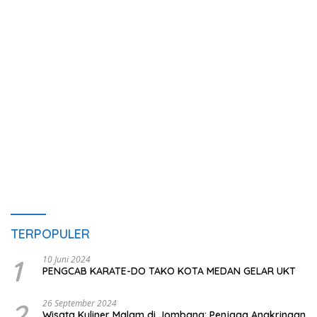
TERPOPULER
1
10 Juni 2024
PENGCAB KARATE-DO TAKO KOTA MEDAN GELAR UKT
2
26 September 2024
Wisata Kuliner Malam di Jombang: Penjaga Angkringan