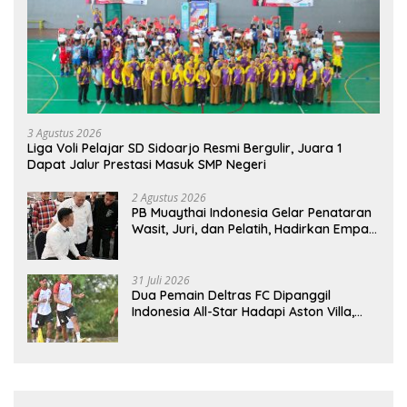
3 Agustus 2026
Liga Voli Pelajar SD Sidoarjo Resmi Bergulir, Juara 1
Dapat Jalur Prestasi Masuk SMP Negeri
2 Agustus 2026
PB Muaythai Indonesia Gelar Penataran
Wasit, Juri, dan Pelatih, Hadirkan Empat
Instruktur IFMA
31 Juli 2026
Dua Pemain Deltras FC Dipanggil
Indonesia All-Star Hadapi Aston Villa,
Siap Timba Pengalaman