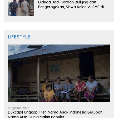
Diduga Jadi Korban Bullying dan
Pengeroyokan, Siswa Kelas VII SMP di
Randudongkal Meninggal Dunia
LIFESTYLE
6 Agustus 2026
Dukcapil Ungkap Tren Nama Anak Indonesia Berubah,
Nama Artis Dunia Makin Populer