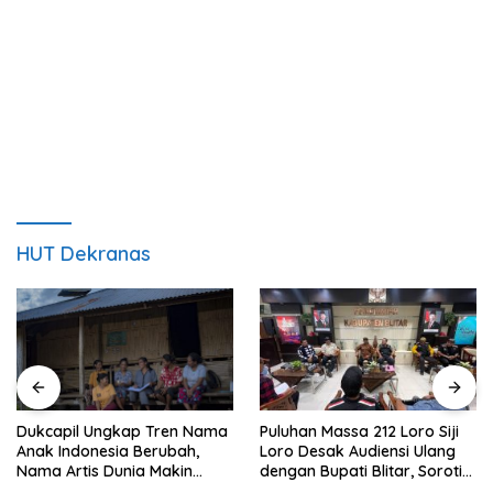
HUT Dekranas
Puluhan Massa 212 Loro Siji
Dukcapil Ungkap Tren Nama
Loro Desak Audiensi Ulang
Anak Indonesia Berubah,
dengan Bupati Blitar, Soroti
Nama Artis Dunia Makin
Jalan Rusak hingga Polusi
Populer