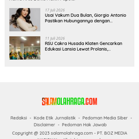
17 Juli 2026
Usai Vakum Dua Bulan, Giorgio Antonio
Pastikan Hubungannya dengan
Sarwendah Baik-baik Saja
11 Juli 2026
RSU Cakra Husada Klaten Gencarkan
Edukasi Lansia Lewat Prolanis,
Waspadai Diabetes dan Hipertensi
sebagai “Silent Killer”
Redaksi
Kode Etik Jurnalistik
Pedoman Media Siber
Disclaimer
Pedoman Hak Jawab
Copyright @ 2023 salamolahraga.com - PT. BOZ MEDIA