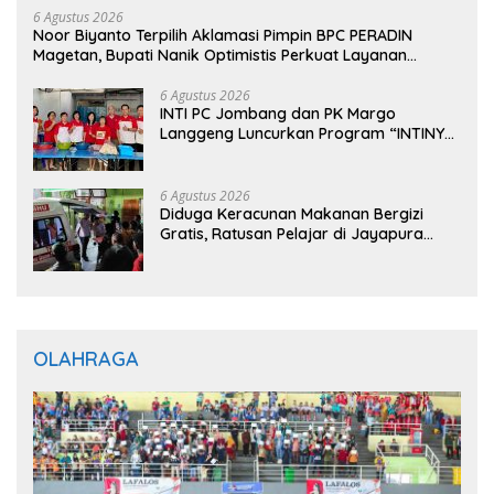
6 Agustus 2026
Noor Biyanto Terpilih Aklamasi Pimpin BPC PERADIN
Magetan, Bupati Nanik Optimistis Perkuat Layanan
Hukum
6 Agustus 2026
INTI PC Jombang dan PK Margo
Langgeng Luncurkan Program “INTINYA
BERBAGI”, Sediakan Makan dan Minum
Gratis untuk Masyarakat
6 Agustus 2026
Diduga Keracunan Makanan Bergizi
Gratis, Ratusan Pelajar di Jayapura
Jalani Perawatan
OLAHRAGA