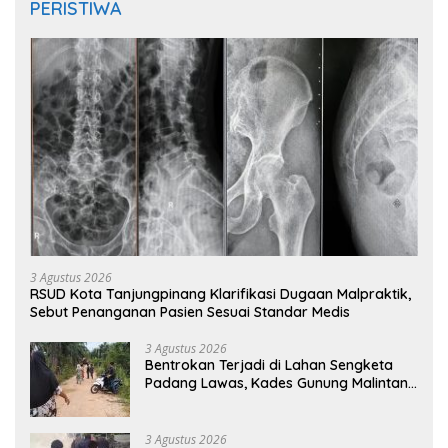
PERISTIWA
3 Agustus 2026
RSUD Kota Tanjungpinang Klarifikasi Dugaan Malpraktik,
Sebut Penanganan Pasien Sesuai Standar Medis
3 Agustus 2026
Bentrokan Terjadi di Lahan Sengketa
Padang Lawas, Kades Gunung Malintang
Mengaku Dianiaya dan Diancam Oknum
DPRD
3 Agustus 2026