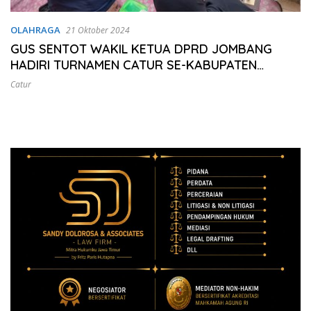
OLAHRAGA
21 Oktober 2024
GUS SENTOT WAKIL KETUA DPRD JOMBANG
HADIRI TURNAMEN CATUR SE-KABUPATEN
JOMBANG 2024
Catur