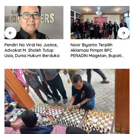
Noor Biyanto Terpilih
Pendiri No Viral No Justice,
Aklamasi Pimpin BPC
Advokat M. Sholeh Tutup
PERADIN Magetan, Bupati
Usia, Dunia Hukum Berduka
Nanik Optimistis Perkuat
Layanan Hukum