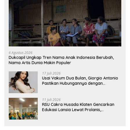
6 Agustus 2026
Dukcapil Ungkap Tren Nama Anak Indonesia Berubah,
Nama Artis Dunia Makin Populer
17 Juli 2026
Usai Vakum Dua Bulan, Giorgio Antonio
Pastikan Hubungannya dengan
Sarwendah Baik-baik Saja
11 Juli 2026
RSU Cakra Husada Klaten Gencarkan
Edukasi Lansia Lewat Prolanis,
Waspadai Diabetes dan Hipertensi
sebagai “Silent Killer”