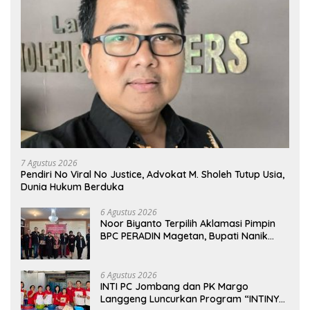
7 Agustus 2026
Pendiri No Viral No Justice, Advokat M. Sholeh Tutup Usia,
Dunia Hukum Berduka
6 Agustus 2026
Noor Biyanto Terpilih Aklamasi Pimpin
BPC PERADIN Magetan, Bupati Nanik
Optimistis Perkuat Layanan Hukum
6 Agustus 2026
INTI PC Jombang dan PK Margo
Langgeng Luncurkan Program “INTINYA