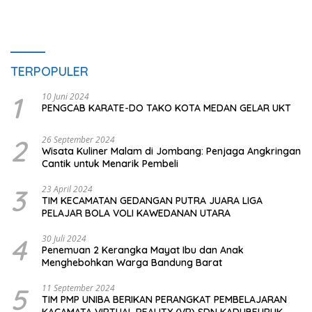
TERPOPULER
1
10 Juni 2024
PENGCAB KARATE-DO TAKO KOTA MEDAN GELAR UKT
2
26 September 2024
Wisata Kuliner Malam di Jombang: Penjaga Angkringan
Cantik untuk Menarik Pembeli
3
23 April 2024
TIM KECAMATAN GEDANGAN PUTRA JUARA LIGA
PELAJAR BOLA VOLI KAWEDANAN UTARA
4
30 Juli 2024
Penemuan 2 Kerangka Mayat Ibu dan Anak
Menghebohkan Warga Bandung Barat
5
11 September 2024
TIM PMP UNIBA BERIKAN PERANGKAT PEMBELAJARAN
KACAMATA VIRTUAL REALITY (VR) SDN KADUBEURUK