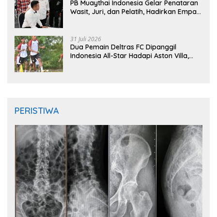
PB Muaythai Indonesia Gelar Penataran
Wasit, Juri, dan Pelatih, Hadirkan Empat
Instruktur IFMA
31 Juli 2026
Dua Pemain Deltras FC Dipanggil
Indonesia All-Star Hadapi Aston Villa,
Siap Timba Pengalaman
PERISTIWA