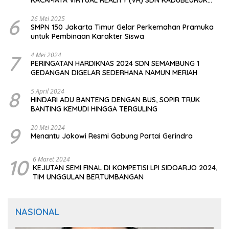
CIOMAS SERANG
6
26 Mei 2025
SMPN 150 Jakarta Timur Gelar Perkemahan Pramuka
untuk Pembinaan Karakter Siswa
7
4 Mei 2024
PERINGATAN HARDIKNAS 2024 SDN SEMAMBUNG 1
GEDANGAN DIGELAR SEDERHANA NAMUN MERIAH
8
5 April 2024
HINDARI ADU BANTENG DENGAN BUS, SOPIR TRUK
BANTING KEMUDI HINGGA TERGULING
9
20 Mei 2024
Menantu Jokowi Resmi Gabung Partai Gerindra
10
6 Maret 2024
KEJUTAN SEMI FINAL DI KOMPETISI LPI SIDOARJO 2024,
TIM UNGGULAN BERTUMBANGAN
NASIONAL