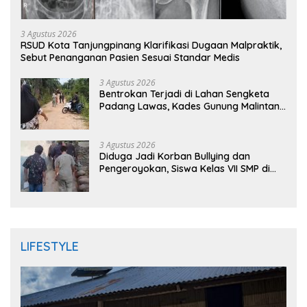
3 Agustus 2026
RSUD Kota Tanjungpinang Klarifikasi Dugaan Malpraktik,
Sebut Penanganan Pasien Sesuai Standar Medis
3 Agustus 2026
Bentrokan Terjadi di Lahan Sengketa
Padang Lawas, Kades Gunung Malintang
Mengaku Dianiaya dan Diancam Oknum
DPRD
3 Agustus 2026
Diduga Jadi Korban Bullying dan
Pengeroyokan, Siswa Kelas VII SMP di
Randudongkal Meninggal Dunia
LIFESTYLE