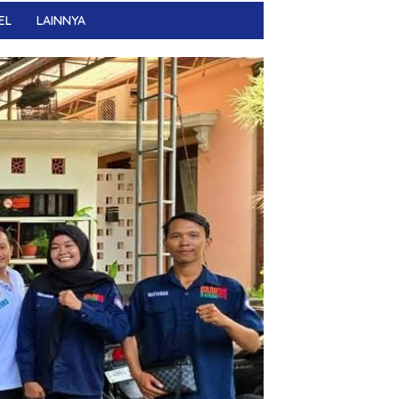
EL
LAINNYA