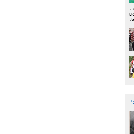
3 
Li
Ju
Ne
P