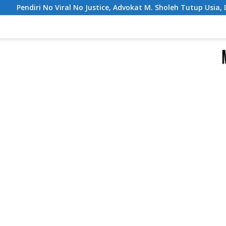
ustice, Advokat M. Sholeh Tutup Usia, Dunia Hukum Berduka