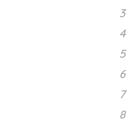
3
4
5
6
7
8