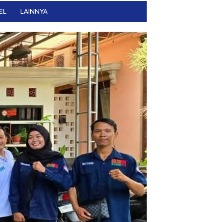
EL
LAINNYA