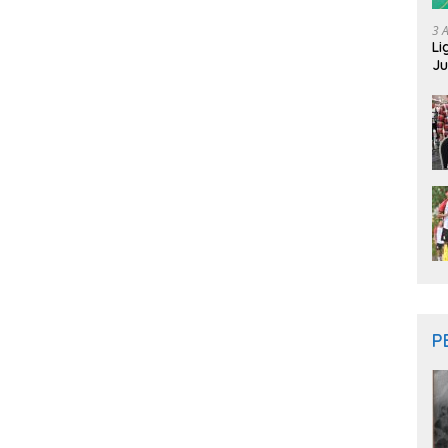
3 
Li
Ju
Ne
P