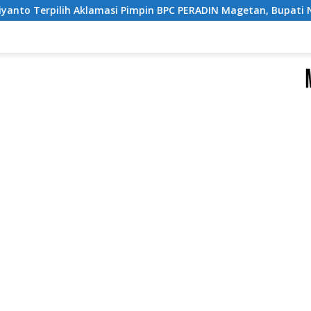
pin BPC PERADIN Magetan, Bupati Nanik Optimistis Perkuat La