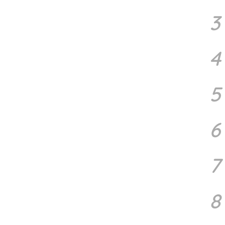
3
4
5
6
7
8