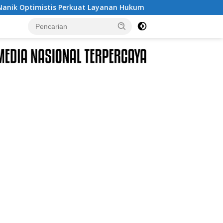
yanan Hukum
Dukcapil Ungkap Tren Nama Anak Indonesi