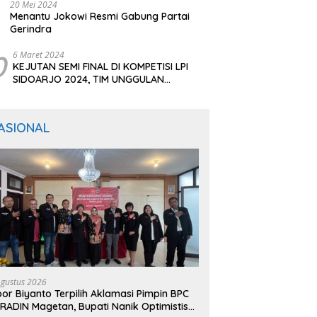
20 Mei 2024
Menantu Jokowi Resmi Gabung Partai
Gerindra
0
6 Maret 2024
KEJUTAN SEMI FINAL DI KOMPETISI LPI
SIDOARJO 2024, TIM UNGGULAN
BERTUMBANGAN
ASIONAL
Agustus 2026
or Biyanto Terpilih Aklamasi Pimpin BPC
RADIN Magetan, Bupati Nanik Optimistis