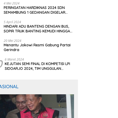
4 Mei 2024
PERINGATAN HARDIKNAS 2024 SDN
SEMAMBUNG 1 GEDANGAN DIGELAR
SEDERHANA NAMUN MERIAH
5 April 2024
HINDARI ADU BANTENG DENGAN BUS,
SOPIR TRUK BANTING KEMUDI HINGGA
TERGULING
20 Mei 2024
Menantu Jokowi Resmi Gabung Partai
Gerindra
0
6 Maret 2024
KEJUTAN SEMI FINAL DI KOMPETISI LPI
SIDOARJO 2024, TIM UNGGULAN
BERTUMBANGAN
ASIONAL