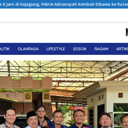
brie Adriansyah Kembali Dibawa ke Rutan KPK
Pemuda IC
LITIK
OLAHRAGA
LIFESTYLE
SOSOK
RAGAM
ARTIK