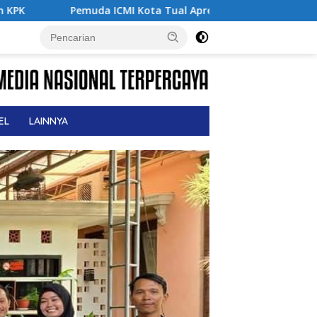
MI Kota Tual Apresiasi Pra Muktamar ICMI VIII 2026, Dorong Sol
EL
LAINNYA