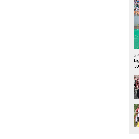
3 
Li
Ju
Ne