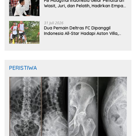
PB Muaythai Indonesia Gelar Penataran
Wasit, Juri, dan Pelatih, Hadirkan Empat
Instruktur IFMA
31 Juli 2026
Dua Pemain Deltras FC Dipanggil
Indonesia All-Star Hadapi Aston Villa,
Siap Timba Pengalaman
PERISTIWA