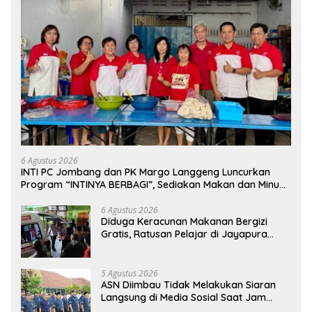
6 Agustus 2026
INTI PC Jombang dan PK Margo Langgeng Luncurkan
Program “INTINYA BERBAGI”, Sediakan Makan dan Minum
Gratis untuk Masyarakat
6 Agustus 2026
Diduga Keracunan Makanan Bergizi
Gratis, Ratusan Pelajar di Jayapura
Jalani Perawatan
5 Agustus 2026
ASN Diimbau Tidak Melakukan Siaran
Langsung di Media Sosial Saat Jam
Kerja