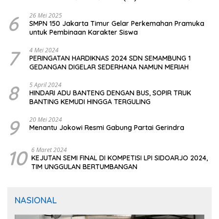
CIOMAS SERANG
6
26 Mei 2025
SMPN 150 Jakarta Timur Gelar Perkemahan Pramuka
untuk Pembinaan Karakter Siswa
7
4 Mei 2024
PERINGATAN HARDIKNAS 2024 SDN SEMAMBUNG 1
GEDANGAN DIGELAR SEDERHANA NAMUN MERIAH
8
5 April 2024
HINDARI ADU BANTENG DENGAN BUS, SOPIR TRUK
BANTING KEMUDI HINGGA TERGULING
9
20 Mei 2024
Menantu Jokowi Resmi Gabung Partai Gerindra
10
6 Maret 2024
KEJUTAN SEMI FINAL DI KOMPETISI LPI SIDOARJO 2024,
TIM UNGGULAN BERTUMBANGAN
NASIONAL