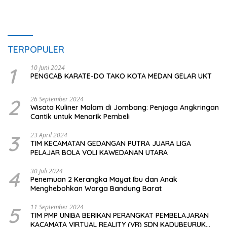
TERPOPULER
1
10 Juni 2024
PENGCAB KARATE-DO TAKO KOTA MEDAN GELAR UKT
2
26 September 2024
Wisata Kuliner Malam di Jombang: Penjaga Angkringan
Cantik untuk Menarik Pembeli
3
23 April 2024
TIM KECAMATAN GEDANGAN PUTRA JUARA LIGA
PELAJAR BOLA VOLI KAWEDANAN UTARA
4
30 Juli 2024
Penemuan 2 Kerangka Mayat Ibu dan Anak
Menghebohkan Warga Bandung Barat
5
11 September 2024
TIM PMP UNIBA BERIKAN PERANGKAT PEMBELAJARAN
KACAMATA VIRTUAL REALITY (VR) SDN KADUBEURUK