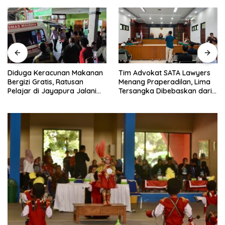
Diduga Keracunan Makanan
Tim Advokat SATA Lawyers
Bergizi Gratis, Ratusan
Menang Praperadilan, Lima
Pelajar di Jayapura Jalani
Tersangka Dibebaskan dari
Perawatan
Lapas Meulaboh