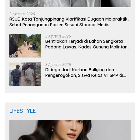
3 Agustus 2026
RSUD Kota Tanjungpinang Klarifikasi Dugaan Malpraktik,
Sebut Penanganan Pasien Sesuai Standar Medis
3 Agustus 2026
Bentrokan Terjadi di Lahan Sengketa
Padang Lawas, Kades Gunung Malintang
Mengaku Dianiaya dan Diancam Oknum
DPRD
3 Agustus 2026
Diduga Jadi Korban Bullying dan
Pengeroyokan, Siswa Kelas VII SMP di
Randudongkal Meninggal Dunia
LIFESTYLE