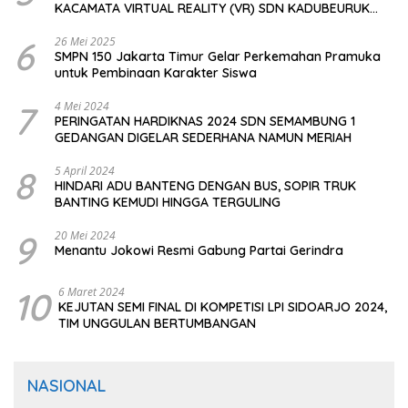
KACAMATA VIRTUAL REALITY (VR) SDN KADUBEURUK
CIOMAS SERANG
6
26 Mei 2025
SMPN 150 Jakarta Timur Gelar Perkemahan Pramuka
untuk Pembinaan Karakter Siswa
7
4 Mei 2024
PERINGATAN HARDIKNAS 2024 SDN SEMAMBUNG 1
GEDANGAN DIGELAR SEDERHANA NAMUN MERIAH
8
5 April 2024
HINDARI ADU BANTENG DENGAN BUS, SOPIR TRUK
BANTING KEMUDI HINGGA TERGULING
9
20 Mei 2024
Menantu Jokowi Resmi Gabung Partai Gerindra
10
6 Maret 2024
KEJUTAN SEMI FINAL DI KOMPETISI LPI SIDOARJO 2024,
TIM UNGGULAN BERTUMBANGAN
NASIONAL