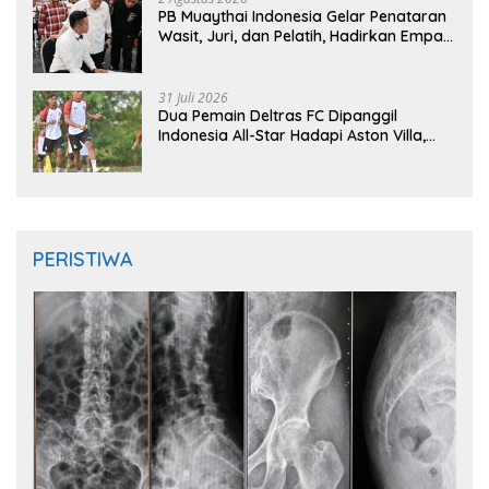
PB Muaythai Indonesia Gelar Penataran
Wasit, Juri, dan Pelatih, Hadirkan Empat
Instruktur IFMA
31 Juli 2026
Dua Pemain Deltras FC Dipanggil
Indonesia All-Star Hadapi Aston Villa,
Siap Timba Pengalaman
PERISTIWA