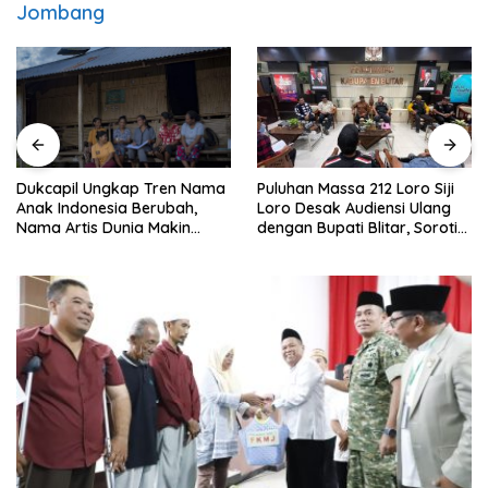
Jombang
Puluhan Massa 212 Loro Siji
Dukcapil Ungkap Tren Nama
Loro Desak Audiensi Ulang
Anak Indonesia Berubah,
dengan Bupati Blitar, Soroti
Nama Artis Dunia Makin
Jalan Rusak hingga Polusi
Populer
Tambang Pasir