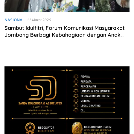
NASIONAL
11 Maret 2026
Sambut Idulfitri, Forum Komunikasi Masyarakat
Jombang Berbagi Kebahagiaan dengan Anak
Yatim