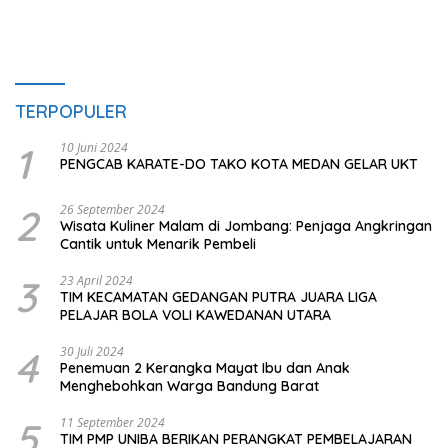
TERPOPULER
1
10 Juni 2024
PENGCAB KARATE-DO TAKO KOTA MEDAN GELAR UKT
2
26 September 2024
Wisata Kuliner Malam di Jombang: Penjaga Angkringan
Cantik untuk Menarik Pembeli
3
23 April 2024
TIM KECAMATAN GEDANGAN PUTRA JUARA LIGA
PELAJAR BOLA VOLI KAWEDANAN UTARA
4
30 Juli 2024
Penemuan 2 Kerangka Mayat Ibu dan Anak
Menghebohkan Warga Bandung Barat
5
11 September 2024
TIM PMP UNIBA BERIKAN PERANGKAT PEMBELAJARAN