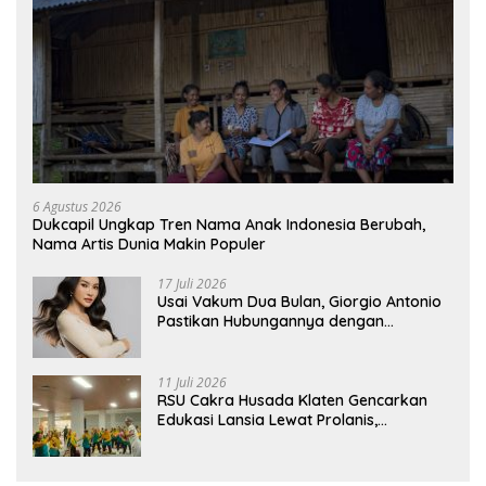
6 Agustus 2026
Dukcapil Ungkap Tren Nama Anak Indonesia Berubah,
Nama Artis Dunia Makin Populer
17 Juli 2026
Usai Vakum Dua Bulan, Giorgio Antonio
Pastikan Hubungannya dengan
Sarwendah Baik-baik Saja
11 Juli 2026
RSU Cakra Husada Klaten Gencarkan
Edukasi Lansia Lewat Prolanis,
Waspadai Diabetes dan Hipertensi
sebagai “Silent Killer”