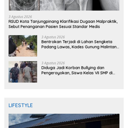
3 Agustus 2026
RSUD Kota Tanjungpinang Klarifikasi Dugaan Malpraktik,
Sebut Penanganan Pasien Sesuai Standar Medis
3 Agustus 2026
Bentrokan Terjadi di Lahan Sengketa
Padang Lawas, Kades Gunung Malintang
Mengaku Dianiaya dan Diancam Oknum
DPRD
3 Agustus 2026
Diduga Jadi Korban Bullying dan
Pengeroyokan, Siswa Kelas VII SMP di
Randudongkal Meninggal Dunia
LIFESTYLE