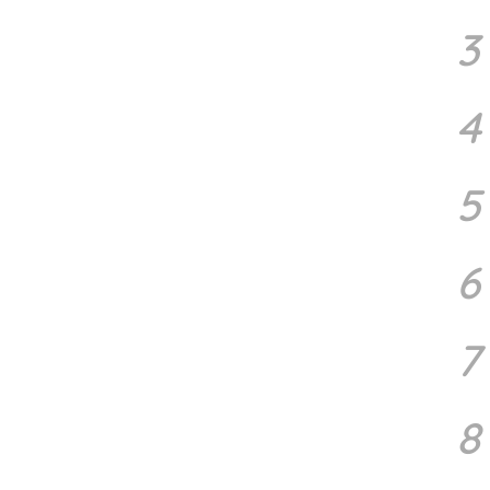
3
4
5
6
7
8