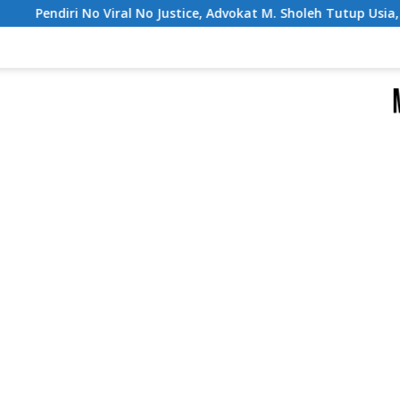
 Justice, Advokat M. Sholeh Tutup Usia, Dunia Hukum Berduka