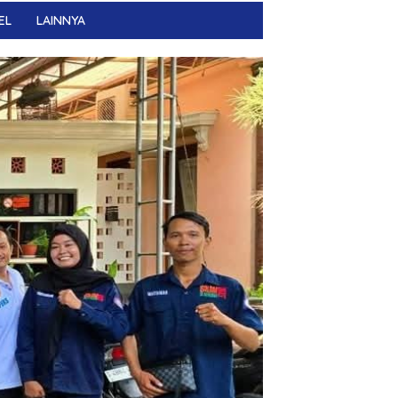
EL
LAINNYA