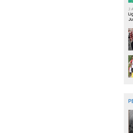
3 
Li
Ju
Ne
P