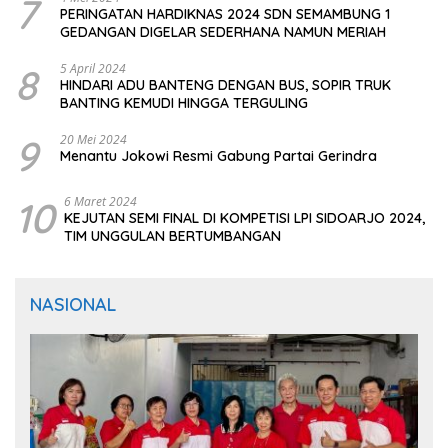
7
PERINGATAN HARDIKNAS 2024 SDN SEMAMBUNG 1
GEDANGAN DIGELAR SEDERHANA NAMUN MERIAH
8
5 April 2024
HINDARI ADU BANTENG DENGAN BUS, SOPIR TRUK
BANTING KEMUDI HINGGA TERGULING
9
20 Mei 2024
Menantu Jokowi Resmi Gabung Partai Gerindra
10
6 Maret 2024
KEJUTAN SEMI FINAL DI KOMPETISI LPI SIDOARJO 2024,
TIM UNGGULAN BERTUMBANGAN
NASIONAL