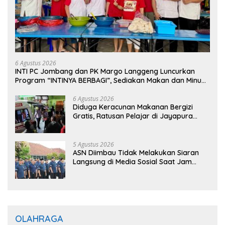
6 Agustus 2026
INTI PC Jombang dan PK Margo Langgeng Luncurkan
Program “INTINYA BERBAGI”, Sediakan Makan dan Minum
Gratis untuk Masyarakat
6 Agustus 2026
Diduga Keracunan Makanan Bergizi
Gratis, Ratusan Pelajar di Jayapura
Jalani Perawatan
5 Agustus 2026
ASN Diimbau Tidak Melakukan Siaran
Langsung di Media Sosial Saat Jam
Kerja
OLAHRAGA