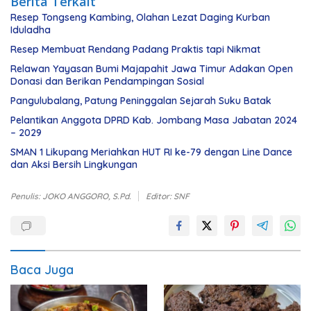
Berita Terkait
Resep Tongseng Kambing, Olahan Lezat Daging Kurban
Iduladha
Resep Membuat Rendang Padang Praktis tapi Nikmat
Relawan Yayasan Bumi Majapahit Jawa Timur Adakan Open
Donasi dan Berikan Pendampingan Sosial
Pangulubalang, Patung Peninggalan Sejarah Suku Batak
Pelantikan Anggota DPRD Kab. Jombang Masa Jabatan 2024
– 2029
SMAN 1 Likupang Meriahkan HUT RI ke-79 dengan Line Dance
dan Aksi Bersih Lingkungan
Penulis: JOKO ANGGORO, S.Pd.
Editor: SNF
Baca Juga