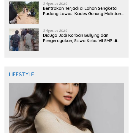
3 Agustus 2026
Bentrokan Terjadi di Lahan Sengketa
Padang Lawas, Kades Gunung Malintang
Mengaku Dianiaya dan Diancam Oknum
DPRD
3 Agustus 2026
Diduga Jadi Korban Bullying dan
Pengeroyokan, Siswa Kelas VII SMP di
Randudongkal Meninggal Dunia
LIFESTYLE