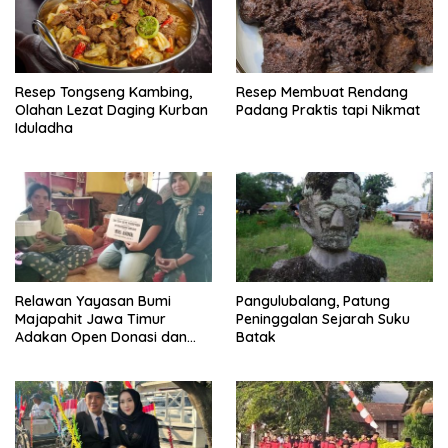
Resep Tongseng Kambing,
Resep Membuat Rendang
Olahan Lezat Daging Kurban
Padang Praktis tapi Nikmat
Iduladha
Relawan Yayasan Bumi
Pangulubalang, Patung
Majapahit Jawa Timur
Peninggalan Sejarah Suku
Adakan Open Donasi dan
Batak
Berikan Pendampingan
Sosial