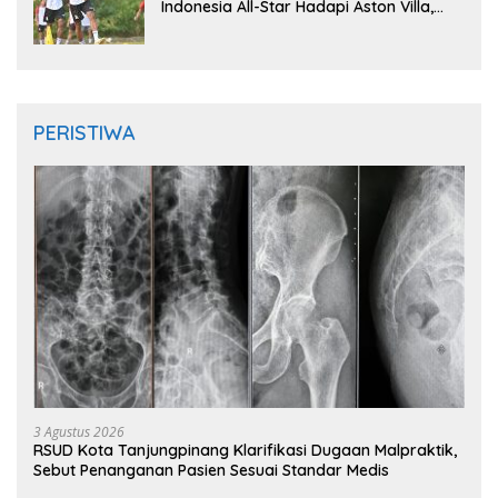
Indonesia All-Star Hadapi Aston Villa,
Siap Timba Pengalaman
PERISTIWA
3 Agustus 2026
RSUD Kota Tanjungpinang Klarifikasi Dugaan Malpraktik,
Sebut Penanganan Pasien Sesuai Standar Medis