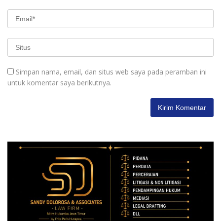
Simpan nama, email, dan situs web saya pada peramban ini
untuk komentar saya berikutnya.