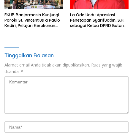
FKUB Banjarmasin Kunjungi
La Ode Undu Apresiasi
Paroki St. Vincentius a Paulo
Penetapan Syarifuddin, S.H.
Kediri, Pelajari Kerukunan
sebagai Ketua DPRD Buton
Umat Beragama
Tengah
Tinggalkan Balasan
Alamat email Anda tidak akan dipublikasikan.
Ruas yang wajib
ditandai
*