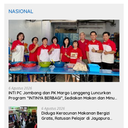
NASIONAL
6 Agustus 2026
INTI PC Jombang dan PK Margo Langgeng Luncurkan
Program “INTINYA BERBAGI”, Sediakan Makan dan Minum
Gratis untuk Masyarakat
6 Agustus 2026
Diduga Keracunan Makanan Bergizi
Gratis, Ratusan Pelajar di Jayapura
Jalani Perawatan