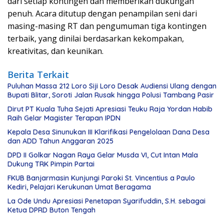
dari setiap kontingen dan memberikan dukungan
penuh. Acara ditutup dengan penampilan seni dari
masing-masing RT dan pengumuman tiga kontingen
terbaik, yang dinilai berdasarkan kekompakan,
kreativitas, dan keunikan.
Berita Terkait
Puluhan Massa 212 Loro Siji Loro Desak Audiensi Ulang dengan
Bupati Blitar, Soroti Jalan Rusak hingga Polusi Tambang Pasir
Dirut PT Kuala Tuha Sejati Apresiasi Teuku Raja Yordan Habib
Raih Gelar Magister Terapan IPDN
Kepala Desa Sinunukan III Klarifikasi Pengelolaan Dana Desa
dan ADD Tahun Anggaran 2025
DPD II Golkar Nagan Raya Gelar Musda VI, Cut Intan Mala
Dukung TRK Pimpin Partai
FKUB Banjarmasin Kunjungi Paroki St. Vincentius a Paulo
Kediri, Pelajari Kerukunan Umat Beragama
La Ode Undu Apresiasi Penetapan Syarifuddin, S.H. sebagai
Ketua DPRD Buton Tengah