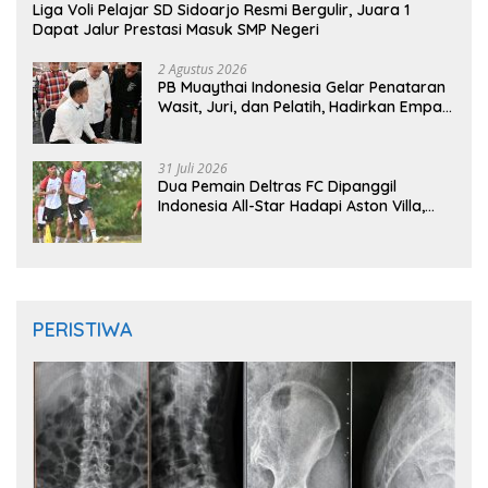
Liga Voli Pelajar SD Sidoarjo Resmi Bergulir, Juara 1
Dapat Jalur Prestasi Masuk SMP Negeri
2 Agustus 2026
PB Muaythai Indonesia Gelar Penataran
Wasit, Juri, dan Pelatih, Hadirkan Empat
Instruktur IFMA
31 Juli 2026
Dua Pemain Deltras FC Dipanggil
Indonesia All-Star Hadapi Aston Villa,
Siap Timba Pengalaman
PERISTIWA