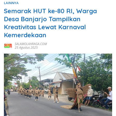
LAINNYA
Semarak HUT ke-80 RI, Warga
Desa Banjarjo Tampilkan
Kreativitas Lewat Karnaval
Kemerdekaan
SALAMOLAHRAGA.COM
25 Agustus 2025