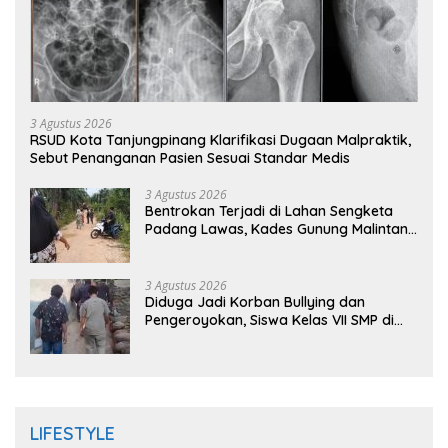
3 Agustus 2026
RSUD Kota Tanjungpinang Klarifikasi Dugaan Malpraktik,
Sebut Penanganan Pasien Sesuai Standar Medis
3 Agustus 2026
Bentrokan Terjadi di Lahan Sengketa
Padang Lawas, Kades Gunung Malintang
Mengaku Dianiaya dan Diancam Oknum
DPRD
3 Agustus 2026
Diduga Jadi Korban Bullying dan
Pengeroyokan, Siswa Kelas VII SMP di
Randudongkal Meninggal Dunia
LIFESTYLE