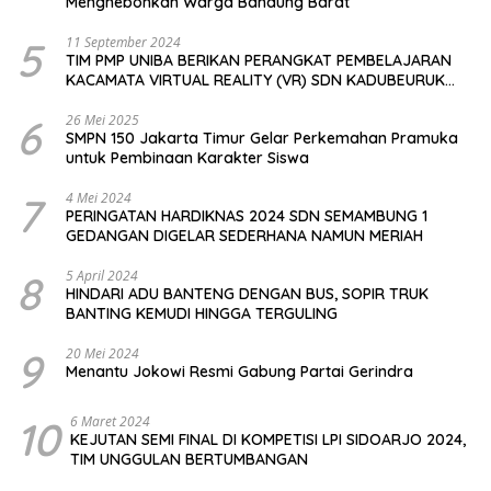
Menghebohkan Warga Bandung Barat
5
11 September 2024
TIM PMP UNIBA BERIKAN PERANGKAT PEMBELAJARAN
KACAMATA VIRTUAL REALITY (VR) SDN KADUBEURUK
CIOMAS SERANG
6
26 Mei 2025
SMPN 150 Jakarta Timur Gelar Perkemahan Pramuka
untuk Pembinaan Karakter Siswa
7
4 Mei 2024
PERINGATAN HARDIKNAS 2024 SDN SEMAMBUNG 1
GEDANGAN DIGELAR SEDERHANA NAMUN MERIAH
8
5 April 2024
HINDARI ADU BANTENG DENGAN BUS, SOPIR TRUK
BANTING KEMUDI HINGGA TERGULING
9
20 Mei 2024
Menantu Jokowi Resmi Gabung Partai Gerindra
10
6 Maret 2024
KEJUTAN SEMI FINAL DI KOMPETISI LPI SIDOARJO 2024,
TIM UNGGULAN BERTUMBANGAN