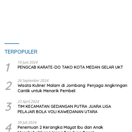
TERPOPULER
1
10 Juni 2024
PENGCAB KARATE-DO TAKO KOTA MEDAN GELAR UKT
2
26 September 2024
Wisata Kuliner Malam di Jombang: Penjaga Angkringan
Cantik untuk Menarik Pembeli
3
23 April 2024
TIM KECAMATAN GEDANGAN PUTRA JUARA LIGA
PELAJAR BOLA VOLI KAWEDANAN UTARA
4
30 Juli 2024
Penemuan 2 Kerangka Mayat Ibu dan Anak