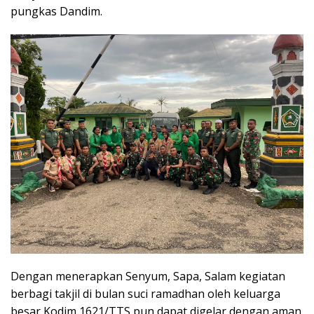
pungkas Dandim.
Dengan menerapkan Senyum, Sapa, Salam kegiatan
berbagi takjil di bulan suci ramadhan oleh keluarga
besar Kodim 1621/TTS pun dapat digelar dengan aman