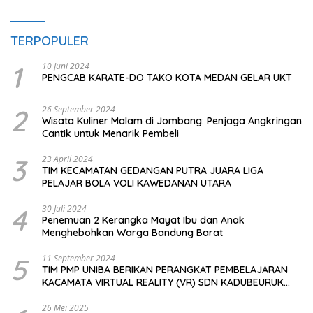
TERPOPULER
1
10 Juni 2024
PENGCAB KARATE-DO TAKO KOTA MEDAN GELAR UKT
2
26 September 2024
Wisata Kuliner Malam di Jombang: Penjaga Angkringan
Cantik untuk Menarik Pembeli
3
23 April 2024
TIM KECAMATAN GEDANGAN PUTRA JUARA LIGA
PELAJAR BOLA VOLI KAWEDANAN UTARA
4
30 Juli 2024
Penemuan 2 Kerangka Mayat Ibu dan Anak
Menghebohkan Warga Bandung Barat
5
11 September 2024
TIM PMP UNIBA BERIKAN PERANGKAT PEMBELAJARAN
KACAMATA VIRTUAL REALITY (VR) SDN KADUBEURUK
CIOMAS SERANG
26 Mei 2025