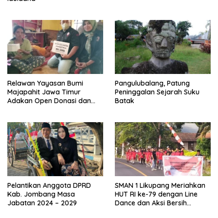
Relawan Yayasan Bumi
Pangulubalang, Patung
Majapahit Jawa Timur
Peninggalan Sejarah Suku
Adakan Open Donasi dan
Batak
Berikan Pendampingan
Sosial
Pelantikan Anggota DPRD
SMAN 1 Likupang Meriahkan
Kab. Jombang Masa
HUT RI ke-79 dengan Line
Jabatan 2024 – 2029
Dance dan Aksi Bersih
Lingkungan