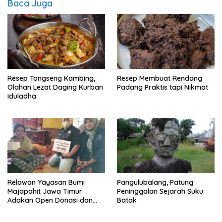
Baca Juga
Resep Tongseng Kambing,
Resep Membuat Rendang
Olahan Lezat Daging Kurban
Padang Praktis tapi Nikmat
Iduladha
Relawan Yayasan Bumi
Pangulubalang, Patung
Majapahit Jawa Timur
Peninggalan Sejarah Suku
Adakan Open Donasi dan
Batak
Berikan Pendampingan
Sosial