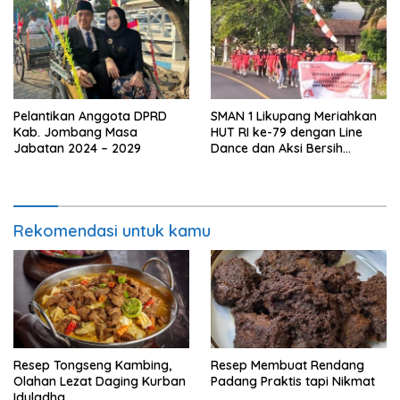
Pelantikan Anggota DPRD
SMAN 1 Likupang Meriahkan
Kab. Jombang Masa
HUT RI ke-79 dengan Line
Jabatan 2024 – 2029
Dance dan Aksi Bersih
Lingkungan
Rekomendasi untuk kamu
Resep Tongseng Kambing,
Resep Membuat Rendang
Olahan Lezat Daging Kurban
Padang Praktis tapi Nikmat
Iduladha