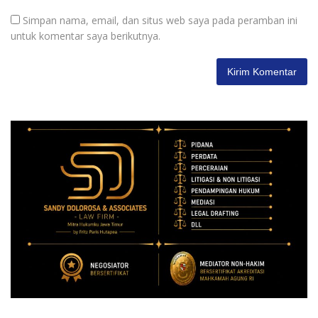
Simpan nama, email, dan situs web saya pada peramban ini
untuk komentar saya berikutnya.