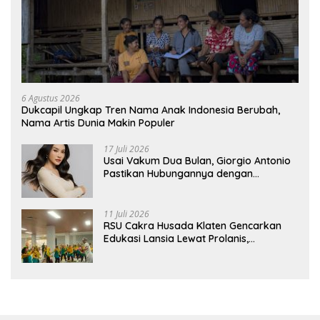
6 Agustus 2026
Dukcapil Ungkap Tren Nama Anak Indonesia Berubah,
Nama Artis Dunia Makin Populer
17 Juli 2026
Usai Vakum Dua Bulan, Giorgio Antonio
Pastikan Hubungannya dengan
Sarwendah Baik-baik Saja
11 Juli 2026
RSU Cakra Husada Klaten Gencarkan
Edukasi Lansia Lewat Prolanis,
Waspadai Diabetes dan Hipertensi
sebagai “Silent Killer”