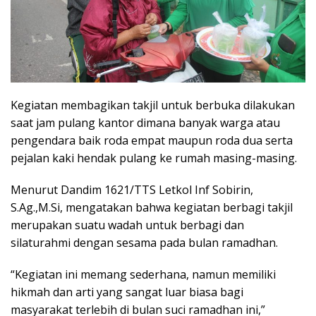
Kegiatan membagikan takjil untuk berbuka dilakukan
saat jam pulang kantor dimana banyak warga atau
pengendara baik roda empat maupun roda dua serta
pejalan kaki hendak pulang ke rumah masing-masing.
Menurut Dandim 1621/TTS Letkol Inf Sobirin,
S.Ag.,M.Si, mengatakan bahwa kegiatan berbagi takjil
merupakan suatu wadah untuk berbagi dan
silaturahmi dengan sesama pada bulan ramadhan.
“Kegiatan ini memang sederhana, namun memiliki
hikmah dan arti yang sangat luar biasa bagi
masyarakat terlebih di bulan suci ramadhan ini,”