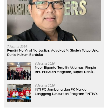
7 Agustus 2026
Pendiri No Viral No Justice, Advokat M. Sholeh Tutup Usia,
Dunia Hukum Berduka
6 Agustus 2026
Noor Biyanto Terpilih Aklamasi Pimpin
BPC PERADIN Magetan, Bupati Nanik
Optimistis Perkuat Layanan Hukum
6 Agustus 2026
INTI PC Jombang dan PK Margo
Langgeng Luncurkan Program “INTINYA
BERBAGI”, Sediakan Makan dan Minum
Gratis untuk Masyarakat