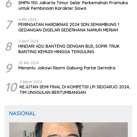
6
SMPN 150 Jakarta Timur Gelar Perkemahan Pramuka
untuk Pembinaan Karakter Siswa
7
4 Mei 2024
PERINGATAN HARDIKNAS 2024 SDN SEMAMBUNG 1
GEDANGAN DIGELAR SEDERHANA NAMUN MERIAH
8
5 April 2024
HINDARI ADU BANTENG DENGAN BUS, SOPIR TRUK
BANTING KEMUDI HINGGA TERGULING
9
20 Mei 2024
Menantu Jokowi Resmi Gabung Partai Gerindra
10
6 Maret 2024
KEJUTAN SEMI FINAL DI KOMPETISI LPI SIDOARJO 2024,
TIM UNGGULAN BERTUMBANGAN
NASIONAL