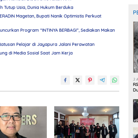
leh Tutup Usia, Dunia Hukum Berduka
P
PERADIN Magetan, Bupati Nanik Optimistis Perkuat
uncurkan Program “INTINYA BERBAGI”, Sediakan Makan
Ratusan Pelajar di Jayapura Jalani Perawatan
ng di Media Sosial Saat Jam Kerja
3 
RS
Du
Pa