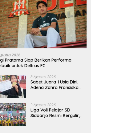
Agustus 2026
gi Pratama Siap Berikan Performa
rbaik untuk Deltras FC
8 Agustus 2026
Sabet Juara 1 Usia Dini,
Adena Zahra Fransiska
Sukses di Pencak Silat
Jombang Open 2026
3 Agustus 2026
Liga Voli Pelajar SD
Sidoarjo Resmi Bergulir,
Juara 1 Dapat Jalur
Prestasi Masuk SMP Negeri