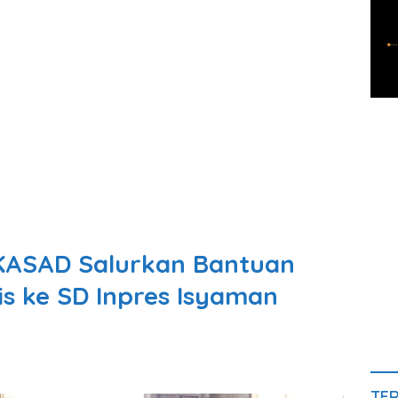
 KASAD Salurkan Bantuan
is ke SD Inpres Isyaman
TE