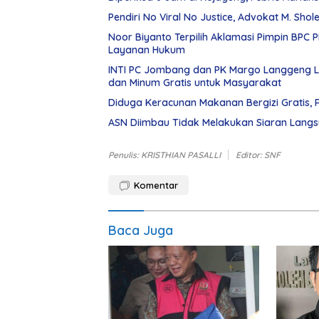
Pendiri No Viral No Justice, Advokat M. Sho
Noor Biyanto Terpilih Aklamasi Pimpin BPC 
Layanan Hukum
INTI PC Jombang dan PK Margo Langgeng L
dan Minum Gratis untuk Masyarakat
Diduga Keracunan Makanan Bergizi Gratis, 
ASN Diimbau Tidak Melakukan Siaran Langsu
Penulis: KRISTHIAN PASALLI
Editor: SNF
Komentar
Baca Juga