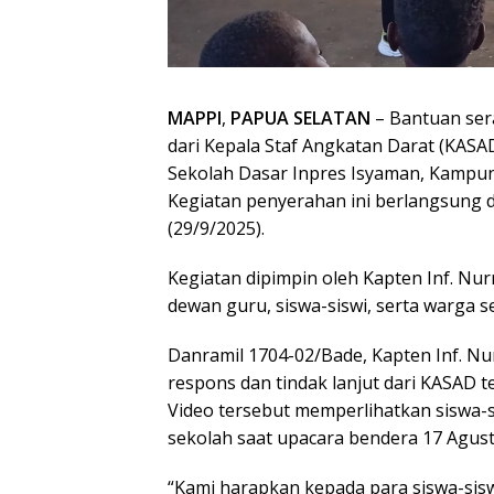
MAPPI
,
PAPUA SELATAN
– Bantuan ser
dari Kepala Staf Angkatan Darat (KASA
Sekolah Dasar Inpres Isyaman, Kampun
Kegiatan penyerahan ini berlangsung 
(29/9/2025).
Kegiatan dipimpin oleh Kapten Inf. Nur
dewan guru, siswa-siswi, serta warga s
Danramil 1704-02/Bade, Kapten Inf. N
respons dan tindak lanjut dari KASAD t
Video tersebut memperlihatkan siswa-
sekolah saat upacara bendera 17 Agust
“Kami harapkan kepada para siswa-siswi