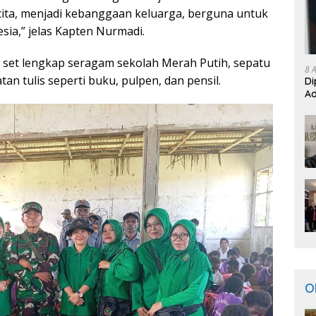
-cita, menjadi kebanggaan keluarga, berguna untuk
sia,” jelas Kapten Nurmadi.
 set lengkap seragam sekolah Merah Putih, sepatu
8 
tan tulis seperti buku, pulpen, dan pensil.
Di
Ad
O