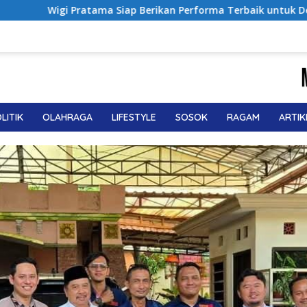
erikan Performa Terbaik untuk Deltras FC
Sabet Juara 
LITIK
OLAHRAGA
LIFESTYLE
SOSOK
RAGAM
ARTIK