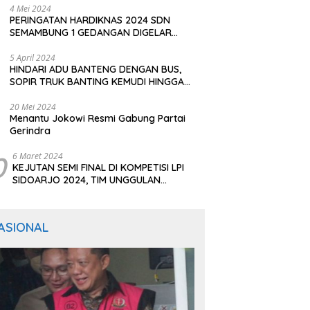
4 Mei 2024
PERINGATAN HARDIKNAS 2024 SDN
SEMAMBUNG 1 GEDANGAN DIGELAR
SEDERHANA NAMUN MERIAH
5 April 2024
HINDARI ADU BANTENG DENGAN BUS,
SOPIR TRUK BANTING KEMUDI HINGGA
TERGULING
20 Mei 2024
Menantu Jokowi Resmi Gabung Partai
Gerindra
0
6 Maret 2024
KEJUTAN SEMI FINAL DI KOMPETISI LPI
SIDOARJO 2024, TIM UNGGULAN
BERTUMBANGAN
ASIONAL