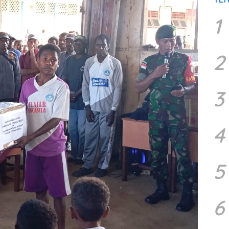
1
2
3
4
5
6