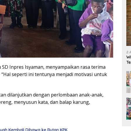
8 
Wi
Te
uru SD Inpres Isyaman, menyampaikan rasa terima
Hal seperti ini tentunya menjadi motivasi untuk
atan dilanjutkan dengan perlombaan anak-anak,
lereng, menyusun kata, dan balap karung,
nsyah Kembali Dibawa ke Rutan KPK