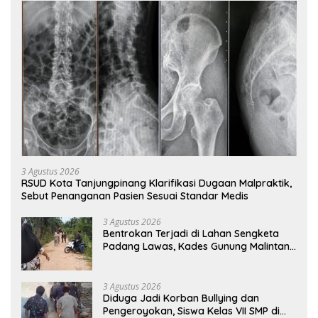
3 Agustus 2026
RSUD Kota Tanjungpinang Klarifikasi Dugaan Malpraktik,
Sebut Penanganan Pasien Sesuai Standar Medis
3 Agustus 2026
Bentrokan Terjadi di Lahan Sengketa
Padang Lawas, Kades Gunung Malintang
Mengaku Dianiaya dan Diancam Oknum
DPRD
3 Agustus 2026
Diduga Jadi Korban Bullying dan
Pengeroyokan, Siswa Kelas VII SMP di