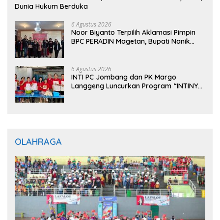
Dunia Hukum Berduka
6 Agustus 2026
Noor Biyanto Terpilih Aklamasi Pimpin
BPC PERADIN Magetan, Bupati Nanik
Optimistis Perkuat Layanan Hukum
6 Agustus 2026
INTI PC Jombang dan PK Margo
Langgeng Luncurkan Program “INTINYA
BERBAGI”, Sediakan Makan dan Minum
Gratis untuk Masyarakat
OLAHRAGA