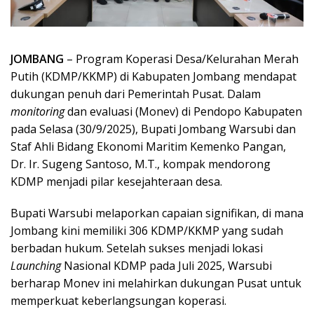
JOMBANG
– Program Koperasi Desa/Kelurahan Merah
Putih (KDMP/KKMP) di Kabupaten Jombang mendapat
dukungan penuh dari Pemerintah Pusat. Dalam
monitoring
dan evaluasi (Monev) di Pendopo Kabupaten
pada Selasa (30/9/2025), Bupati Jombang Warsubi dan
Staf Ahli Bidang Ekonomi Maritim Kemenko Pangan,
Dr. Ir. Sugeng Santoso, M.T., kompak mendorong
KDMP menjadi pilar kesejahteraan desa.
Bupati Warsubi melaporkan capaian signifikan, di mana
Jombang kini memiliki 306 KDMP/KKMP yang sudah
berbadan hukum. Setelah sukses menjadi lokasi
Launching
Nasional KDMP pada Juli 2025, Warsubi
berharap Monev ini melahirkan dukungan Pusat untuk
memperkuat keberlangsungan koperasi.