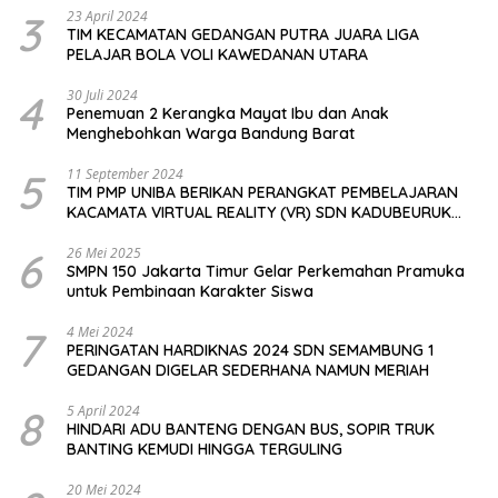
3
23 April 2024
TIM KECAMATAN GEDANGAN PUTRA JUARA LIGA
PELAJAR BOLA VOLI KAWEDANAN UTARA
4
30 Juli 2024
Penemuan 2 Kerangka Mayat Ibu dan Anak
Menghebohkan Warga Bandung Barat
5
11 September 2024
TIM PMP UNIBA BERIKAN PERANGKAT PEMBELAJARAN
KACAMATA VIRTUAL REALITY (VR) SDN KADUBEURUK
CIOMAS SERANG
6
26 Mei 2025
SMPN 150 Jakarta Timur Gelar Perkemahan Pramuka
untuk Pembinaan Karakter Siswa
7
4 Mei 2024
PERINGATAN HARDIKNAS 2024 SDN SEMAMBUNG 1
GEDANGAN DIGELAR SEDERHANA NAMUN MERIAH
8
5 April 2024
HINDARI ADU BANTENG DENGAN BUS, SOPIR TRUK
BANTING KEMUDI HINGGA TERGULING
20 Mei 2024