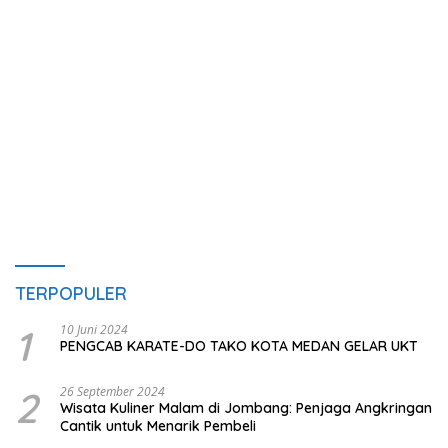
TERPOPULER
1
10 Juni 2024
PENGCAB KARATE-DO TAKO KOTA MEDAN GELAR UKT
2
26 September 2024
Wisata Kuliner Malam di Jombang: Penjaga Angkringan
Cantik untuk Menarik Pembeli