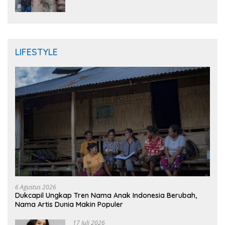
Randudongkal Meninggal Dunia
LIFESTYLE
6 Agustus 2026
Dukcapil Ungkap Tren Nama Anak Indonesia Berubah,
Nama Artis Dunia Makin Populer
17 Juli 2026