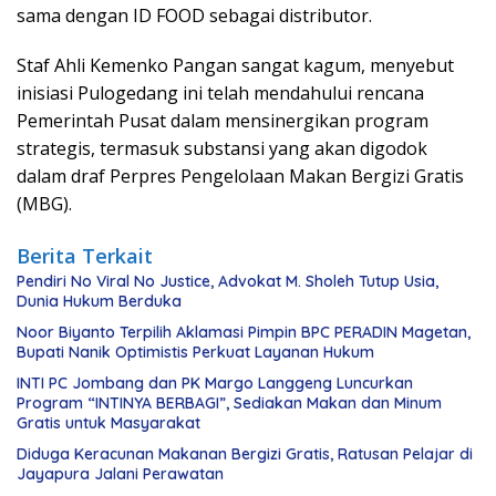
sama dengan ID FOOD sebagai distributor.
Staf Ahli Kemenko Pangan sangat kagum, menyebut
inisiasi Pulogedang ini telah mendahului rencana
Pemerintah Pusat dalam mensinergikan program
strategis, termasuk substansi yang akan digodok
dalam draf Perpres Pengelolaan Makan Bergizi Gratis
(MBG).
Berita Terkait
Pendiri No Viral No Justice, Advokat M. Sholeh Tutup Usia,
Dunia Hukum Berduka
Noor Biyanto Terpilih Aklamasi Pimpin BPC PERADIN Magetan,
Bupati Nanik Optimistis Perkuat Layanan Hukum
INTI PC Jombang dan PK Margo Langgeng Luncurkan
Program “INTINYA BERBAGI”, Sediakan Makan dan Minum
Gratis untuk Masyarakat
Diduga Keracunan Makanan Bergizi Gratis, Ratusan Pelajar di
Jayapura Jalani Perawatan