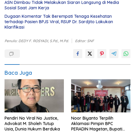
ASN Diimbau Tidak Melakukan Siaran Langsung di Media
Sosial Saat Jam Kerja
Dugaan Komentar Tak Berempati Tenaga Kesehatan
terhadap Pasien BPJS Viral, RSUP Dr. Sardjito Lakukan
Klarifikasi
Penulis: DEDY F. ROSYADI, S.Pd., M.Pd.
Editor: SNF
Baca Juga
Pendiri No Viral No Justice,
Noor Biyanto Terpilih
Advokat M. Sholeh Tutup
Aklamasi Pimpin BPC
Usia, Dunia Hukum Berduka
PERADIN Magetan, Bupati
Nanik Optimistis Perkuat