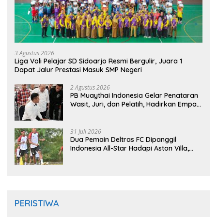
3 Agustus 2026
Liga Voli Pelajar SD Sidoarjo Resmi Bergulir, Juara 1
Dapat Jalur Prestasi Masuk SMP Negeri
2 Agustus 2026
PB Muaythai Indonesia Gelar Penataran
Wasit, Juri, dan Pelatih, Hadirkan Empat
Instruktur IFMA
31 Juli 2026
Dua Pemain Deltras FC Dipanggil
Indonesia All-Star Hadapi Aston Villa,
Siap Timba Pengalaman
PERISTIWA