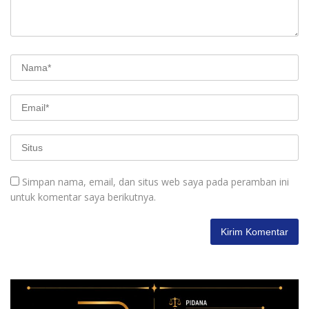
Simpan nama, email, dan situs web saya pada peramban ini
untuk komentar saya berikutnya.