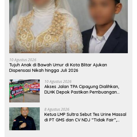
10 Agustus 2026
Tujuh Anak di Bawah Umur di Kota Blitar Ajukan
Dispensasi Nikah hingga Juli 2026
10 Agustus 2026
Akses Jalan TPA Cipayung Dialihkan,
DLHK Depok Pastikan Pembuangan
Sampah Tetap Berjalan
8 Agustus 2026
Ketua LMP Sultra Sebut Tes Urine Massal
di PT GMS dan CV NDJ “Tidak Fair”,
Desak Hearing Bersama DPRD dan
Siapkan Aksi Jilid II