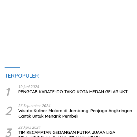
TERPOPULER
1
10 Juni 2024
PENGCAB KARATE-DO TAKO KOTA MEDAN GELAR UKT
2
26 September 2024
Wisata Kuliner Malam di Jombang: Penjaga Angkringan
Cantik untuk Menarik Pembeli
3
23 April 2024
TIM KECAMATAN GEDANGAN PUTRA JUARA LIGA