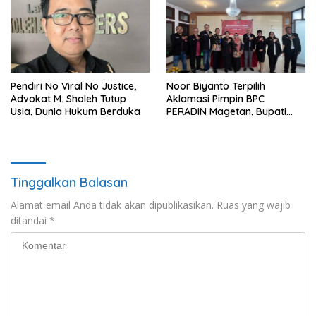
Pendiri No Viral No Justice,
Noor Biyanto Terpilih
Advokat M. Sholeh Tutup
Aklamasi Pimpin BPC
Usia, Dunia Hukum Berduka
PERADIN Magetan, Bupati
Nanik Optimistis Perkuat
Layanan Hukum
Tinggalkan Balasan
Alamat email Anda tidak akan dipublikasikan.
Ruas yang wajib
ditandai
*