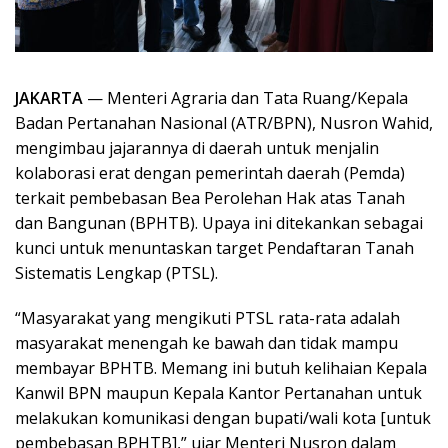
JAKARTA
— Menteri Agraria dan Tata Ruang/Kepala
Badan Pertanahan Nasional (ATR/BPN), Nusron Wahid,
mengimbau jajarannya di daerah untuk menjalin
kolaborasi erat dengan pemerintah daerah (Pemda)
terkait pembebasan Bea Perolehan Hak atas Tanah
dan Bangunan (BPHTB). Upaya ini ditekankan sebagai
kunci untuk menuntaskan target Pendaftaran Tanah
Sistematis Lengkap (PTSL).
“Masyarakat yang mengikuti PTSL rata-rata adalah
masyarakat menengah ke bawah dan tidak mampu
membayar BPHTB. Memang ini butuh kelihaian Kepala
Kanwil BPN maupun Kepala Kantor Pertanahan untuk
melakukan komunikasi dengan bupati/wali kota [untuk
pembebasan BPHTB],” ujar Menteri Nusron dalam