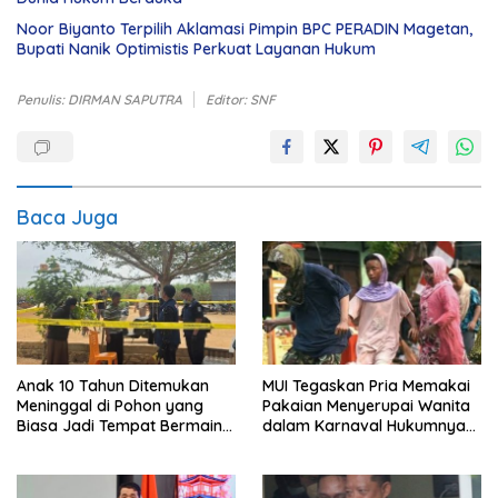
Noor Biyanto Terpilih Aklamasi Pimpin BPC PERADIN Magetan,
Bupati Nanik Optimistis Perkuat Layanan Hukum
Penulis: DIRMAN SAPUTRA
Editor: SNF
Baca Juga
Anak 10 Tahun Ditemukan
MUI Tegaskan Pria Memakai
Meninggal di Pohon yang
Pakaian Menyerupai Wanita
Biasa Jadi Tempat Bermain
dalam Karnaval Hukumnya
di Lampung Utara
Haram