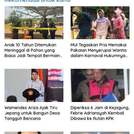
Anak 10 Tahun Ditemukan
MUI Tegaskan Pria Memakai
Meninggal di Pohon yang
Pakaian Menyerupai Wanita
Biasa Jadi Tempat Bermain
dalam Karnaval Hukumnya
di Lampung Utara
Haram
Wamendes Ariza Ajak Tiru
Diperiksa 6 Jam di Kejagung,
Jepang untuk Bangun Desa
Febrie Adriansyah Kembali
Tangguh Bencana
Dibawa ke Rutan KPK