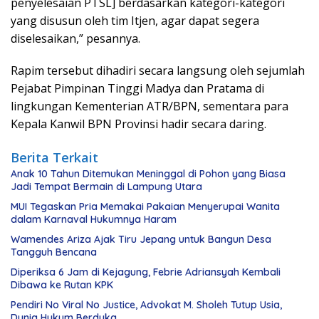
penyelesaian PTSL] berdasarkan kategori-kategori
yang disusun oleh tim Itjen, agar dapat segera
diselesaikan,” pesannya.
Rapim tersebut dihadiri secara langsung oleh sejumlah
Pejabat Pimpinan Tinggi Madya dan Pratama di
lingkungan Kementerian ATR/BPN, sementara para
Kepala Kanwil BPN Provinsi hadir secara daring.
Berita Terkait
Anak 10 Tahun Ditemukan Meninggal di Pohon yang Biasa
Jadi Tempat Bermain di Lampung Utara
MUI Tegaskan Pria Memakai Pakaian Menyerupai Wanita
dalam Karnaval Hukumnya Haram
Wamendes Ariza Ajak Tiru Jepang untuk Bangun Desa
Tangguh Bencana
Diperiksa 6 Jam di Kejagung, Febrie Adriansyah Kembali
Dibawa ke Rutan KPK
Pendiri No Viral No Justice, Advokat M. Sholeh Tutup Usia,
Dunia Hukum Berduka