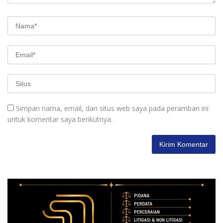
Simpan nama, email, dan situs web saya pada peramban ini
untuk komentar saya berikutnya.