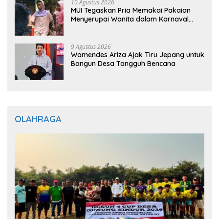
10 Agustus 2026
MUI Tegaskan Pria Memakai Pakaian
Menyerupai Wanita dalam Karnaval
Hukumnya Haram
9 Agustus 2026
Wamendes Ariza Ajak Tiru Jepang untuk
Bangun Desa Tangguh Bencana
OLAHRAGA