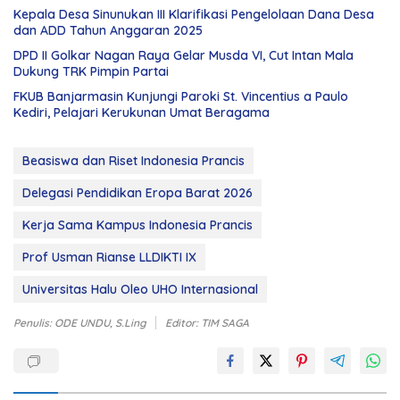
Kepala Desa Sinunukan III Klarifikasi Pengelolaan Dana Desa
dan ADD Tahun Anggaran 2025
DPD II Golkar Nagan Raya Gelar Musda VI, Cut Intan Mala
Dukung TRK Pimpin Partai
FKUB Banjarmasin Kunjungi Paroki St. Vincentius a Paulo
Kediri, Pelajari Kerukunan Umat Beragama
Beasiswa dan Riset Indonesia Prancis
Delegasi Pendidikan Eropa Barat 2026
Kerja Sama Kampus Indonesia Prancis
Prof Usman Rianse LLDIKTI IX
Universitas Halu Oleo UHO Internasional
Penulis: ODE UNDU, S.Ling
Editor: TIM SAGA