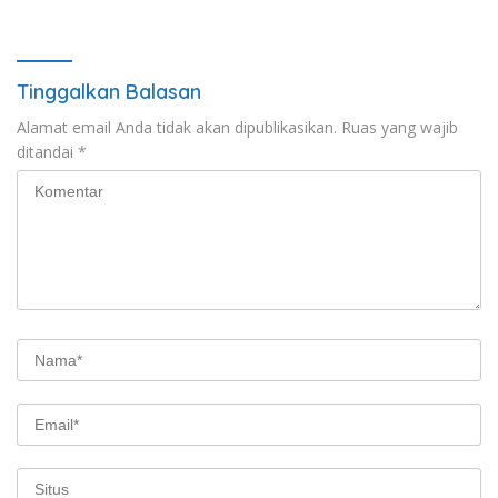
Partai
Umat Beragama
Tinggalkan Balasan
Alamat email Anda tidak akan dipublikasikan.
Ruas yang wajib
ditandai
*