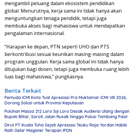
mengambil peluang dalam ekosistem pendidikan
global. Menurutnya, kerja sama ini tidak hanya akan
menguntungkan tenaga pendidik, tetapi juga
membuka akses bagi mahasiswa untuk mendapatkan
pengalaman internasional.
“Harapan ke depan, PTN seperti UHO dan PTS
berkontribusi sesuai keunikan masing-masing dalam
program unggulan. Kerja sama global ini tidak hanya
ditujukan bagi dosen, tetapi juga membuka ruang lebih
luas bagi mahasiswa,” pungkasnya.
Berita Terkait
Pemuda ICMI Kota Tual Apresiasi Pra Muktamar ICMI VIII 2026,
Dorong Solusi untuk Provinsi Kepulauan
Puluhan Massa 212 Loro Siji Loro Desak Audiensi Ulang dengan
Bupati Blitar, Soroti Jalan Rusak hingga Polusi Tambang Pasir
Dirut PT Kuala Tuha Sejati Apresiasi Teuku Raja Yordan Habib
Raih Gelar Magister Terapan IPDN