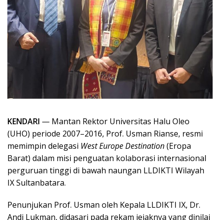
KENDARI
— Mantan Rektor Universitas Halu Oleo
(UHO) periode 2007–2016, Prof. Usman Rianse, resmi
memimpin delegasi
West Europe Destination
(Eropa
Barat) dalam misi penguatan kolaborasi internasional
perguruan tinggi di bawah naungan LLDIKTI Wilayah
IX Sultanbatara.
Penunjukan Prof. Usman oleh Kepala LLDIKTI IX, Dr.
Andi Lukman, didasari pada rekam jejaknya yang dinilai