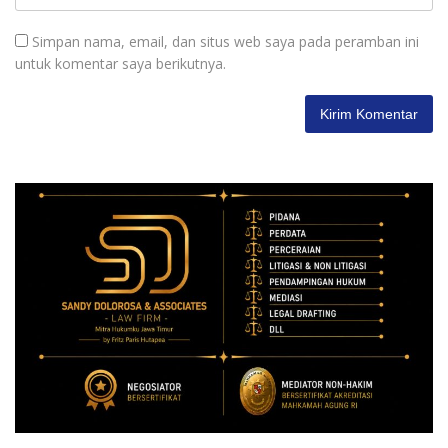
Simpan nama, email, dan situs web saya pada peramban ini
untuk komentar saya berikutnya.