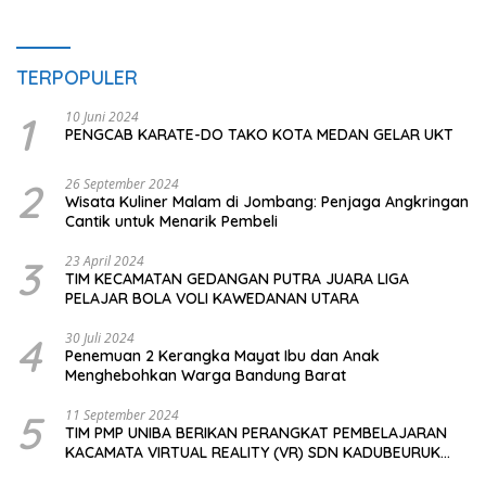
TERPOPULER
1
10 Juni 2024
PENGCAB KARATE-DO TAKO KOTA MEDAN GELAR UKT
2
26 September 2024
Wisata Kuliner Malam di Jombang: Penjaga Angkringan
Cantik untuk Menarik Pembeli
3
23 April 2024
TIM KECAMATAN GEDANGAN PUTRA JUARA LIGA
PELAJAR BOLA VOLI KAWEDANAN UTARA
4
30 Juli 2024
Penemuan 2 Kerangka Mayat Ibu dan Anak
Menghebohkan Warga Bandung Barat
5
11 September 2024
TIM PMP UNIBA BERIKAN PERANGKAT PEMBELAJARAN
KACAMATA VIRTUAL REALITY (VR) SDN KADUBEURUK
CIOMAS SERANG