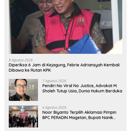
8 Agustus 2026
Diperiksa 6 Jam di Kejagung, Febrie Adriansyah Kembali
Dibawa ke Rutan KPK
7 Agustus 2026
Pendiri No Viral No Justice, Advokat M.
Sholeh Tutup Usia, Dunia Hukum Berduka
6 Agustus 2026
Noor Biyanto Terpilih Aklamasi Pimpin
BPC PERADIN Magetan, Bupati Nanik
Optimistis Perkuat Layanan Hukum