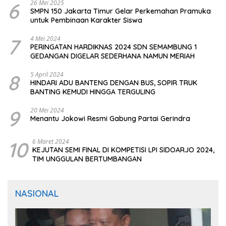
6
26 Mei 2025
SMPN 150 Jakarta Timur Gelar Perkemahan Pramuka
untuk Pembinaan Karakter Siswa
7
4 Mei 2024
PERINGATAN HARDIKNAS 2024 SDN SEMAMBUNG 1
GEDANGAN DIGELAR SEDERHANA NAMUN MERIAH
8
5 April 2024
HINDARI ADU BANTENG DENGAN BUS, SOPIR TRUK
BANTING KEMUDI HINGGA TERGULING
9
20 Mei 2024
Menantu Jokowi Resmi Gabung Partai Gerindra
10
6 Maret 2024
KEJUTAN SEMI FINAL DI KOMPETISI LPI SIDOARJO 2024,
TIM UNGGULAN BERTUMBANGAN
NASIONAL