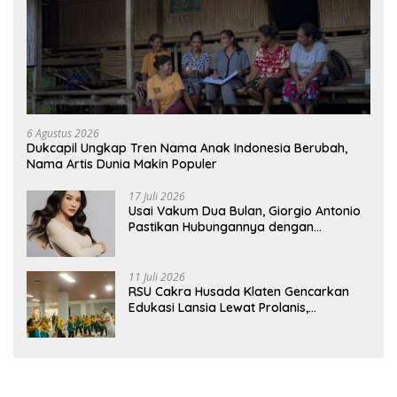
6 Agustus 2026
Dukcapil Ungkap Tren Nama Anak Indonesia Berubah,
Nama Artis Dunia Makin Populer
17 Juli 2026
Usai Vakum Dua Bulan, Giorgio Antonio
Pastikan Hubungannya dengan
Sarwendah Baik-baik Saja
11 Juli 2026
RSU Cakra Husada Klaten Gencarkan
Edukasi Lansia Lewat Prolanis,
Waspadai Diabetes dan Hipertensi
sebagai “Silent Killer”