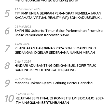
Menghebohkan Warga Bandung Barat
5
11 September 2024
TIM PMP UNIBA BERIKAN PERANGKAT PEMBELAJARAN
KACAMATA VIRTUAL REALITY (VR) SDN KADUBEURUK
CIOMAS SERANG
6
26 Mei 2025
SMPN 150 Jakarta Timur Gelar Perkemahan Pramuka
untuk Pembinaan Karakter Siswa
7
4 Mei 2024
PERINGATAN HARDIKNAS 2024 SDN SEMAMBUNG 1
GEDANGAN DIGELAR SEDERHANA NAMUN MERIAH
8
5 April 2024
HINDARI ADU BANTENG DENGAN BUS, SOPIR TRUK
BANTING KEMUDI HINGGA TERGULING
9
20 Mei 2024
Menantu Jokowi Resmi Gabung Partai Gerindra
10
6 Maret 2024
KEJUTAN SEMI FINAL DI KOMPETISI LPI SIDOARJO 2024,
TIM UNGGULAN BERTUMBANGAN