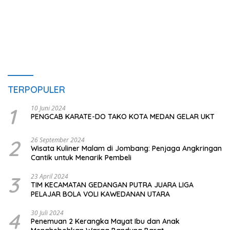
TERPOPULER
1
10 Juni 2024
PENGCAB KARATE-DO TAKO KOTA MEDAN GELAR UKT
2
26 September 2024
Wisata Kuliner Malam di Jombang: Penjaga Angkringan
Cantik untuk Menarik Pembeli
3
23 April 2024
TIM KECAMATAN GEDANGAN PUTRA JUARA LIGA
PELAJAR BOLA VOLI KAWEDANAN UTARA
4
30 Juli 2024
Penemuan 2 Kerangka Mayat Ibu dan Anak