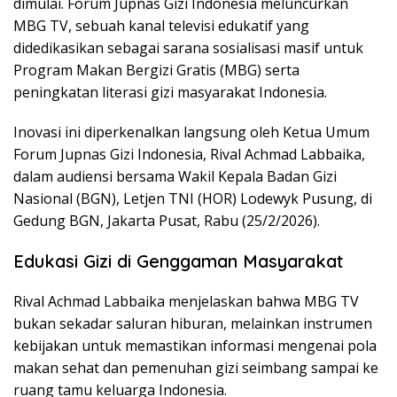
dimulai. Forum Jupnas Gizi Indonesia meluncurkan
MBG TV, sebuah kanal televisi edukatif yang
didedikasikan sebagai sarana sosialisasi masif untuk
Program Makan Bergizi Gratis (MBG) serta
peningkatan literasi gizi masyarakat Indonesia.
Inovasi ini diperkenalkan langsung oleh Ketua Umum
Forum Jupnas Gizi Indonesia, Rival Achmad Labbaika,
dalam audiensi bersama Wakil Kepala Badan Gizi
Nasional (BGN), Letjen TNI (HOR) Lodewyk Pusung, di
Gedung BGN, Jakarta Pusat, Rabu (25/2/2026).
Edukasi Gizi di Genggaman Masyarakat
Rival Achmad Labbaika menjelaskan bahwa MBG TV
bukan sekadar saluran hiburan, melainkan instrumen
kebijakan untuk memastikan informasi mengenai pola
makan sehat dan pemenuhan gizi seimbang sampai ke
ruang tamu keluarga Indonesia.