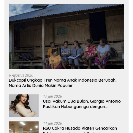
6 Agustus 2026
Dukcapil Ungkap Tren Nama Anak Indonesia Berubah,
Nama Artis Dunia Makin Populer
17 Juli 2026
Usai Vakum Dua Bulan, Giorgio Antonio
Pastikan Hubungannya dengan
Sarwendah Baik-baik Saja
11 Juli 2026
RSU Cakra Husada Klaten Gencarkan