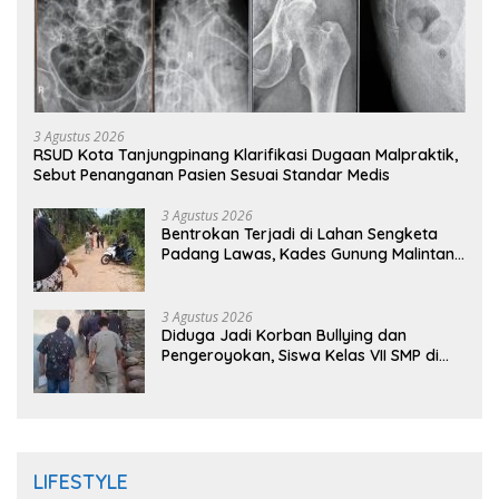
3 Agustus 2026
RSUD Kota Tanjungpinang Klarifikasi Dugaan Malpraktik,
Sebut Penanganan Pasien Sesuai Standar Medis
3 Agustus 2026
Bentrokan Terjadi di Lahan Sengketa
Padang Lawas, Kades Gunung Malintang
Mengaku Dianiaya dan Diancam Oknum
DPRD
3 Agustus 2026
Diduga Jadi Korban Bullying dan
Pengeroyokan, Siswa Kelas VII SMP di
Randudongkal Meninggal Dunia
LIFESTYLE