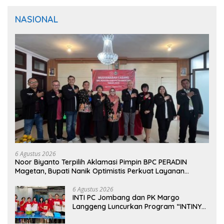
NASIONAL
6 Agustus 2026
Noor Biyanto Terpilih Aklamasi Pimpin BPC PERADIN
Magetan, Bupati Nanik Optimistis Perkuat Layanan
Hukum
6 Agustus 2026
INTI PC Jombang dan PK Margo
Langgeng Luncurkan Program “INTINYA
BERBAGI”, Sediakan Makan dan Minum