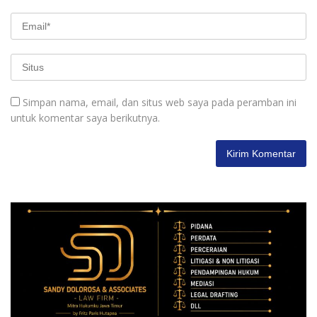
Simpan nama, email, dan situs web saya pada peramban ini
untuk komentar saya berikutnya.