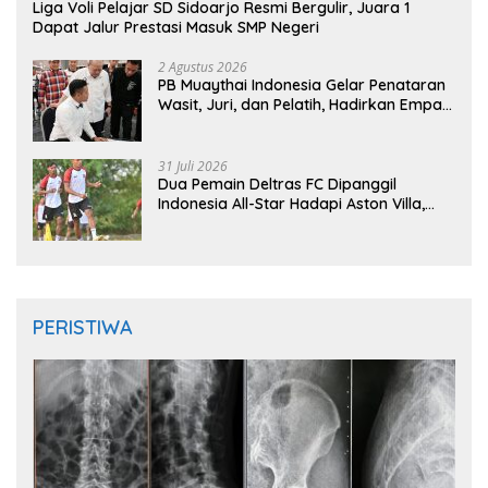
Liga Voli Pelajar SD Sidoarjo Resmi Bergulir, Juara 1
Dapat Jalur Prestasi Masuk SMP Negeri
2 Agustus 2026
PB Muaythai Indonesia Gelar Penataran
Wasit, Juri, dan Pelatih, Hadirkan Empat
Instruktur IFMA
31 Juli 2026
Dua Pemain Deltras FC Dipanggil
Indonesia All-Star Hadapi Aston Villa,
Siap Timba Pengalaman
PERISTIWA