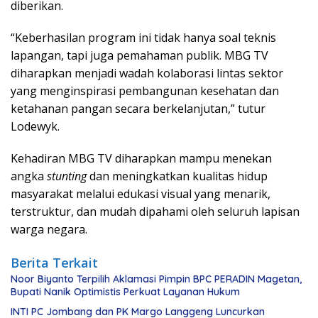
diberikan.
“Keberhasilan program ini tidak hanya soal teknis
lapangan, tapi juga pemahaman publik. MBG TV
diharapkan menjadi wadah kolaborasi lintas sektor
yang menginspirasi pembangunan kesehatan dan
ketahanan pangan secara berkelanjutan,” tutur
Lodewyk.
Kehadiran MBG TV diharapkan mampu menekan
angka
stunting
dan meningkatkan kualitas hidup
masyarakat melalui edukasi visual yang menarik,
terstruktur, dan mudah dipahami oleh seluruh lapisan
warga negara.
Berita Terkait
Noor Biyanto Terpilih Aklamasi Pimpin BPC PERADIN Magetan,
Bupati Nanik Optimistis Perkuat Layanan Hukum
INTI PC Jombang dan PK Margo Langgeng Luncurkan