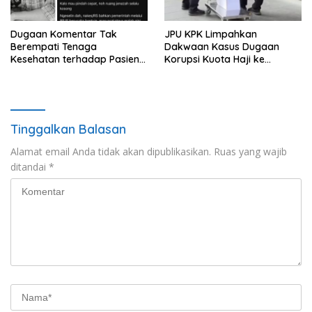
Dugaan Komentar Tak
JPU KPK Limpahkan
Berempati Tenaga
Dakwaan Kasus Dugaan
Kesehatan terhadap Pasien
Korupsi Kuota Haji ke
BPJS Viral, RSUP Dr. Sardjito
Pengadilan Tipikor
Lakukan Klarifikasi
Tinggalkan Balasan
Alamat email Anda tidak akan dipublikasikan.
Ruas yang wajib
ditandai
*