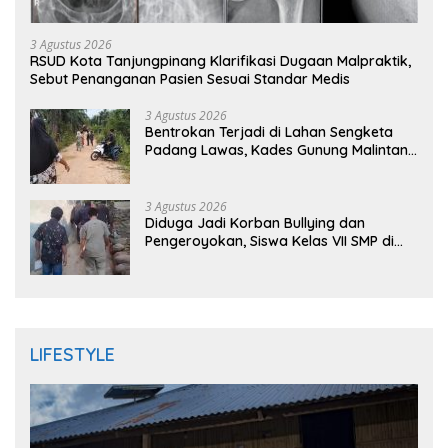
3 Agustus 2026
RSUD Kota Tanjungpinang Klarifikasi Dugaan Malpraktik,
Sebut Penanganan Pasien Sesuai Standar Medis
3 Agustus 2026
Bentrokan Terjadi di Lahan Sengketa
Padang Lawas, Kades Gunung Malintang
Mengaku Dianiaya dan Diancam Oknum
DPRD
3 Agustus 2026
Diduga Jadi Korban Bullying dan
Pengeroyokan, Siswa Kelas VII SMP di
Randudongkal Meninggal Dunia
LIFESTYLE