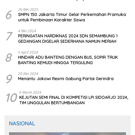
CIOMAS SERANG
6
26 Mei 2025
SMPN 150 Jakarta Timur Gelar Perkemahan Pramuka
untuk Pembinaan Karakter Siswa
7
4 Mei 2024
PERINGATAN HARDIKNAS 2024 SDN SEMAMBUNG 1
GEDANGAN DIGELAR SEDERHANA NAMUN MERIAH
8
5 April 2024
HINDARI ADU BANTENG DENGAN BUS, SOPIR TRUK
BANTING KEMUDI HINGGA TERGULING
9
20 Mei 2024
Menantu Jokowi Resmi Gabung Partai Gerindra
10
6 Maret 2024
KEJUTAN SEMI FINAL DI KOMPETISI LPI SIDOARJO 2024,
TIM UNGGULAN BERTUMBANGAN
NASIONAL