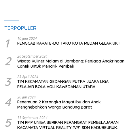
TERPOPULER
1
10 Juni 2024
PENGCAB KARATE-DO TAKO KOTA MEDAN GELAR UKT
2
26 September 2024
Wisata Kuliner Malam di Jombang: Penjaga Angkringan
Cantik untuk Menarik Pembeli
3
23 April 2024
TIM KECAMATAN GEDANGAN PUTRA JUARA LIGA
PELAJAR BOLA VOLI KAWEDANAN UTARA
4
30 Juli 2024
Penemuan 2 Kerangka Mayat Ibu dan Anak
Menghebohkan Warga Bandung Barat
5
11 September 2024
TIM PMP UNIBA BERIKAN PERANGKAT PEMBELAJARAN
KACAMATA VIRTUAL REALITY (VR) SDN KADUBEURUK