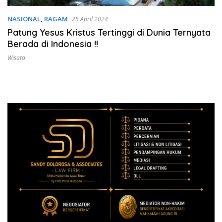
NASIONAL
,
RAGAM
25 April 2024
Patung Yesus Kristus Tertinggi di Dunia Ternyata
Berada di Indonesia !!
Wisata