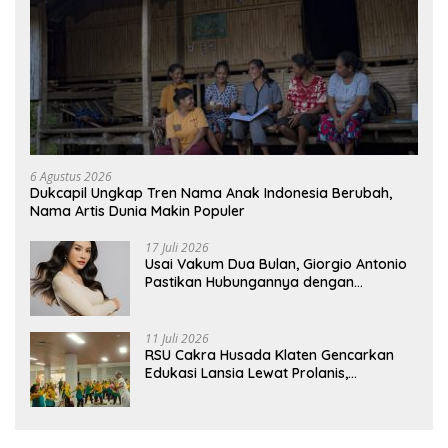
6 Agustus 2026
Dukcapil Ungkap Tren Nama Anak Indonesia Berubah,
Nama Artis Dunia Makin Populer
17 Juli 2026
Usai Vakum Dua Bulan, Giorgio Antonio
Pastikan Hubungannya dengan
Sarwendah Baik-baik Saja
11 Juli 2026
RSU Cakra Husada Klaten Gencarkan
Edukasi Lansia Lewat Prolanis,
Waspadai Diabetes dan Hipertensi
sebagai “Silent Killer”