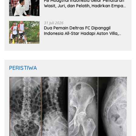
PB Muaythai Indonesia Gelar Penataran
Wasit, Juri, dan Pelatih, Hadirkan Empat
Instruktur IFMA
31 Juli 2026
Dua Pemain Deltras FC Dipanggil
Indonesia All-Star Hadapi Aston Villa,
Siap Timba Pengalaman
PERISTIWA