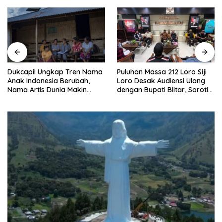
Puluhan Massa 212 Loro Siji
Dukcapil Ungkap Tren Nama
Loro Desak Audiensi Ulang
Anak Indonesia Berubah,
dengan Bupati Blitar, Soroti
Nama Artis Dunia Makin
Jalan Rusak hingga Polusi
Populer
Tambang Pasir