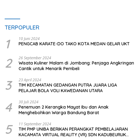
TERPOPULER
1
10 Juni 2024
PENGCAB KARATE-DO TAKO KOTA MEDAN GELAR UKT
2
26 September 2024
Wisata Kuliner Malam di Jombang: Penjaga Angkringan
Cantik untuk Menarik Pembeli
3
23 April 2024
TIM KECAMATAN GEDANGAN PUTRA JUARA LIGA
PELAJAR BOLA VOLI KAWEDANAN UTARA
4
30 Juli 2024
Penemuan 2 Kerangka Mayat Ibu dan Anak
Menghebohkan Warga Bandung Barat
5
11 September 2024
TIM PMP UNIBA BERIKAN PERANGKAT PEMBELAJARAN
KACAMATA VIRTUAL REALITY (VR) SDN KADUBEURUK