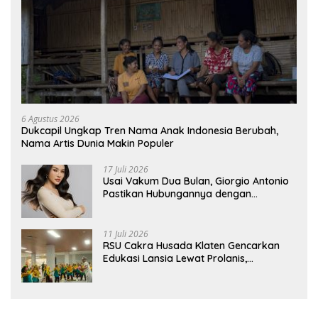
6 Agustus 2026
Dukcapil Ungkap Tren Nama Anak Indonesia Berubah,
Nama Artis Dunia Makin Populer
17 Juli 2026
Usai Vakum Dua Bulan, Giorgio Antonio
Pastikan Hubungannya dengan
Sarwendah Baik-baik Saja
11 Juli 2026
RSU Cakra Husada Klaten Gencarkan
Edukasi Lansia Lewat Prolanis,
Waspadai Diabetes dan Hipertensi
sebagai “Silent Killer”