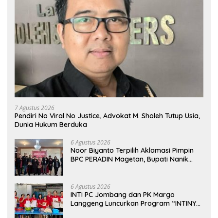
7 Agustus 2026
Pendiri No Viral No Justice, Advokat M. Sholeh Tutup Usia,
Dunia Hukum Berduka
6 Agustus 2026
Noor Biyanto Terpilih Aklamasi Pimpin
BPC PERADIN Magetan, Bupati Nanik
Optimistis Perkuat Layanan Hukum
6 Agustus 2026
INTI PC Jombang dan PK Margo
Langgeng Luncurkan Program “INTINYA
BERBAGI”, Sediakan Makan dan Minum