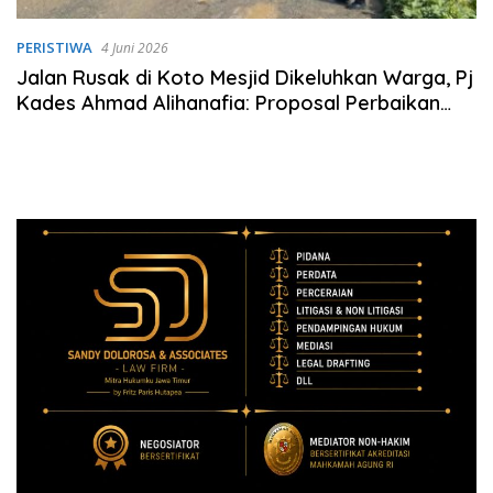
PERISTIWA
4 Juni 2026
Jalan Rusak di Koto Mesjid Dikeluhkan Warga, Pj
Kades Ahmad Alihanafia: Proposal Perbaikan
Sudah Diajukan