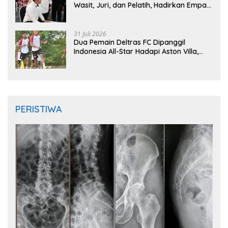
Wasit, Juri, dan Pelatih, Hadirkan Empat
Instruktur IFMA
31 Juli 2026
Dua Pemain Deltras FC Dipanggil
Indonesia All-Star Hadapi Aston Villa,
Siap Timba Pengalaman
PERISTIWA