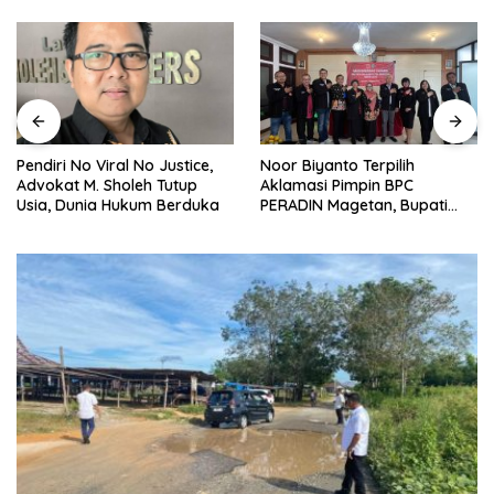
Noor Biyanto Terpilih
Pendiri No Viral No Justice,
Aklamasi Pimpin BPC
Advokat M. Sholeh Tutup
PERADIN Magetan, Bupati
Usia, Dunia Hukum Berduka
Nanik Optimistis Perkuat
Layanan Hukum