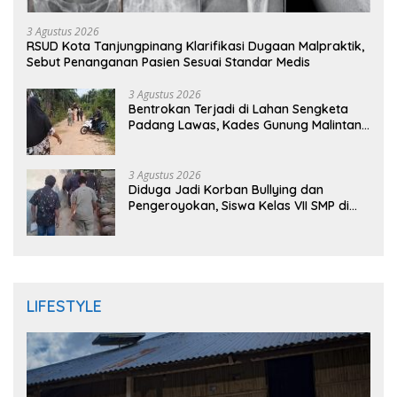
3 Agustus 2026
RSUD Kota Tanjungpinang Klarifikasi Dugaan Malpraktik,
Sebut Penanganan Pasien Sesuai Standar Medis
3 Agustus 2026
Bentrokan Terjadi di Lahan Sengketa
Padang Lawas, Kades Gunung Malintang
Mengaku Dianiaya dan Diancam Oknum
DPRD
3 Agustus 2026
Diduga Jadi Korban Bullying dan
Pengeroyokan, Siswa Kelas VII SMP di
Randudongkal Meninggal Dunia
LIFESTYLE