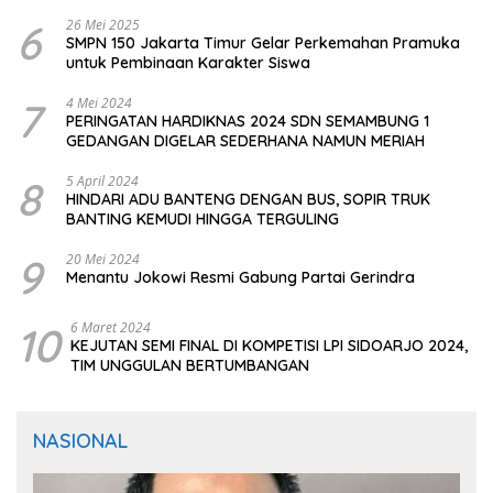
CIOMAS SERANG
6
26 Mei 2025
SMPN 150 Jakarta Timur Gelar Perkemahan Pramuka
untuk Pembinaan Karakter Siswa
7
4 Mei 2024
PERINGATAN HARDIKNAS 2024 SDN SEMAMBUNG 1
GEDANGAN DIGELAR SEDERHANA NAMUN MERIAH
8
5 April 2024
HINDARI ADU BANTENG DENGAN BUS, SOPIR TRUK
BANTING KEMUDI HINGGA TERGULING
9
20 Mei 2024
Menantu Jokowi Resmi Gabung Partai Gerindra
10
6 Maret 2024
KEJUTAN SEMI FINAL DI KOMPETISI LPI SIDOARJO 2024,
TIM UNGGULAN BERTUMBANGAN
NASIONAL