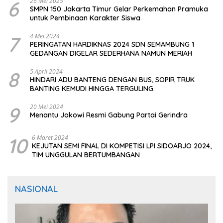
6
26 Mei 2025
SMPN 150 Jakarta Timur Gelar Perkemahan Pramuka
untuk Pembinaan Karakter Siswa
7
4 Mei 2024
PERINGATAN HARDIKNAS 2024 SDN SEMAMBUNG 1
GEDANGAN DIGELAR SEDERHANA NAMUN MERIAH
8
5 April 2024
HINDARI ADU BANTENG DENGAN BUS, SOPIR TRUK
BANTING KEMUDI HINGGA TERGULING
9
20 Mei 2024
Menantu Jokowi Resmi Gabung Partai Gerindra
10
6 Maret 2024
KEJUTAN SEMI FINAL DI KOMPETISI LPI SIDOARJO 2024,
TIM UNGGULAN BERTUMBANGAN
NASIONAL