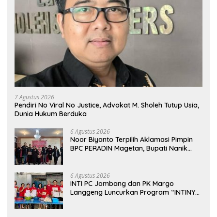
7 Agustus 2026
Pendiri No Viral No Justice, Advokat M. Sholeh Tutup Usia,
Dunia Hukum Berduka
6 Agustus 2026
Noor Biyanto Terpilih Aklamasi Pimpin
BPC PERADIN Magetan, Bupati Nanik
Optimistis Perkuat Layanan Hukum
6 Agustus 2026
INTI PC Jombang dan PK Margo
Langgeng Luncurkan Program “INTINYA
BERBAGI”, Sediakan Makan dan Minum
Gratis untuk Masyarakat