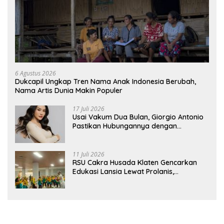
6 Agustus 2026
Dukcapil Ungkap Tren Nama Anak Indonesia Berubah,
Nama Artis Dunia Makin Populer
17 Juli 2026
Usai Vakum Dua Bulan, Giorgio Antonio
Pastikan Hubungannya dengan
Sarwendah Baik-baik Saja
11 Juli 2026
RSU Cakra Husada Klaten Gencarkan
Edukasi Lansia Lewat Prolanis,
Waspadai Diabetes dan Hipertensi
sebagai “Silent Killer”