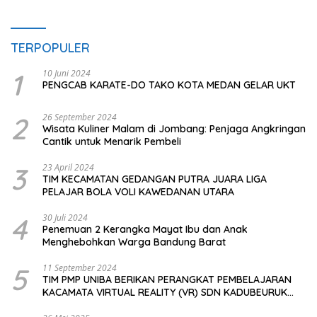
TERPOPULER
1
10 Juni 2024
PENGCAB KARATE-DO TAKO KOTA MEDAN GELAR UKT
2
26 September 2024
Wisata Kuliner Malam di Jombang: Penjaga Angkringan
Cantik untuk Menarik Pembeli
3
23 April 2024
TIM KECAMATAN GEDANGAN PUTRA JUARA LIGA
PELAJAR BOLA VOLI KAWEDANAN UTARA
4
30 Juli 2024
Penemuan 2 Kerangka Mayat Ibu dan Anak
Menghebohkan Warga Bandung Barat
5
11 September 2024
TIM PMP UNIBA BERIKAN PERANGKAT PEMBELAJARAN
KACAMATA VIRTUAL REALITY (VR) SDN KADUBEURUK
CIOMAS SERANG