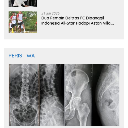
Instruktur IFMA
31 Juli 2026
Dua Pemain Deltras FC Dipanggil
Indonesia All-Star Hadapi Aston Villa,
Siap Timba Pengalaman
PERISTIWA