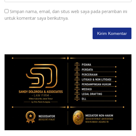
Simpan nama, email, dan situs web saya pada peramban ini
untuk komentar saya berikutnya.