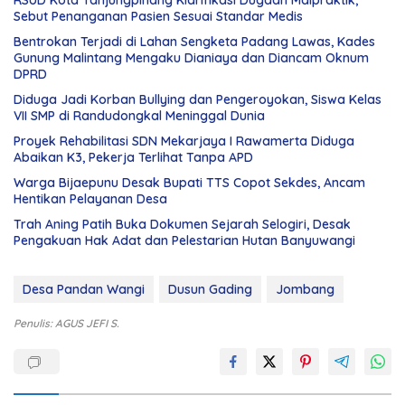
Sebut Penanganan Pasien Sesuai Standar Medis
Bentrokan Terjadi di Lahan Sengketa Padang Lawas, Kades
Gunung Malintang Mengaku Dianiaya dan Diancam Oknum
DPRD
Diduga Jadi Korban Bullying dan Pengeroyokan, Siswa Kelas
VII SMP di Randudongkal Meninggal Dunia
Proyek Rehabilitasi SDN Mekarjaya I Rawamerta Diduga
Abaikan K3, Pekerja Terlihat Tanpa APD
Warga Bijaepunu Desak Bupati TTS Copot Sekdes, Ancam
Hentikan Pelayanan Desa
Trah Aning Patih Buka Dokumen Sejarah Selogiri, Desak
Pengakuan Hak Adat dan Pelestarian Hutan Banyuwangi
Desa Pandan Wangi
Dusun Gading
Jombang
Penulis: AGUS JEFI S.