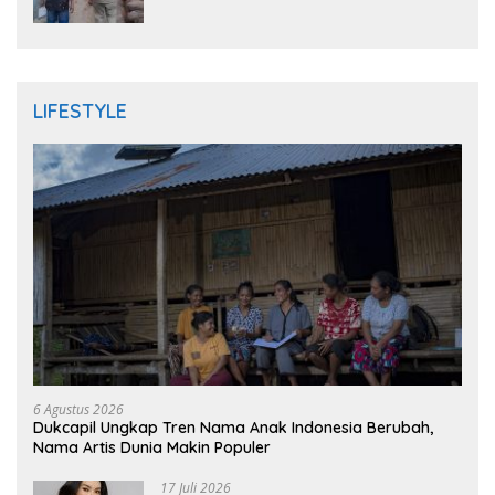
Randudongkal Meninggal Dunia
LIFESTYLE
6 Agustus 2026
Dukcapil Ungkap Tren Nama Anak Indonesia Berubah,
Nama Artis Dunia Makin Populer
17 Juli 2026