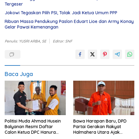
Tergeser
Jokowi Tegaskan Pilih PSI, Tolak Jadi Ketua Umum PPP
Ribuan Massa Pendukung Paslon Eduart Lioe dan Army Konay
Gelar Pawai Kemenangan
Penulis: YUSRI ARBA, SE
Editor: SNF
Baca Juga
Politisi Muda Ahmad Husein
Bawa Harapan Baru, DPD
Balyanan Resmi Daftar
Partai Gerakan Rakyat
Calon Ketua DPC Hanura
Halmahera Utara Ajak
Maluku Tenggara
Masyarakat Jaga Stabilitas