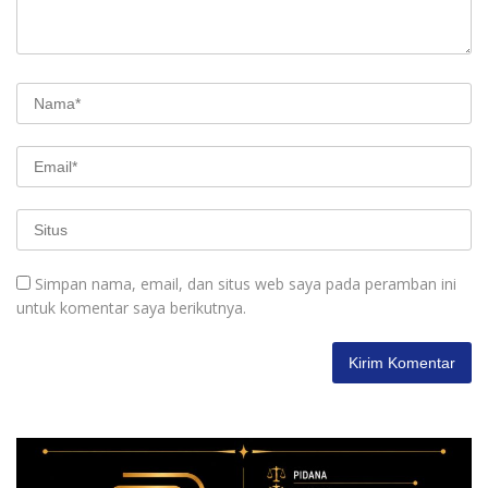
Simpan nama, email, dan situs web saya pada peramban ini
untuk komentar saya berikutnya.