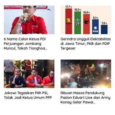
Politik
6 Nama Calon Ketua PDI
Gerindra Ungguli Elektabilitas
Perjuangan Jombang
di Jawa Timur, PKB dan PDIP
Muncul, Tokoh Tionghoa
Tergeser
Jombang Jagokan
Sumrambah
Jokowi Tegaskan Pilih PSI,
Ribuan Massa Pendukung
Tolak Jadi Ketua Umum PPP
Paslon Eduart Lioe dan Army
Konay Gelar Pawai
Kemenangan