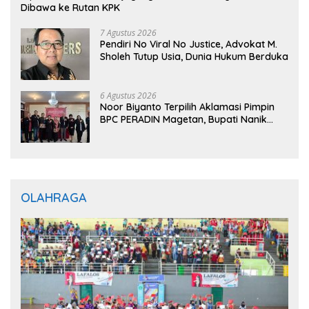
Dibawa ke Rutan KPK
7 Agustus 2026
Pendiri No Viral No Justice, Advokat M.
Sholeh Tutup Usia, Dunia Hukum Berduka
6 Agustus 2026
Noor Biyanto Terpilih Aklamasi Pimpin
BPC PERADIN Magetan, Bupati Nanik
Optimistis Perkuat Layanan Hukum
OLAHRAGA