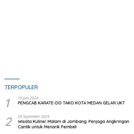
TERPOPULER
1
10 Juni 2024
PENGCAB KARATE-DO TAKO KOTA MEDAN GELAR UKT
2
26 September 2024
Wisata Kuliner Malam di Jombang: Penjaga Angkringan
Cantik untuk Menarik Pembeli