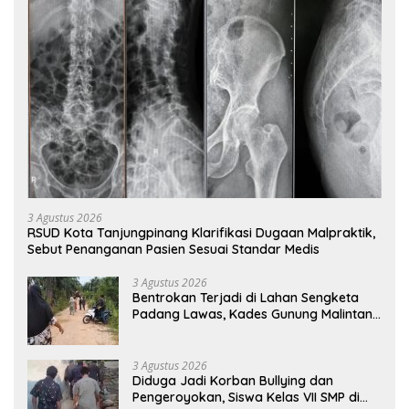
3 Agustus 2026
RSUD Kota Tanjungpinang Klarifikasi Dugaan Malpraktik,
Sebut Penanganan Pasien Sesuai Standar Medis
3 Agustus 2026
Bentrokan Terjadi di Lahan Sengketa
Padang Lawas, Kades Gunung Malintang
Mengaku Dianiaya dan Diancam Oknum
DPRD
3 Agustus 2026
Diduga Jadi Korban Bullying dan
Pengeroyokan, Siswa Kelas VII SMP di