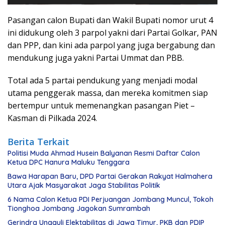
Pasangan calon Bupati dan Wakil Bupati nomor urut 4
ini didukung oleh 3 parpol yakni dari Partai Golkar, PAN
dan PPP, dan kini ada parpol yang juga bergabung dan
mendukung juga yakni Partai Ummat dan PBB.
Total ada 5 partai pendukung yang menjadi modal
utama penggerak massa, dan mereka komitmen siap
bertempur untuk memenangkan pasangan Piet –
Kasman di Pilkada 2024.
Berita Terkait
Politisi Muda Ahmad Husein Balyanan Resmi Daftar Calon
Ketua DPC Hanura Maluku Tenggara
Bawa Harapan Baru, DPD Partai Gerakan Rakyat Halmahera
Utara Ajak Masyarakat Jaga Stabilitas Politik
6 Nama Calon Ketua PDI Perjuangan Jombang Muncul, Tokoh
Tionghoa Jombang Jagokan Sumrambah
Gerindra Ungguli Elektabilitas di Jawa Timur, PKB dan PDIP