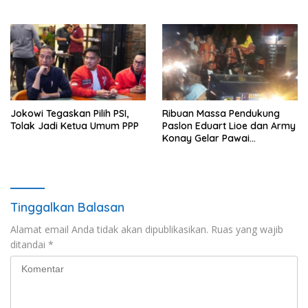
Jombang Jagokan
Sumrambah
Jokowi Tegaskan Pilih PSI,
Ribuan Massa Pendukung
Tolak Jadi Ketua Umum PPP
Paslon Eduart Lioe dan Army
Konay Gelar Pawai
Kemenangan
Tinggalkan Balasan
Alamat email Anda tidak akan dipublikasikan.
Ruas yang wajib
ditandai
*