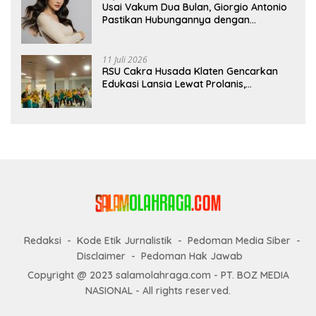
Usai Vakum Dua Bulan, Giorgio Antonio
Pastikan Hubungannya dengan
Sarwendah Baik-baik Saja
11 Juli 2026
RSU Cakra Husada Klaten Gencarkan
Edukasi Lansia Lewat Prolanis,
Waspadai Diabetes dan Hipertensi
sebagai “Silent Killer”
Redaksi
Kode Etik Jurnalistik
Pedoman Media Siber
Disclaimer
Pedoman Hak Jawab
Copyright @ 2023 salamolahraga.com - PT. BOZ MEDIA
NASIONAL - All rights reserved.