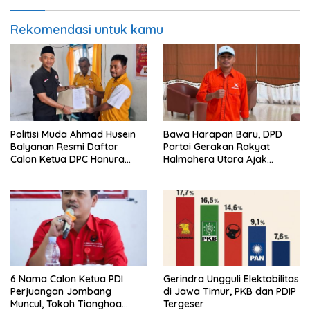
Rekomendasi untuk kamu
Politisi Muda Ahmad Husein
Bawa Harapan Baru, DPD
Balyanan Resmi Daftar
Partai Gerakan Rakyat
Calon Ketua DPC Hanura
Halmahera Utara Ajak
Maluku Tenggara
Masyarakat Jaga Stabilitas
Politik
6 Nama Calon Ketua PDI
Gerindra Ungguli Elektabilitas
Perjuangan Jombang
di Jawa Timur, PKB dan PDIP
Muncul, Tokoh Tionghoa
Tergeser