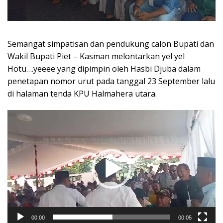
Semangat simpatisan dan pendukung calon Bupati dan
Wakil Bupati Piet – Kasman melontarkan yel yel
Hotu….yeeee yang dipimpin oleh Hasbi Djuba dalam
penetapan nomor urut pada tanggal 23 September lalu
di halaman tenda KPU Halmahera utara.
Pemutar
Video
00:00
00:05