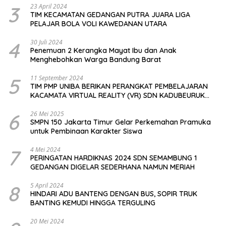
3
23 April 2024
TIM KECAMATAN GEDANGAN PUTRA JUARA LIGA
PELAJAR BOLA VOLI KAWEDANAN UTARA
4
30 Juli 2024
Penemuan 2 Kerangka Mayat Ibu dan Anak
Menghebohkan Warga Bandung Barat
5
11 September 2024
TIM PMP UNIBA BERIKAN PERANGKAT PEMBELAJARAN
KACAMATA VIRTUAL REALITY (VR) SDN KADUBEURUK
CIOMAS SERANG
6
26 Mei 2025
SMPN 150 Jakarta Timur Gelar Perkemahan Pramuka
untuk Pembinaan Karakter Siswa
7
4 Mei 2024
PERINGATAN HARDIKNAS 2024 SDN SEMAMBUNG 1
GEDANGAN DIGELAR SEDERHANA NAMUN MERIAH
8
5 April 2024
HINDARI ADU BANTENG DENGAN BUS, SOPIR TRUK
BANTING KEMUDI HINGGA TERGULING
20 Mei 2024