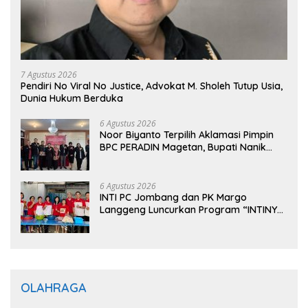
7 Agustus 2026
Pendiri No Viral No Justice, Advokat M. Sholeh Tutup Usia,
Dunia Hukum Berduka
6 Agustus 2026
Noor Biyanto Terpilih Aklamasi Pimpin
BPC PERADIN Magetan, Bupati Nanik
Optimistis Perkuat Layanan Hukum
6 Agustus 2026
INTI PC Jombang dan PK Margo
Langgeng Luncurkan Program “INTINYA
BERBAGI”, Sediakan Makan dan Minum
Gratis untuk Masyarakat
OLAHRAGA