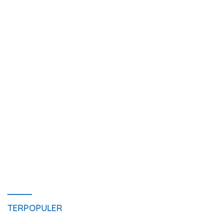
TERPOPULER