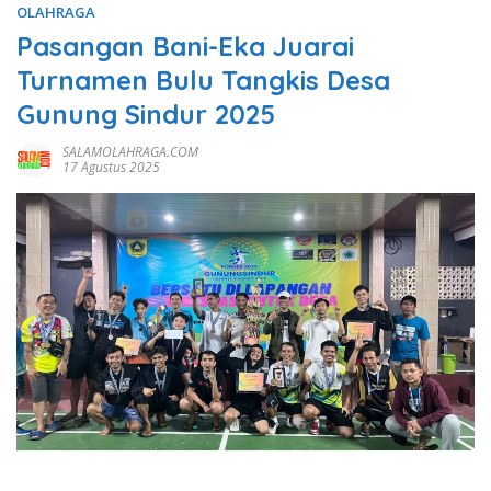
OLAHRAGA
Pasangan Bani-Eka Juarai
Turnamen Bulu Tangkis Desa
Gunung Sindur 2025
SALAMOLAHRAGA.COM
17 Agustus 2025