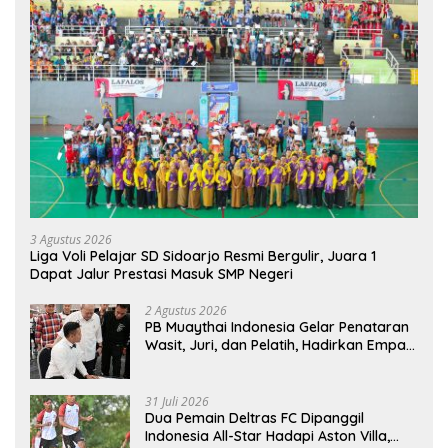
3 Agustus 2026
Liga Voli Pelajar SD Sidoarjo Resmi Bergulir, Juara 1
Dapat Jalur Prestasi Masuk SMP Negeri
2 Agustus 2026
PB Muaythai Indonesia Gelar Penataran
Wasit, Juri, dan Pelatih, Hadirkan Empat
Instruktur IFMA
31 Juli 2026
Dua Pemain Deltras FC Dipanggil
Indonesia All-Star Hadapi Aston Villa,