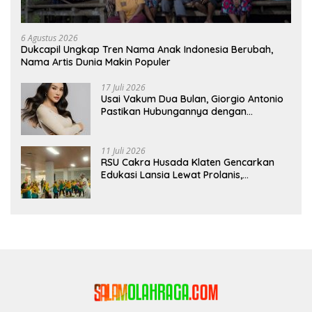
6 Agustus 2026
Dukcapil Ungkap Tren Nama Anak Indonesia Berubah,
Nama Artis Dunia Makin Populer
17 Juli 2026
Usai Vakum Dua Bulan, Giorgio Antonio
Pastikan Hubungannya dengan
Sarwendah Baik-baik Saja
11 Juli 2026
RSU Cakra Husada Klaten Gencarkan
Edukasi Lansia Lewat Prolanis,
Waspadai Diabetes dan Hipertensi
sebagai “Silent Killer”