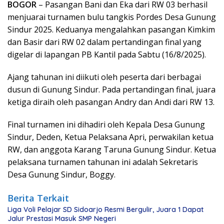
BOGOR
– Pasangan Bani dan Eka dari RW 03 berhasil
menjuarai turnamen bulu tangkis Pordes Desa Gunung
Sindur 2025. Keduanya mengalahkan pasangan Kimkim
dan Basir dari RW 02 dalam pertandingan final yang
digelar di lapangan PB Kantil pada Sabtu (16/8/2025).
Ajang tahunan ini diikuti oleh peserta dari berbagai
dusun di Gunung Sindur. Pada pertandingan final, juara
ketiga diraih oleh pasangan Andry dan Andi dari RW 13.
Final turnamen ini dihadiri oleh Kepala Desa Gunung
Sindur, Deden, Ketua Pelaksana Apri, perwakilan ketua
RW, dan anggota Karang Taruna Gunung Sindur. Ketua
pelaksana turnamen tahunan ini adalah Sekretaris
Desa Gunung Sindur, Boggy.
Berita Terkait
Liga Voli Pelajar SD Sidoarjo Resmi Bergulir, Juara 1 Dapat
Jalur Prestasi Masuk SMP Negeri