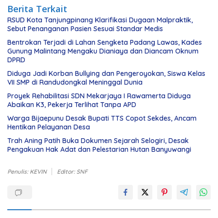
Berita Terkait
RSUD Kota Tanjungpinang Klarifikasi Dugaan Malpraktik,
Sebut Penanganan Pasien Sesuai Standar Medis
Bentrokan Terjadi di Lahan Sengketa Padang Lawas, Kades
Gunung Malintang Mengaku Dianiaya dan Diancam Oknum
DPRD
Diduga Jadi Korban Bullying dan Pengeroyokan, Siswa Kelas
VII SMP di Randudongkal Meninggal Dunia
Proyek Rehabilitasi SDN Mekarjaya I Rawamerta Diduga
Abaikan K3, Pekerja Terlihat Tanpa APD
Warga Bijaepunu Desak Bupati TTS Copot Sekdes, Ancam
Hentikan Pelayanan Desa
Trah Aning Patih Buka Dokumen Sejarah Selogiri, Desak
Pengakuan Hak Adat dan Pelestarian Hutan Banyuwangi
Penulis: KEVIN
Editor: SNF