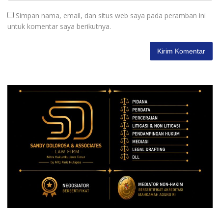
Simpan nama, email, dan situs web saya pada peramban ini
untuk komentar saya berikutnya.