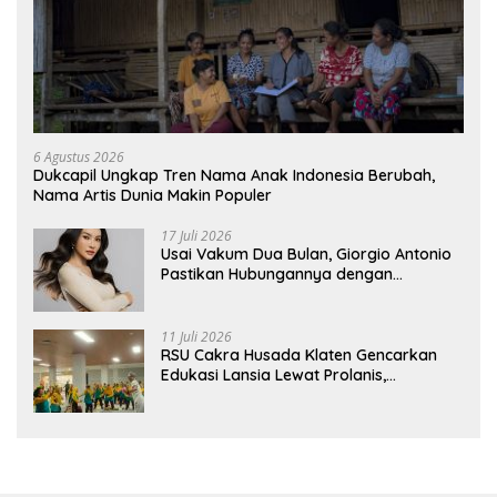
6 Agustus 2026
Dukcapil Ungkap Tren Nama Anak Indonesia Berubah,
Nama Artis Dunia Makin Populer
17 Juli 2026
Usai Vakum Dua Bulan, Giorgio Antonio
Pastikan Hubungannya dengan
Sarwendah Baik-baik Saja
11 Juli 2026
RSU Cakra Husada Klaten Gencarkan
Edukasi Lansia Lewat Prolanis,
Waspadai Diabetes dan Hipertensi
sebagai “Silent Killer”