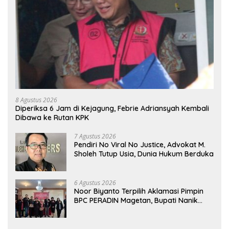
8 Agustus 2026
Diperiksa 6 Jam di Kejagung, Febrie Adriansyah Kembali
Dibawa ke Rutan KPK
7 Agustus 2026
Pendiri No Viral No Justice, Advokat M.
Sholeh Tutup Usia, Dunia Hukum Berduka
6 Agustus 2026
Noor Biyanto Terpilih Aklamasi Pimpin
BPC PERADIN Magetan, Bupati Nanik
Optimistis Perkuat Layanan Hukum