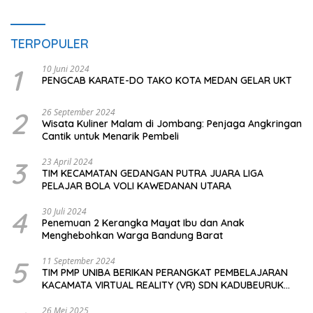
TERPOPULER
1
10 Juni 2024
PENGCAB KARATE-DO TAKO KOTA MEDAN GELAR UKT
2
26 September 2024
Wisata Kuliner Malam di Jombang: Penjaga Angkringan
Cantik untuk Menarik Pembeli
3
23 April 2024
TIM KECAMATAN GEDANGAN PUTRA JUARA LIGA
PELAJAR BOLA VOLI KAWEDANAN UTARA
4
30 Juli 2024
Penemuan 2 Kerangka Mayat Ibu dan Anak
Menghebohkan Warga Bandung Barat
5
11 September 2024
TIM PMP UNIBA BERIKAN PERANGKAT PEMBELAJARAN
KACAMATA VIRTUAL REALITY (VR) SDN KADUBEURUK
CIOMAS SERANG
26 Mei 2025