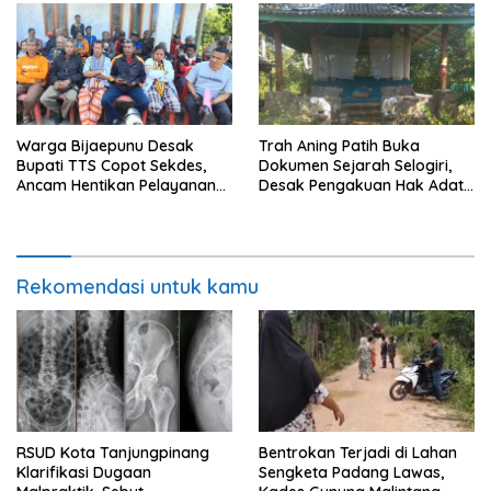
Warga Bijaepunu Desak
Trah Aning Patih Buka
Bupati TTS Copot Sekdes,
Dokumen Sejarah Selogiri,
Ancam Hentikan Pelayanan
Desak Pengakuan Hak Adat
Desa
dan Pelestarian Hutan
Banyuwangi
Rekomendasi untuk kamu
RSUD Kota Tanjungpinang
Bentrokan Terjadi di Lahan
Klarifikasi Dugaan
Sengketa Padang Lawas,