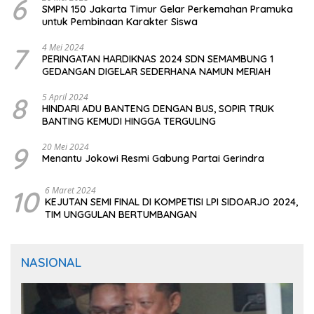
6
SMPN 150 Jakarta Timur Gelar Perkemahan Pramuka
untuk Pembinaan Karakter Siswa
7
4 Mei 2024
PERINGATAN HARDIKNAS 2024 SDN SEMAMBUNG 1
GEDANGAN DIGELAR SEDERHANA NAMUN MERIAH
8
5 April 2024
HINDARI ADU BANTENG DENGAN BUS, SOPIR TRUK
BANTING KEMUDI HINGGA TERGULING
9
20 Mei 2024
Menantu Jokowi Resmi Gabung Partai Gerindra
10
6 Maret 2024
KEJUTAN SEMI FINAL DI KOMPETISI LPI SIDOARJO 2024,
TIM UNGGULAN BERTUMBANGAN
NASIONAL