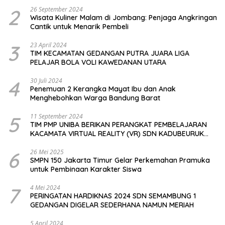
2
26 September 2024
Wisata Kuliner Malam di Jombang: Penjaga Angkringan
Cantik untuk Menarik Pembeli
3
23 April 2024
TIM KECAMATAN GEDANGAN PUTRA JUARA LIGA
PELAJAR BOLA VOLI KAWEDANAN UTARA
4
30 Juli 2024
Penemuan 2 Kerangka Mayat Ibu dan Anak
Menghebohkan Warga Bandung Barat
5
11 September 2024
TIM PMP UNIBA BERIKAN PERANGKAT PEMBELAJARAN
KACAMATA VIRTUAL REALITY (VR) SDN KADUBEURUK
CIOMAS SERANG
6
26 Mei 2025
SMPN 150 Jakarta Timur Gelar Perkemahan Pramuka
untuk Pembinaan Karakter Siswa
7
4 Mei 2024
PERINGATAN HARDIKNAS 2024 SDN SEMAMBUNG 1
GEDANGAN DIGELAR SEDERHANA NAMUN MERIAH
5 April 2024