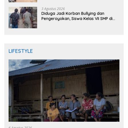
DPRD
3 Agustus 2026
Diduga Jadi Korban Bullying dan
Pengeroyokan, Siswa Kelas VII SMP di
Randudongkal Meninggal Dunia
LIFESTYLE
6 Agustus 2026