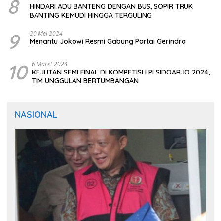
8
HINDARI ADU BANTENG DENGAN BUS, SOPIR TRUK
BANTING KEMUDI HINGGA TERGULING
9
20 Mei 2024
Menantu Jokowi Resmi Gabung Partai Gerindra
10
6 Maret 2024
KEJUTAN SEMI FINAL DI KOMPETISI LPI SIDOARJO 2024,
TIM UNGGULAN BERTUMBANGAN
NASIONAL