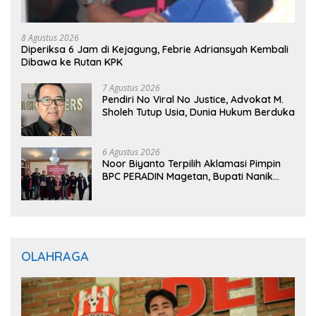
8 Agustus 2026
Diperiksa 6 Jam di Kejagung, Febrie Adriansyah Kembali
Dibawa ke Rutan KPK
7 Agustus 2026
Pendiri No Viral No Justice, Advokat M.
Sholeh Tutup Usia, Dunia Hukum Berduka
6 Agustus 2026
Noor Biyanto Terpilih Aklamasi Pimpin
BPC PERADIN Magetan, Bupati Nanik
Optimistis Perkuat Layanan Hukum
OLAHRAGA