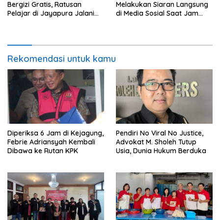
Bergizi Gratis, Ratusan
Melakukan Siaran Langsung
Pelajar di Jayapura Jalani
di Media Sosial Saat Jam
Perawatan
Kerja
Rekomendasi untuk kamu
Diperiksa 6 Jam di Kejagung,
Pendiri No Viral No Justice,
Febrie Adriansyah Kembali
Advokat M. Sholeh Tutup
Dibawa ke Rutan KPK
Usia, Dunia Hukum Berduka