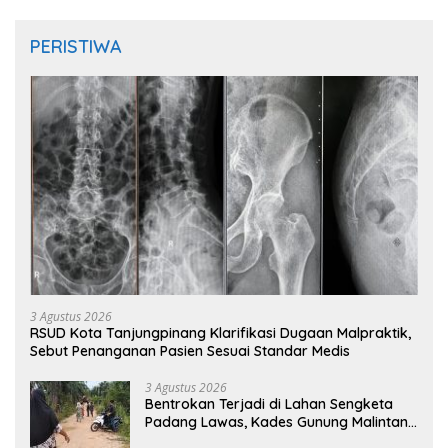
PERISTIWA
3 Agustus 2026
RSUD Kota Tanjungpinang Klarifikasi Dugaan Malpraktik,
Sebut Penanganan Pasien Sesuai Standar Medis
3 Agustus 2026
Bentrokan Terjadi di Lahan Sengketa
Padang Lawas, Kades Gunung Malintang
Mengaku Dianiaya dan Diancam Oknum