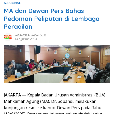
NASIONAL
MA dan Dewan Pers Bahas
Pedoman Peliputan di Lembaga
Peradilan
SALAMOLAHRAGA.COM
14 Agustus 2025
JAKARTA
— Kepala Badan Urusan Administrasi (BUA)
Mahkamah Agung (MA), Dr. Sobandi, melakukan
kunjungan resmi ke kantor Dewan Pers pada Rabu
(13/8/2025). Pertemuan ini merupakan tindak lanjut