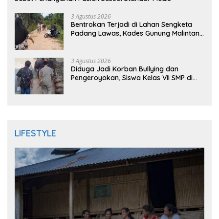
3 Agustus 2026
Bentrokan Terjadi di Lahan Sengketa
Padang Lawas, Kades Gunung Malintang
Mengaku Dianiaya dan Diancam Oknum
DPRD
3 Agustus 2026
Diduga Jadi Korban Bullying dan
Pengeroyokan, Siswa Kelas VII SMP di
Randudongkal Meninggal Dunia
LIFESTYLE