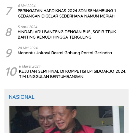
7
4 Mei 2024
PERINGATAN HARDIKNAS 2024 SDN SEMAMBUNG 1
GEDANGAN DIGELAR SEDERHANA NAMUN MERIAH
8
5 April 2024
HINDARI ADU BANTENG DENGAN BUS, SOPIR TRUK
BANTING KEMUDI HINGGA TERGULING
9
20 Mei 2024
Menantu Jokowi Resmi Gabung Partai Gerindra
10
6 Maret 2024
KEJUTAN SEMI FINAL DI KOMPETISI LPI SIDOARJO 2024,
TIM UNGGULAN BERTUMBANGAN
NASIONAL