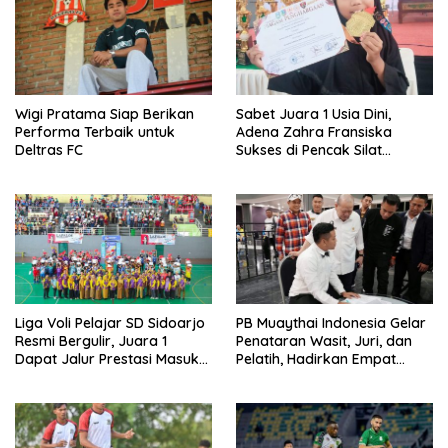
Wigi Pratama Siap Berikan
Sabet Juara 1 Usia Dini,
Performa Terbaik untuk
Adena Zahra Fransiska
Deltras FC
Sukses di Pencak Silat
Jombang Open 2026
Liga Voli Pelajar SD Sidoarjo
PB Muaythai Indonesia Gelar
Resmi Bergulir, Juara 1
Penataran Wasit, Juri, dan
Dapat Jalur Prestasi Masuk
Pelatih, Hadirkan Empat
SMP Negeri
Instruktur IFMA