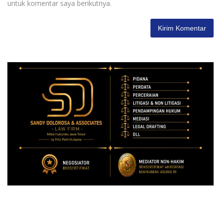
untuk komentar saya berikutnya.