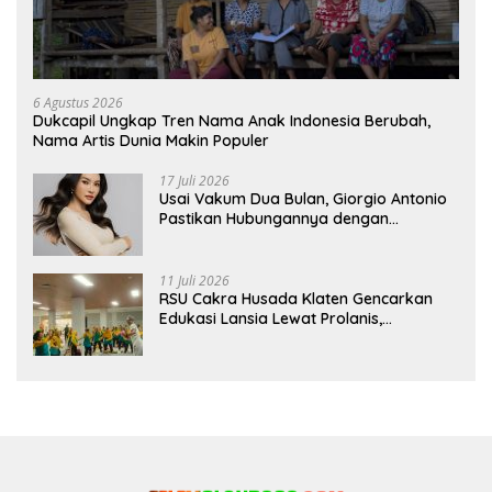
6 Agustus 2026
Dukcapil Ungkap Tren Nama Anak Indonesia Berubah,
Nama Artis Dunia Makin Populer
17 Juli 2026
Usai Vakum Dua Bulan, Giorgio Antonio
Pastikan Hubungannya dengan
Sarwendah Baik-baik Saja
11 Juli 2026
RSU Cakra Husada Klaten Gencarkan
Edukasi Lansia Lewat Prolanis,
Waspadai Diabetes dan Hipertensi
sebagai “Silent Killer”