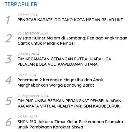
TERPOPULER
1
10 Juni 2024
PENGCAB KARATE-DO TAKO KOTA MEDAN GELAR UKT
2
26 September 2024
Wisata Kuliner Malam di Jombang: Penjaga Angkringan
Cantik untuk Menarik Pembeli
3
23 April 2024
TIM KECAMATAN GEDANGAN PUTRA JUARA LIGA
PELAJAR BOLA VOLI KAWEDANAN UTARA
4
30 Juli 2024
Penemuan 2 Kerangka Mayat Ibu dan Anak
Menghebohkan Warga Bandung Barat
5
11 September 2024
TIM PMP UNIBA BERIKAN PERANGKAT PEMBELAJARAN
KACAMATA VIRTUAL REALITY (VR) SDN KADUBEURUK
CIOMAS SERANG
6
26 Mei 2025
SMPN 150 Jakarta Timur Gelar Perkemahan Pramuka
untuk Pembinaan Karakter Siswa