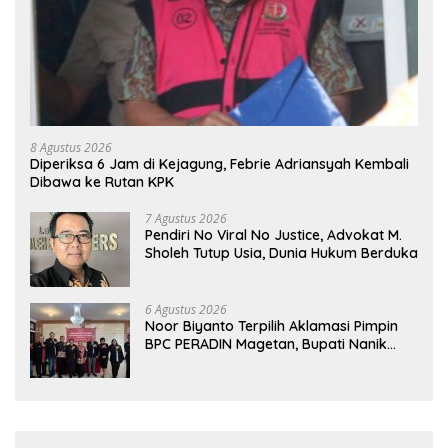
8 Agustus 2026
Diperiksa 6 Jam di Kejagung, Febrie Adriansyah Kembali
Dibawa ke Rutan KPK
7 Agustus 2026
Pendiri No Viral No Justice, Advokat M.
Sholeh Tutup Usia, Dunia Hukum Berduka
6 Agustus 2026
Noor Biyanto Terpilih Aklamasi Pimpin
BPC PERADIN Magetan, Bupati Nanik
Optimistis Perkuat Layanan Hukum