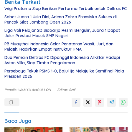
Berita Terkait
Wigi Pratama Siap Berikan Performa Terbaik untuk Deltras FC
Sabet Juara 1 Usia Dini, Adena Zahra Fransiska Sukses di
Pencak Silat Jombang Open 2026
Liga Voli Pelajar SD Sidoarjo Resmi Bergulir, Juara 1 Dapat
Jalur Prestasi Masuk SMP Negeri
PB Muaythai Indonesia Gelar Penataran Wasit, Juri, dan
Pelatih, Hadirkan Empat Instruktur IFMA
Dua Pemain Deltras FC Dipanggil Indonesia All-Star Hadapi
Aston Villa, Siap Timba Pengalaman
Persebaya Tekuk PSMS 1-0, Bajul Ijo Melaju ke Semifinal Piala
Presiden 2026
Penulis: WAHYU AMRULLOH
Editor: SNF
Baca Juga