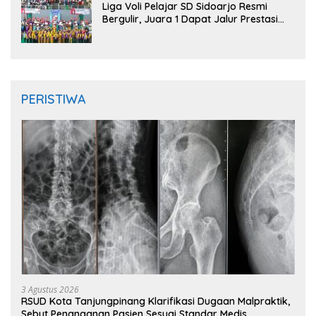
Liga Voli Pelajar SD Sidoarjo Resmi
Bergulir, Juara 1 Dapat Jalur Prestasi
Masuk SMP Negeri
PERISTIWA
3 Agustus 2026
RSUD Kota Tanjungpinang Klarifikasi Dugaan Malpraktik,
Sebut Penanganan Pasien Sesuai Standar Medis