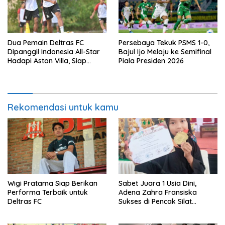
Dua Pemain Deltras FC
Persebaya Tekuk PSMS 1-0,
Dipanggil Indonesia All-Star
Bajul Ijo Melaju ke Semifinal
Hadapi Aston Villa, Siap
Piala Presiden 2026
Timba Pengalaman
Rekomendasi untuk kamu
Wigi Pratama Siap Berikan
Sabet Juara 1 Usia Dini,
Performa Terbaik untuk
Adena Zahra Fransiska
Deltras FC
Sukses di Pencak Silat
Jombang Open 2026