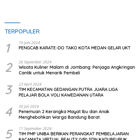
TERPOPULER
1
10 Juni 2024
PENGCAB KARATE-DO TAKO KOTA MEDAN GELAR UKT
2
26 September 2024
Wisata Kuliner Malam di Jombang: Penjaga Angkringan
Cantik untuk Menarik Pembeli
3
23 April 2024
TIM KECAMATAN GEDANGAN PUTRA JUARA LIGA
PELAJAR BOLA VOLI KAWEDANAN UTARA
4
30 Juli 2024
Penemuan 2 Kerangka Mayat Ibu dan Anak
Menghebohkan Warga Bandung Barat
5
11 September 2024
TIM PMP UNIBA BERIKAN PERANGKAT PEMBELAJARAN
KACAMATA VIRTUAL REALITY (VR) SDN KADUBEURUK