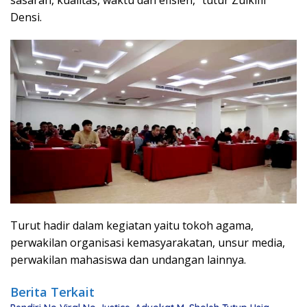
sasaran, kualitas, waktu dan efisien,” tutur Zulkifli
Densi.
Turut hadir dalam kegiatan yaitu tokoh agama,
perwakilan organisasi kemasyarakatan, unsur media,
perwakilan mahasiswa dan undangan lainnya.
Berita Terkait