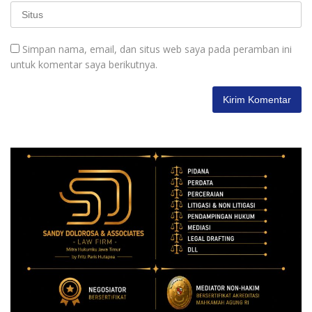
Simpan nama, email, dan situs web saya pada peramban ini
untuk komentar saya berikutnya.