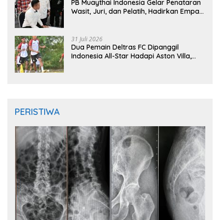
PB Muaythai Indonesia Gelar Penataran
Wasit, Juri, dan Pelatih, Hadirkan Empat
Instruktur IFMA
31 Juli 2026
Dua Pemain Deltras FC Dipanggil
Indonesia All-Star Hadapi Aston Villa,
Siap Timba Pengalaman
PERISTIWA