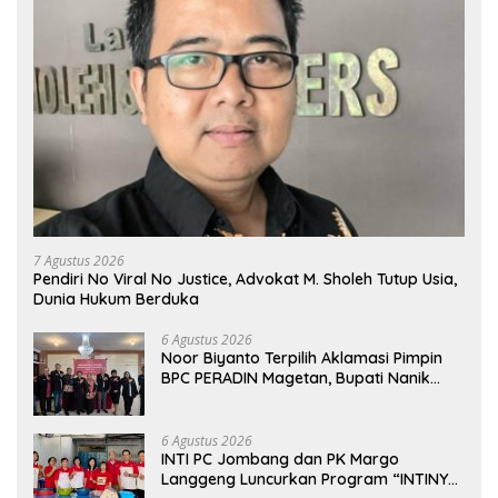
7 Agustus 2026
Pendiri No Viral No Justice, Advokat M. Sholeh Tutup Usia,
Dunia Hukum Berduka
6 Agustus 2026
Noor Biyanto Terpilih Aklamasi Pimpin
BPC PERADIN Magetan, Bupati Nanik
Optimistis Perkuat Layanan Hukum
6 Agustus 2026
INTI PC Jombang dan PK Margo
Langgeng Luncurkan Program “INTINYA