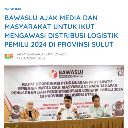
NASIONAL
BAWASLU AJAK MEDIA DAN
MASYARAKAT UNTUK IKUT
MENGAWASI DISTRIBUSI LOGISTIK
PEMILU 2024 DI PROVINSI SULUT
SALAMOLAHRAGA.COM
-
Bawaslu
19 Desember 2023