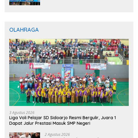
BERBAGI”, Sediakan Makan dan Minum
Gratis untuk Masyarakat
OLAHRAGA
3 Agustus 2026
Liga Voli Pelajar SD Sidoarjo Resmi Bergulir, Juara 1
Dapat Jalur Prestasi Masuk SMP Negeri
2 Agustus 2026