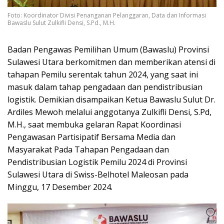
Foto: Koordinator Divisi Penanganan Pelanggaran, Data dan Informasi
Bawaslu Sulut Zulkifli Densi, S.Pd., M.H.
Badan Pengawas Pemilihan Umum (Bawaslu) Provinsi
Sulawesi Utara berkomitmen dan memberikan atensi di
tahapan Pemilu serentak tahun 2024, yang saat ini
masuk dalam tahap pengadaan dan pendistribusian
logistik. Demikian disampaikan Ketua Bawaslu Sulut Dr.
Ardiles Mewoh melalui anggotanya Zulkifli Densi, S.Pd,
M.H., saat membuka gelaran Rapat Koordinasi
Pengawasan Partisipatif Bersama Media dan
Masyarakat Pada Tahapan Pengadaan dan
Pendistribusian Logistik Pemilu 2024 di Provinsi
Sulawesi Utara di Swiss-Belhotel Maleosan pada
Minggu, 17 Desember 2024.