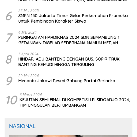
CIOMAS SERANG
6
26 Mei 2025
SMPN 150 Jakarta Timur Gelar Perkemahan Pramuka
untuk Pembinaan Karakter Siswa
7
4 Mei 2024
PERINGATAN HARDIKNAS 2024 SDN SEMAMBUNG 1
GEDANGAN DIGELAR SEDERHANA NAMUN MERIAH
8
5 April 2024
HINDARI ADU BANTENG DENGAN BUS, SOPIR TRUK
BANTING KEMUDI HINGGA TERGULING
9
20 Mei 2024
Menantu Jokowi Resmi Gabung Partai Gerindra
10
6 Maret 2024
KEJUTAN SEMI FINAL DI KOMPETISI LPI SIDOARJO 2024,
TIM UNGGULAN BERTUMBANGAN
NASIONAL