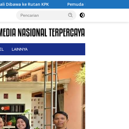
Pemuda ICMI Kota Tual Apresiasi Pra Muktamar ICMI VIII 2026, D
EL
LAINNYA