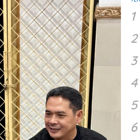
1
2
3
4
5
6