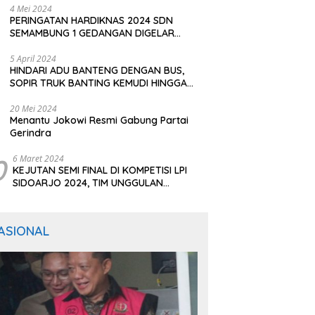
4 Mei 2024
PERINGATAN HARDIKNAS 2024 SDN
SEMAMBUNG 1 GEDANGAN DIGELAR
SEDERHANA NAMUN MERIAH
5 April 2024
HINDARI ADU BANTENG DENGAN BUS,
SOPIR TRUK BANTING KEMUDI HINGGA
TERGULING
20 Mei 2024
Menantu Jokowi Resmi Gabung Partai
Gerindra
0
6 Maret 2024
KEJUTAN SEMI FINAL DI KOMPETISI LPI
SIDOARJO 2024, TIM UNGGULAN
BERTUMBANGAN
ASIONAL