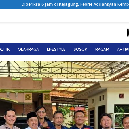
agung, Febrie Adriansyah Kembali Dibawa ke Rutan KPK
LITIK
OLAHRAGA
LIFESTYLE
SOSOK
RAGAM
ARTIK