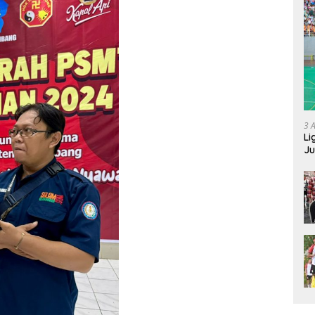
3 
Li
Ju
Ne