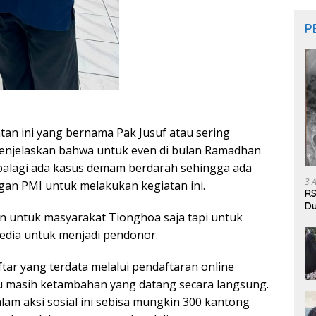
P
tan ini yang bernama Pak Jusuf atau sering
enjelaskan bahwa untuk even di bulan Ramadhan
palagi ada kasus demam berdarah sehingga ada
3 
gan PMI untuk melakukan kegiatan ini.
RS
Du
 untuk masyarakat Tionghoa saja tapi untuk
Pa
edia untuk menjadi pendonor.
r yang terdata melalui pendaftaran online
tu masih ketambahan yang datang secara langsung.
am aksi sosial ini sebisa mungkin 300 kantong