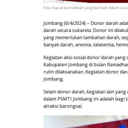
Foto: Bapak Sumrambah yang ikut hadir dalam acara
Jombang (6/4/2024) – Donor darah a
darah secara sukarela. Donor ini dil
yang memerlukan tambahan darah, sepe
banyak darah, anemia, talasemia, hemof
Kegiatan aksi sosial donor darah yan
Kabupaten Jombang di bulan Ramadha
rutin dilaksanakan. Kegiatan donor dar
Jombang.
Selain donor darah, kegiatan lain yan
dalam PSMTI Jombang ini adalah bagi ta
atraksi barongsai.