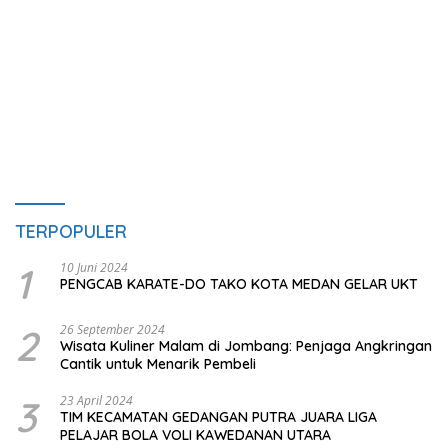
TERPOPULER
1
10 Juni 2024
PENGCAB KARATE-DO TAKO KOTA MEDAN GELAR UKT
2
26 September 2024
Wisata Kuliner Malam di Jombang: Penjaga Angkringan
Cantik untuk Menarik Pembeli
3
23 April 2024
TIM KECAMATAN GEDANGAN PUTRA JUARA LIGA
PELAJAR BOLA VOLI KAWEDANAN UTARA