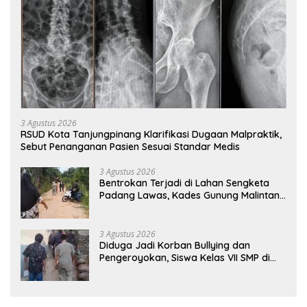
3 Agustus 2026
RSUD Kota Tanjungpinang Klarifikasi Dugaan Malpraktik,
Sebut Penanganan Pasien Sesuai Standar Medis
3 Agustus 2026
Bentrokan Terjadi di Lahan Sengketa
Padang Lawas, Kades Gunung Malintang
Mengaku Dianiaya dan Diancam Oknum
DPRD
3 Agustus 2026
Diduga Jadi Korban Bullying dan
Pengeroyokan, Siswa Kelas VII SMP di
Randudongkal Meninggal Dunia