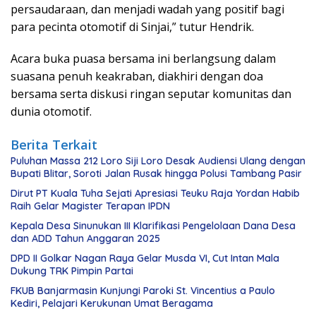
persaudaraan, dan menjadi wadah yang positif bagi
para pecinta otomotif di Sinjai,” tutur Hendrik.
Acara buka puasa bersama ini berlangsung dalam
suasana penuh keakraban, diakhiri dengan doa
bersama serta diskusi ringan seputar komunitas dan
dunia otomotif.
Berita Terkait
Puluhan Massa 212 Loro Siji Loro Desak Audiensi Ulang dengan
Bupati Blitar, Soroti Jalan Rusak hingga Polusi Tambang Pasir
Dirut PT Kuala Tuha Sejati Apresiasi Teuku Raja Yordan Habib
Raih Gelar Magister Terapan IPDN
Kepala Desa Sinunukan III Klarifikasi Pengelolaan Dana Desa
dan ADD Tahun Anggaran 2025
DPD II Golkar Nagan Raya Gelar Musda VI, Cut Intan Mala
Dukung TRK Pimpin Partai
FKUB Banjarmasin Kunjungi Paroki St. Vincentius a Paulo
Kediri, Pelajari Kerukunan Umat Beragama