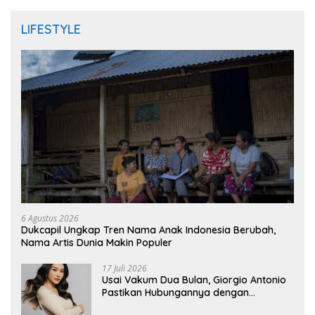
LIFESTYLE
6 Agustus 2026
Dukcapil Ungkap Tren Nama Anak Indonesia Berubah,
Nama Artis Dunia Makin Populer
17 Juli 2026
Usai Vakum Dua Bulan, Giorgio Antonio
Pastikan Hubungannya dengan
Sarwendah Baik-baik Saja