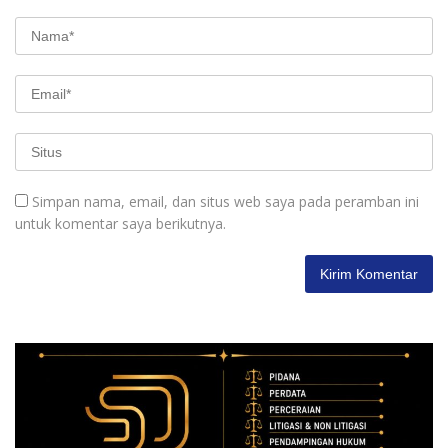
Simpan nama, email, dan situs web saya pada peramban ini
untuk komentar saya berikutnya.