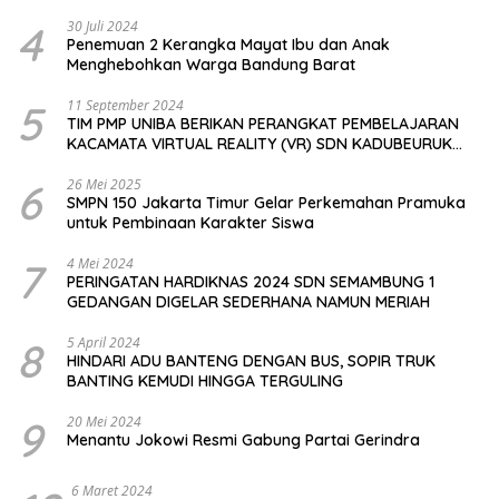
4
30 Juli 2024
Penemuan 2 Kerangka Mayat Ibu dan Anak
Menghebohkan Warga Bandung Barat
5
11 September 2024
TIM PMP UNIBA BERIKAN PERANGKAT PEMBELAJARAN
KACAMATA VIRTUAL REALITY (VR) SDN KADUBEURUK
CIOMAS SERANG
6
26 Mei 2025
SMPN 150 Jakarta Timur Gelar Perkemahan Pramuka
untuk Pembinaan Karakter Siswa
7
4 Mei 2024
PERINGATAN HARDIKNAS 2024 SDN SEMAMBUNG 1
GEDANGAN DIGELAR SEDERHANA NAMUN MERIAH
8
5 April 2024
HINDARI ADU BANTENG DENGAN BUS, SOPIR TRUK
BANTING KEMUDI HINGGA TERGULING
9
20 Mei 2024
Menantu Jokowi Resmi Gabung Partai Gerindra
6 Maret 2024