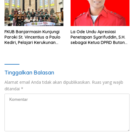
FKUB Banjarmasin Kunjungi
La Ode Undu Apresiasi
Paroki St. Vincentius a Paulo
Penetapan Syarifuddin, S.H.
Kediri, Pelajari Kerukunan
sebagai Ketua DPRD Buton
Umat Beragama
Tengah
Tinggalkan Balasan
Alamat email Anda tidak akan dipublikasikan.
Ruas yang wajib
ditandai
*