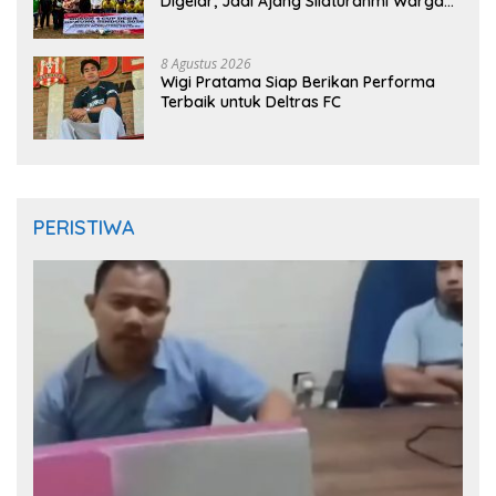
Digelar, Jadi Ajang Silaturahmi Warga
Sambut HUT RI ke-81
8 Agustus 2026
Wigi Pratama Siap Berikan Performa
Terbaik untuk Deltras FC
PERISTIWA