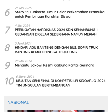
CIOMAS SERANG
6
26 Mei 2025
SMPN 150 Jakarta Timur Gelar Perkemahan Pramuka
untuk Pembinaan Karakter Siswa
7
4 Mei 2024
PERINGATAN HARDIKNAS 2024 SDN SEMAMBUNG 1
GEDANGAN DIGELAR SEDERHANA NAMUN MERIAH
8
5 April 2024
HINDARI ADU BANTENG DENGAN BUS, SOPIR TRUK
BANTING KEMUDI HINGGA TERGULING
9
20 Mei 2024
Menantu Jokowi Resmi Gabung Partai Gerindra
10
6 Maret 2024
KEJUTAN SEMI FINAL DI KOMPETISI LPI SIDOARJO 2024,
TIM UNGGULAN BERTUMBANGAN
NASIONAL