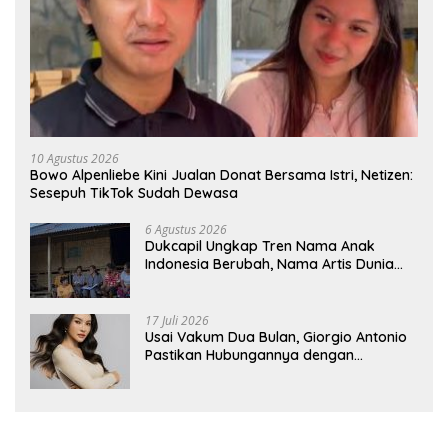
10 Agustus 2026
Bowo Alpenliebe Kini Jualan Donat Bersama Istri, Netizen:
Sesepuh TikTok Sudah Dewasa
6 Agustus 2026
Dukcapil Ungkap Tren Nama Anak
Indonesia Berubah, Nama Artis Dunia
Makin Populer
17 Juli 2026
Usai Vakum Dua Bulan, Giorgio Antonio
Pastikan Hubungannya dengan
Sarwendah Baik-baik Saja