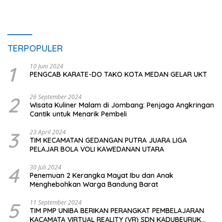
TERPOPULER
1
10 Juni 2024
PENGCAB KARATE-DO TAKO KOTA MEDAN GELAR UKT
2
26 September 2024
Wisata Kuliner Malam di Jombang: Penjaga Angkringan
Cantik untuk Menarik Pembeli
3
23 April 2024
TIM KECAMATAN GEDANGAN PUTRA JUARA LIGA
PELAJAR BOLA VOLI KAWEDANAN UTARA
4
30 Juli 2024
Penemuan 2 Kerangka Mayat Ibu dan Anak
Menghebohkan Warga Bandung Barat
5
11 September 2024
TIM PMP UNIBA BERIKAN PERANGKAT PEMBELAJARAN
KACAMATA VIRTUAL REALITY (VR) SDN KADUBEURUK