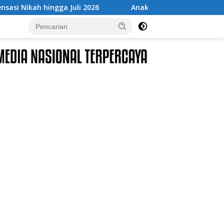
2026
Anak 10 Tahun Ditemukan Meninggal di Pohon yan