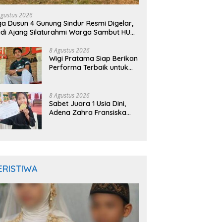
Agustus 2026
ga Dusun 4 Gunung Sindur Resmi Digelar,
di Ajang Silaturahmi Warga Sambut HUT
 ke-81
8 Agustus 2026
Wigi Pratama Siap Berikan
Performa Terbaik untuk
Deltras FC
8 Agustus 2026
Sabet Juara 1 Usia Dini,
Adena Zahra Fransiska
Sukses di Pencak Silat
Jombang Open 2026
ERISTIWA