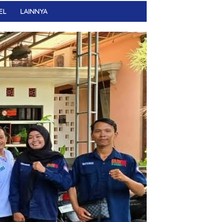
EL
LAINNYA