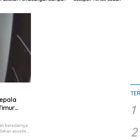
rjalan
Har
TE
epala
1
Timur
an beredarnya
2
dakan asusila…