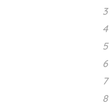
3
4
5
6
7
8