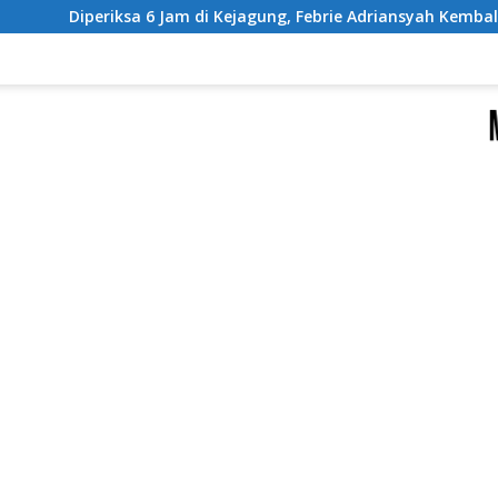
 di Kejagung, Febrie Adriansyah Kembali Dibawa ke Rutan KPK