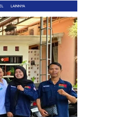
EL
LAINNYA