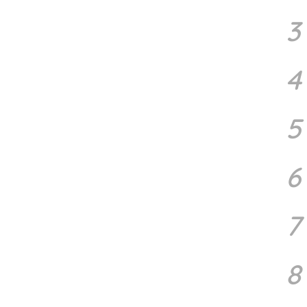
3
4
5
6
7
8