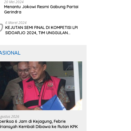
20 Mei 2024
Menantu Jokowi Resmi Gabung Partai
Gerindra
0
6 Maret 2024
KEJUTAN SEMI FINAL DI KOMPETISI LPI
SIDOARJO 2024, TIM UNGGULAN
BERTUMBANGAN
ASIONAL
Agustus 2026
periksa 6 Jam di Kejagung, Febrie
riansyah Kembali Dibawa ke Rutan KPK