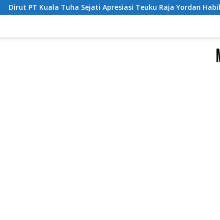
jati Apresiasi Teuku Raja Yordan Habib Raih Gelar Magister Te