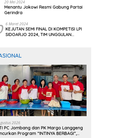
20 Mei 2024
Menantu Jokowi Resmi Gabung Partai
Gerindra
0
6 Maret 2024
KEJUTAN SEMI FINAL DI KOMPETISI LPI
SIDOARJO 2024, TIM UNGGULAN
BERTUMBANGAN
ASIONAL
Agustus 2026
TI PC Jombang dan PK Margo Langgeng
ncurkan Program “INTINYA BERBAGI”,