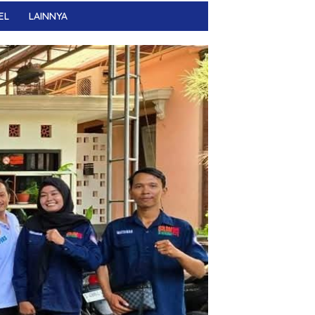
EL
LAINNYA