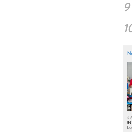
9
1
N
6 
IN
Lu