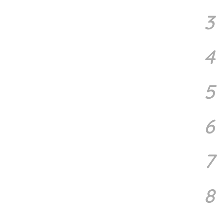
3
4
5
6
7
8