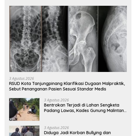
3 Agustus 2026
RSUD Kota Tanjungpinang Klarifikasi Dugaan Malpraktik,
Sebut Penanganan Pasien Sesuai Standar Medis
3 Agustus 2026
Bentrokan Terjadi di Lahan Sengketa
Padang Lawas, Kades Gunung Malintang
Mengaku Dianiaya dan Diancam Oknum
DPRD
3 Agustus 2026
Diduga Jadi Korban Bullying dan