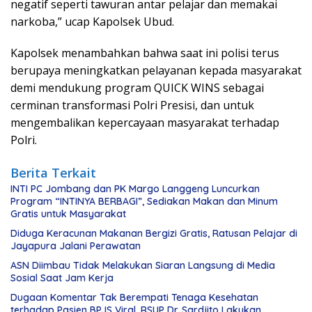
negatif seperti tawuran antar pelajar dan memakai
narkoba,” ucap Kapolsek Ubud.
Kapolsek menambahkan bahwa saat ini polisi terus
berupaya meningkatkan pelayanan kepada masyarakat
demi mendukung program QUICK WINS sebagai
cerminan transformasi Polri Presisi, dan untuk
mengembalikan kepercayaan masyarakat terhadap
Polri.
Berita Terkait
INTI PC Jombang dan PK Margo Langgeng Luncurkan
Program “INTINYA BERBAGI”, Sediakan Makan dan Minum
Gratis untuk Masyarakat
Diduga Keracunan Makanan Bergizi Gratis, Ratusan Pelajar di
Jayapura Jalani Perawatan
ASN Diimbau Tidak Melakukan Siaran Langsung di Media
Sosial Saat Jam Kerja
Dugaan Komentar Tak Berempati Tenaga Kesehatan
terhadap Pasien BPJS Viral, RSUP Dr. Sardjito Lakukan