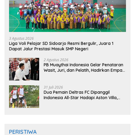
3 Agustus 2026
Liga Voli Pelajar SD Sidoarjo Resmi Bergulir, Juara 1
Dapat Jalur Prestasi Masuk SMP Negeri
2 Agustus 2026
PB Muaythai Indonesia Gelar Penataran
Wasit, Juri, dan Pelatih, Hadirkan Empat
Instruktur IFMA
31 Juli 2026
Dua Pemain Deltras FC Dipanggil
Indonesia All-Star Hadapi Aston Villa,
Siap Timba Pengalaman
PERISTIWA