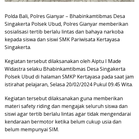
Polda Bali, Polres Gianyar – Bhabinkamtibmas Desa
Singakerta Polsek Ubud, Polres Gianyar memberikan
sosialisasi tertib berlalu lintas dan bahaya narkoba
kepada siswa dan siswi SMK Pariwisata Kertayasa
Singakerta.
Kegiatan tersebut dilaksanakan oleh Aiptu I Made
Widastra selaku Bhabinkamtibmas Desa Singakerta
Polsek Ubud di halaman SMKP Kertayasa pada saat jam
istirahat pelajaran, Selasa 20/02/2024 Pukul 09.45 Wita.
Kegiatan tersebut dilaksanakan guna memberikan
materi safety riding dan mengajak seluruh siswa dan
siswi agar tertib berlalu lintas agar tidak mengendarai
kendaraan bermotor ketika belum cukup usia dan
belum mempunyai SIM.