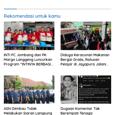
Rekomendasi untuk kamu
INTI PC Jombang dan PK
Diduga Keracunan Makanan
Margo Langgeng Luncurkan
Bergizi Gratis, Ratusan
Program “INTINYA BERBAGI”,
Pelajar di Jayapura Jalani
Sediakan Makan dan Minum
Perawatan
Gratis untuk Masyarakat
ASN Diimbau Tidak
Dugaan Komentar Tak
Melakukan Siaran Langsung
Berempati Tenaga