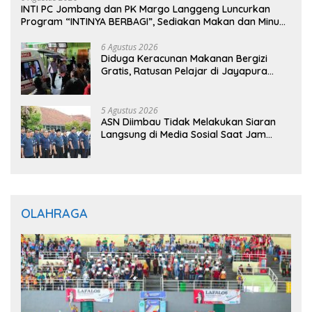
INTI PC Jombang dan PK Margo Langgeng Luncurkan
Program “INTINYA BERBAGI”, Sediakan Makan dan Minum
Gratis untuk Masyarakat
6 Agustus 2026
Diduga Keracunan Makanan Bergizi
Gratis, Ratusan Pelajar di Jayapura
Jalani Perawatan
5 Agustus 2026
ASN Diimbau Tidak Melakukan Siaran
Langsung di Media Sosial Saat Jam
Kerja
OLAHRAGA