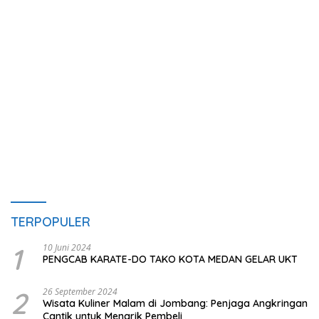
TERPOPULER
1
10 Juni 2024
PENGCAB KARATE-DO TAKO KOTA MEDAN GELAR UKT
2
26 September 2024
Wisata Kuliner Malam di Jombang: Penjaga Angkringan
Cantik untuk Menarik Pembeli