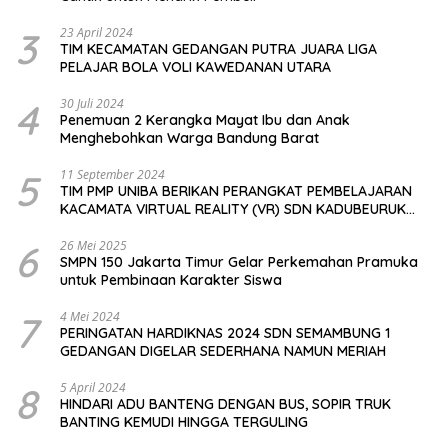
3
23 April 2024
TIM KECAMATAN GEDANGAN PUTRA JUARA LIGA
PELAJAR BOLA VOLI KAWEDANAN UTARA
4
30 Juli 2024
Penemuan 2 Kerangka Mayat Ibu dan Anak
Menghebohkan Warga Bandung Barat
5
11 September 2024
TIM PMP UNIBA BERIKAN PERANGKAT PEMBELAJARAN
KACAMATA VIRTUAL REALITY (VR) SDN KADUBEURUK
CIOMAS SERANG
6
26 Mei 2025
SMPN 150 Jakarta Timur Gelar Perkemahan Pramuka
untuk Pembinaan Karakter Siswa
7
4 Mei 2024
PERINGATAN HARDIKNAS 2024 SDN SEMAMBUNG 1
GEDANGAN DIGELAR SEDERHANA NAMUN MERIAH
8
5 April 2024
HINDARI ADU BANTENG DENGAN BUS, SOPIR TRUK
BANTING KEMUDI HINGGA TERGULING