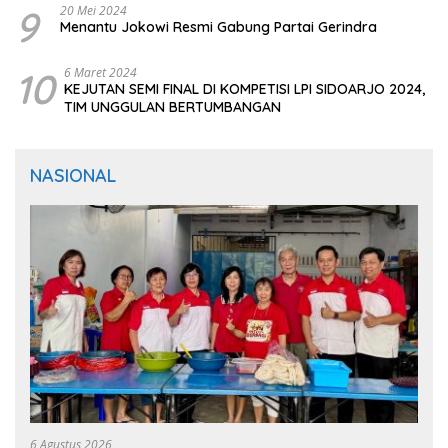
9
20 Mei 2024
Menantu Jokowi Resmi Gabung Partai Gerindra
10
6 Maret 2024
KEJUTAN SEMI FINAL DI KOMPETISI LPI SIDOARJO 2024,
TIM UNGGULAN BERTUMBANGAN
NASIONAL
6 Agustus 2026