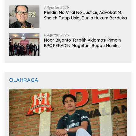
7 Agustus 2026
Pendiri No Viral No Justice, Advokat M.
Sholeh Tutup Usia, Dunia Hukum Berduka
6 Agustus 2026
Noor Biyanto Terpilih Aklamasi Pimpin
BPC PERADIN Magetan, Bupati Nanik
Optimistis Perkuat Layanan Hukum
OLAHRAGA