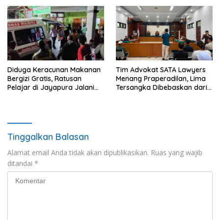
Layanan Hukum
Gratis untuk Masyarakat
Diduga Keracunan Makanan
Tim Advokat SATA Lawyers
Bergizi Gratis, Ratusan
Menang Praperadilan, Lima
Pelajar di Jayapura Jalani
Tersangka Dibebaskan dari
Perawatan
Lapas Meulaboh
Tinggalkan Balasan
Alamat email Anda tidak akan dipublikasikan.
Ruas yang wajib
ditandai
*