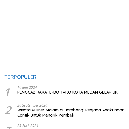
TERPOPULER
1
10 Juni 2024
PENGCAB KARATE-DO TAKO KOTA MEDAN GELAR UKT
2
26 September 2024
Wisata Kuliner Malam di Jombang: Penjaga Angkringan
Cantik untuk Menarik Pembeli
23 April 2024