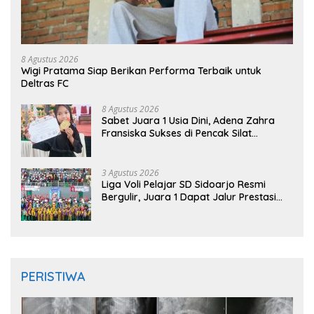
8 Agustus 2026
Wigi Pratama Siap Berikan Performa Terbaik untuk
Deltras FC
8 Agustus 2026
Sabet Juara 1 Usia Dini, Adena Zahra
Fransiska Sukses di Pencak Silat
Jombang Open 2026
3 Agustus 2026
Liga Voli Pelajar SD Sidoarjo Resmi
Bergulir, Juara 1 Dapat Jalur Prestasi
Masuk SMP Negeri
PERISTIWA