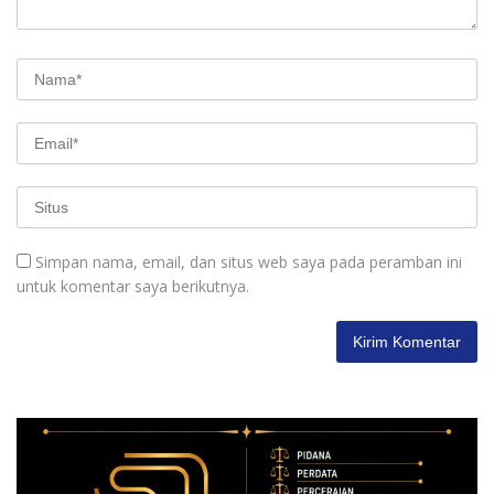
Simpan nama, email, dan situs web saya pada peramban ini
untuk komentar saya berikutnya.