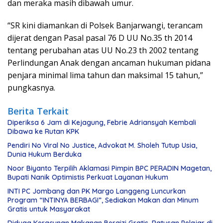
dan meraka masih dibawah umur.
“SR kini diamankan di Polsek Banjarwangi, terancam
dijerat dengan Pasal pasal 76 D UU No.35 th 2014
tentang perubahan atas UU No.23 th 2002 tentang
Perlindungan Anak dengan ancaman hukuman pidana
penjara minimal lima tahun dan maksimal 15 tahun,”
pungkasnya.
Berita Terkait
Diperiksa 6 Jam di Kejagung, Febrie Adriansyah Kembali
Dibawa ke Rutan KPK
Pendiri No Viral No Justice, Advokat M. Sholeh Tutup Usia,
Dunia Hukum Berduka
Noor Biyanto Terpilih Aklamasi Pimpin BPC PERADIN Magetan,
Bupati Nanik Optimistis Perkuat Layanan Hukum
INTI PC Jombang dan PK Margo Langgeng Luncurkan
Program “INTINYA BERBAGI”, Sediakan Makan dan Minum
Gratis untuk Masyarakat