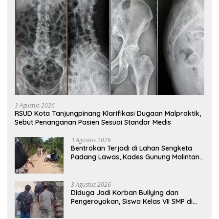
3 Agustus 2026
RSUD Kota Tanjungpinang Klarifikasi Dugaan Malpraktik,
Sebut Penanganan Pasien Sesuai Standar Medis
3 Agustus 2026
Bentrokan Terjadi di Lahan Sengketa
Padang Lawas, Kades Gunung Malintang
Mengaku Dianiaya dan Diancam Oknum
DPRD
3 Agustus 2026
Diduga Jadi Korban Bullying dan
Pengeroyokan, Siswa Kelas VII SMP di
Randudongkal Meninggal Dunia