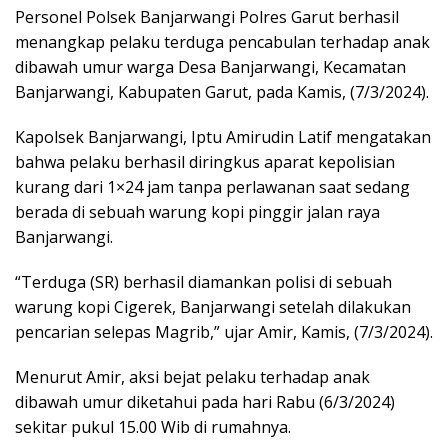
Personel Polsek Banjarwangi Polres Garut berhasil
menangkap pelaku terduga pencabulan terhadap anak
dibawah umur warga Desa Banjarwangi, Kecamatan
Banjarwangi, Kabupaten Garut, pada Kamis, (7/3/2024).
Kapolsek Banjarwangi, Iptu Amirudin Latif mengatakan
bahwa pelaku berhasil diringkus aparat kepolisian
kurang dari 1×24 jam tanpa perlawanan saat sedang
berada di sebuah warung kopi pinggir jalan raya
Banjarwangi.
“Terduga (SR) berhasil diamankan polisi di sebuah
warung kopi Cigerek, Banjarwangi setelah dilakukan
pencarian selepas Magrib,” ujar Amir, Kamis, (7/3/2024).
Menurut Amir, aksi bejat pelaku terhadap anak
dibawah umur diketahui pada hari Rabu (6/3/2024)
sekitar pukul 15.00 Wib di rumahnya.