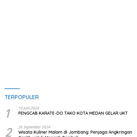
TERPOPULER
1
10 Juni 2024
PENGCAB KARATE-DO TAKO KOTA MEDAN GELAR UKT
2
26 September 2024
Wisata Kuliner Malam di Jombang: Penjaga Angkringan