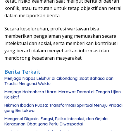
ketat, risiko keamanan saat meliput berita di daerah
konflik, atau tuntutan untuk tetap objektif dan netral
dalam melaporkan berita.
Secara keseluruhan, profesi wartawan bisa
memberikan pengalaman yang memuaskan secara
intelektual dan sosial, serta memberikan kontribusi
yang berarti dalam menyebarkan informasi dan
mendorong kesadaran masyarakat.
Berita Terkait
Menjaga Napas Leluhur di Cikondang: Saat Bahasa dan
Tradisi Mengunci Waktu
Menjaga Halmahera Utara: Merawat Damai di Tengah Ujian
Kolektif
Hikmah Ibadah Puasa: Transformasi Spiritual Menuju Pribadi
yang Bertakwa
Mengenal Digoxin: Fungsi, Risiko Interaksi, dan Gejala
Keracunan Obat yang Perlu Diwaspadai