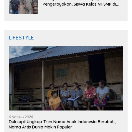
Pengeroyokan, Siswa Kelas VII SMP di
Randudongkal Meninggal Dunia
LIFESTYLE
6 Agustus 2026
Dukcapil Ungkap Tren Nama Anak Indonesia Berubah,
Nama Artis Dunia Makin Populer