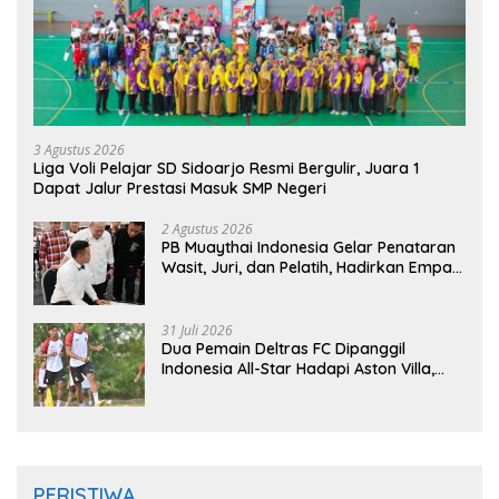
3 Agustus 2026
Liga Voli Pelajar SD Sidoarjo Resmi Bergulir, Juara 1
Dapat Jalur Prestasi Masuk SMP Negeri
2 Agustus 2026
PB Muaythai Indonesia Gelar Penataran
Wasit, Juri, dan Pelatih, Hadirkan Empat
Instruktur IFMA
31 Juli 2026
Dua Pemain Deltras FC Dipanggil
Indonesia All-Star Hadapi Aston Villa,
Siap Timba Pengalaman
PERISTIWA