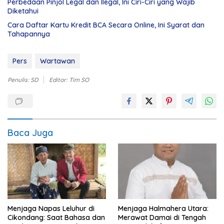
Perbedaan Pinjol Legal dan Ilegal, Ini Ciri-Ciri yang Wajib
Diketahui
Cara Daftar Kartu Kredit BCA Secara Online, Ini Syarat dan
Tahapannya
Pers
Wartawan
Penulis: SD
Editor: Tim SO
Baca Juga
Menjaga Napas Leluhur di
Menjaga Halmahera Utara:
Cikondang: Saat Bahasa dan
Merawat Damai di Tengah