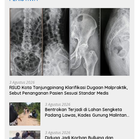
3 Agustus 2026
RSUD Kota Tanjungpinang Klarifikasi Dugaan Malpraktik,
Sebut Penanganan Pasien Sesuai Standar Medis
3 Agustus 2026
Bentrokan Terjadi di Lahan Sengketa
Padang Lawas, Kades Gunung Malintang
Mengaku Dianiaya dan Diancam Oknum
DPRD
3 Agustus 2026
Diduga Jadi Korban Bullying dan