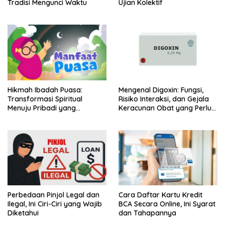
Tradisi Mengunci Waktu
Ujian Kolektif
Hikmah Ibadah Puasa:
Mengenal Digoxin: Fungsi,
Transformasi Spiritual
Risiko Interaksi, dan Gejala
Menuju Pribadi yang
Keracunan Obat yang Perlu
Bertakwa
Diwaspadai
Perbedaan Pinjol Legal dan
Cara Daftar Kartu Kredit
Ilegal, Ini Ciri-Ciri yang Wajib
BCA Secara Online, Ini Syarat
Diketahui
dan Tahapannya