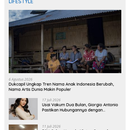
LIFESTYLE
6 Agustus 2026
Dukcapil Ungkap Tren Nama Anak Indonesia Berubah,
Nama Artis Dunia Makin Populer
17 Juli 2026
Usai Vakum Dua Bulan, Giorgio Antonio
Pastikan Hubungannya dengan
Sarwendah Baik-baik Saja
11 Juli 2026