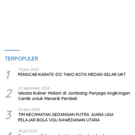
TERPOPULER
1
10 Juni 2024
PENGCAB KARATE-DO TAKO KOTA MEDAN GELAR UKT
2
26 September 2024
Wisata Kuliner Malam di Jombang: Penjaga Angkringan
Cantik untuk Menarik Pembeli
3
23 April 2024
TIM KECAMATAN GEDANGAN PUTRA JUARA LIGA
PELAJAR BOLA VOLI KAWEDANAN UTARA
30 Juli 2024