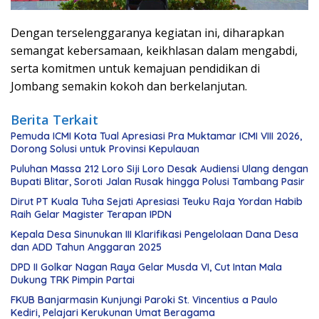
Dengan terselenggaranya kegiatan ini, diharapkan
semangat kebersamaan, keikhlasan dalam mengabdi,
serta komitmen untuk kemajuan pendidikan di
Jombang semakin kokoh dan berkelanjutan.
Berita Terkait
Pemuda ICMI Kota Tual Apresiasi Pra Muktamar ICMI VIII 2026,
Dorong Solusi untuk Provinsi Kepulauan
Puluhan Massa 212 Loro Siji Loro Desak Audiensi Ulang dengan
Bupati Blitar, Soroti Jalan Rusak hingga Polusi Tambang Pasir
Dirut PT Kuala Tuha Sejati Apresiasi Teuku Raja Yordan Habib
Raih Gelar Magister Terapan IPDN
Kepala Desa Sinunukan III Klarifikasi Pengelolaan Dana Desa
dan ADD Tahun Anggaran 2025
DPD II Golkar Nagan Raya Gelar Musda VI, Cut Intan Mala
Dukung TRK Pimpin Partai
FKUB Banjarmasin Kunjungi Paroki St. Vincentius a Paulo
Kediri, Pelajari Kerukunan Umat Beragama