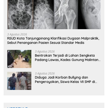
3 Agustus 2026
RSUD Kota Tanjungpinang Klarifikasi Dugaan Malpraktik,
Sebut Penanganan Pasien Sesuai Standar Medis
3 Agustus 2026
Bentrokan Terjadi di Lahan Sengketa
Padang Lawas, Kades Gunung Malintang
Mengaku Dianiaya dan Diancam Oknum
DPRD
3 Agustus 2026
Diduga Jadi Korban Bullying dan
Pengeroyokan, Siswa Kelas VII SMP di
Randudongkal Meninggal Dunia