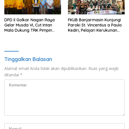
DPD II Golkar Nagan Raya
FKUB Banjarmasin Kunjungi
Gelar Musda VI, Cut Intan
Paroki St. Vincentius a Paulo
Mala Dukung TRK Pimpin
Kediri, Pelajari Kerukunan
Partai
Umat Beragama
Tinggalkan Balasan
Alamat email Anda tidak akan dipublikasikan.
Ruas yang wajib
ditandai
*