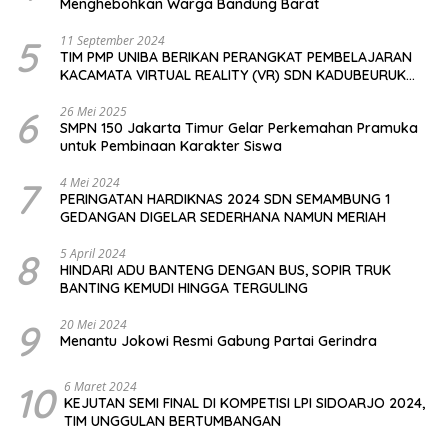
Menghebohkan Warga Bandung Barat
5
11 September 2024
TIM PMP UNIBA BERIKAN PERANGKAT PEMBELAJARAN
KACAMATA VIRTUAL REALITY (VR) SDN KADUBEURUK
CIOMAS SERANG
6
26 Mei 2025
SMPN 150 Jakarta Timur Gelar Perkemahan Pramuka
untuk Pembinaan Karakter Siswa
7
4 Mei 2024
PERINGATAN HARDIKNAS 2024 SDN SEMAMBUNG 1
GEDANGAN DIGELAR SEDERHANA NAMUN MERIAH
8
5 April 2024
HINDARI ADU BANTENG DENGAN BUS, SOPIR TRUK
BANTING KEMUDI HINGGA TERGULING
9
20 Mei 2024
Menantu Jokowi Resmi Gabung Partai Gerindra
10
6 Maret 2024
KEJUTAN SEMI FINAL DI KOMPETISI LPI SIDOARJO 2024,
TIM UNGGULAN BERTUMBANGAN