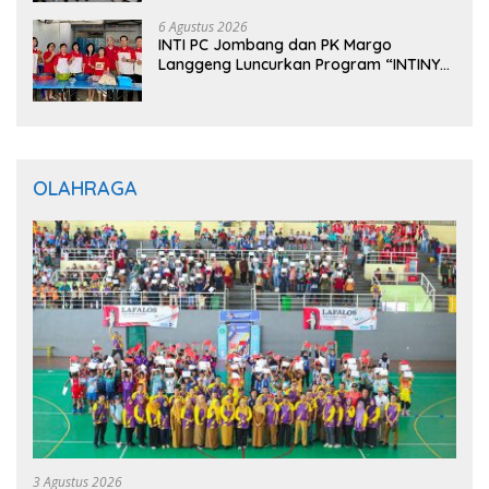
6 Agustus 2026
INTI PC Jombang dan PK Margo
Langgeng Luncurkan Program “INTINYA
BERBAGI”, Sediakan Makan dan Minum
Gratis untuk Masyarakat
OLAHRAGA
3 Agustus 2026