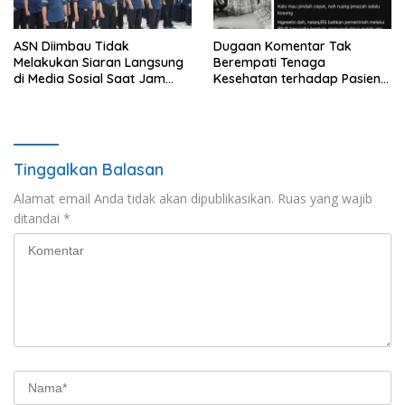
ASN Diimbau Tidak
Dugaan Komentar Tak
Melakukan Siaran Langsung
Berempati Tenaga
di Media Sosial Saat Jam
Kesehatan terhadap Pasien
Kerja
BPJS Viral, RSUP Dr. Sardjito
Lakukan Klarifikasi
Tinggalkan Balasan
Alamat email Anda tidak akan dipublikasikan.
Ruas yang wajib
ditandai
*