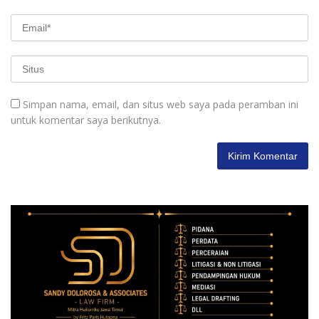
Simpan nama, email, dan situs web saya pada peramban ini
untuk komentar saya berikutnya.