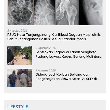
3 Agustus 2026
RSUD Kota Tanjungpinang Klarifikasi Dugaan Malpraktik,
Sebut Penanganan Pasien Sesuai Standar Medis
3 Agustus 2026
Bentrokan Terjadi di Lahan Sengketa
Padang Lawas, Kades Gunung Malintang
Mengaku Dianiaya dan Diancam Oknum
DPRD
3 Agustus 2026
Diduga Jadi Korban Bullying dan
Pengeroyokan, Siswa Kelas VII SMP di
Randudongkal Meninggal Dunia
LIFESTYLE