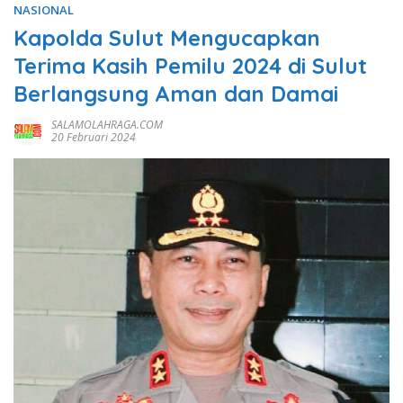
NASIONAL
Kapolda Sulut Mengucapkan
Terima Kasih Pemilu 2024 di Sulut
Berlangsung Aman dan Damai
SALAMOLAHRAGA.COM
20 Februari 2024