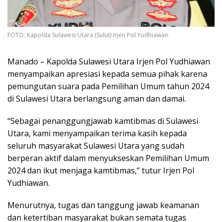
FOTO: Kapolda Sulawesi Utara (Sulut) Irjen Pol Yudhiawan.
Manado – Kapolda Sulawesi Utara Irjen Pol Yudhiawan
menyampaikan apresiasi kepada semua pihak karena
pemungutan suara pada Pemilihan Umum tahun 2024
di Sulawesi Utara berlangsung aman dan damai.
“Sebagai penanggungjawab kamtibmas di Sulawesi
Utara, kami menyampaikan terima kasih kepada
seluruh masyarakat Sulawesi Utara yang sudah
berperan aktif dalam menyukseskan Pemilihan Umum
2024 dan ikut menjaga kamtibmas,” tutur Irjen Pol
Yudhiawan.
Menurutnya, tugas dan tanggung jawab keamanan
dan ketertiban masyarakat bukan semata tugas