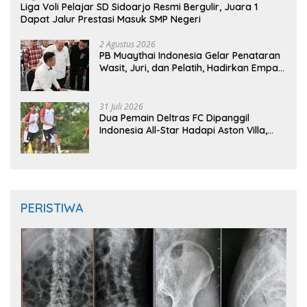
Liga Voli Pelajar SD Sidoarjo Resmi Bergulir, Juara 1
Dapat Jalur Prestasi Masuk SMP Negeri
2 Agustus 2026
PB Muaythai Indonesia Gelar Penataran
Wasit, Juri, dan Pelatih, Hadirkan Empat
Instruktur IFMA
31 Juli 2026
Dua Pemain Deltras FC Dipanggil
Indonesia All-Star Hadapi Aston Villa,
Siap Timba Pengalaman
PERISTIWA