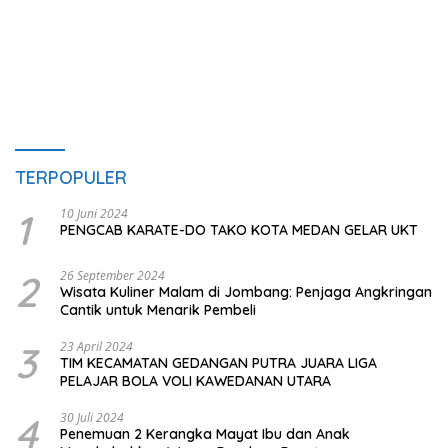
TERPOPULER
1
10 Juni 2024
PENGCAB KARATE-DO TAKO KOTA MEDAN GELAR UKT
2
26 September 2024
Wisata Kuliner Malam di Jombang: Penjaga Angkringan
Cantik untuk Menarik Pembeli
3
23 April 2024
TIM KECAMATAN GEDANGAN PUTRA JUARA LIGA
PELAJAR BOLA VOLI KAWEDANAN UTARA
4
30 Juli 2024
Penemuan 2 Kerangka Mayat Ibu dan Anak