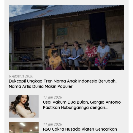
6 Agustus 2026
Dukcapil Ungkap Tren Nama Anak Indonesia Berubah,
Nama Artis Dunia Makin Populer
17 Juli 2026
Usai Vakum Dua Bulan, Giorgio Antonio
Pastikan Hubungannya dengan
Sarwendah Baik-baik Saja
11 Juli 2026
RSU Cakra Husada Klaten Gencarkan