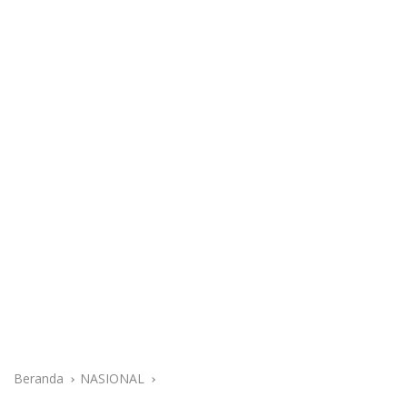
Beranda
NASIONAL