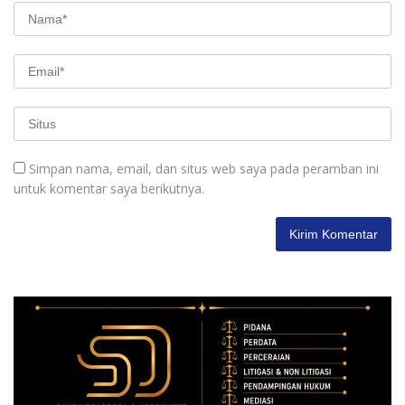
Simpan nama, email, dan situs web saya pada peramban ini
untuk komentar saya berikutnya.