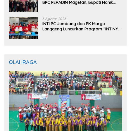
BPC PERADIN Magetan, Bupati Nanik
Optimistis Perkuat Layanan Hukum
6 Agustus 2026
INTI PC Jombang dan PK Margo
Langgeng Luncurkan Program “INTINYA
BERBAGI”, Sediakan Makan dan Minum
Gratis untuk Masyarakat
OLAHRAGA