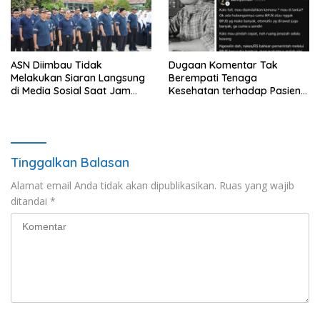
ASN Diimbau Tidak
Dugaan Komentar Tak
Melakukan Siaran Langsung
Berempati Tenaga
di Media Sosial Saat Jam
Kesehatan terhadap Pasien
Kerja
BPJS Viral, RSUP Dr. Sardjito
Lakukan Klarifikasi
Tinggalkan Balasan
Alamat email Anda tidak akan dipublikasikan.
Ruas yang wajib
ditandai
*