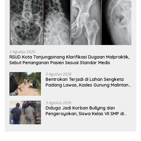
3 Agustus 2026
RSUD Kota Tanjungpinang Klarifikasi Dugaan Malpraktik,
Sebut Penanganan Pasien Sesuai Standar Medis
3 Agustus 2026
Bentrokan Terjadi di Lahan Sengketa
Padang Lawas, Kades Gunung Malintang
Mengaku Dianiaya dan Diancam Oknum
DPRD
3 Agustus 2026
Diduga Jadi Korban Bullying dan
Pengeroyokan, Siswa Kelas VII SMP di
Randudongkal Meninggal Dunia