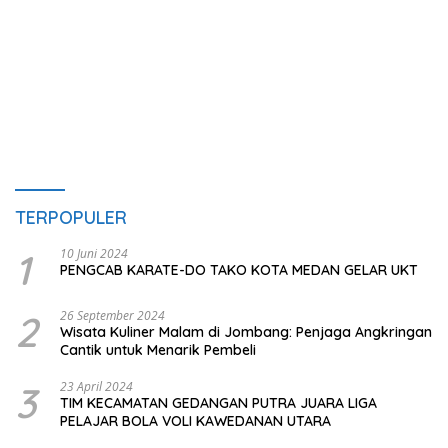
TERPOPULER
1
10 Juni 2024
PENGCAB KARATE-DO TAKO KOTA MEDAN GELAR UKT
2
26 September 2024
Wisata Kuliner Malam di Jombang: Penjaga Angkringan
Cantik untuk Menarik Pembeli
3
23 April 2024
TIM KECAMATAN GEDANGAN PUTRA JUARA LIGA
PELAJAR BOLA VOLI KAWEDANAN UTARA