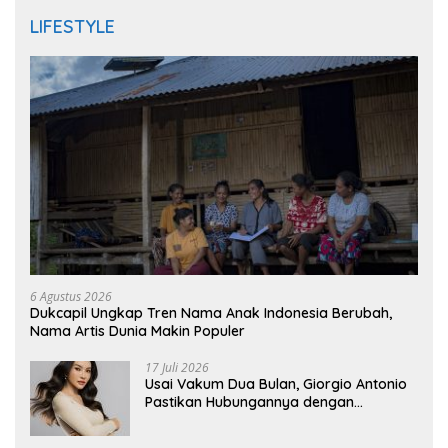
LIFESTYLE
6 Agustus 2026
Dukcapil Ungkap Tren Nama Anak Indonesia Berubah,
Nama Artis Dunia Makin Populer
17 Juli 2026
Usai Vakum Dua Bulan, Giorgio Antonio
Pastikan Hubungannya dengan
Sarwendah Baik-baik Saja