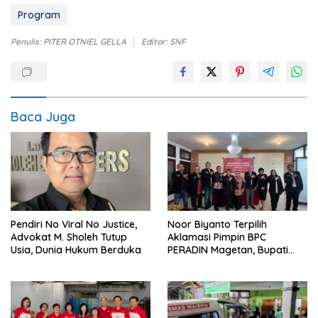
Program
Penulis: PITER OTNIEL GELLA
Editor: SNF
Baca Juga
Pendiri No Viral No Justice,
Noor Biyanto Terpilih
Advokat M. Sholeh Tutup
Aklamasi Pimpin BPC
Usia, Dunia Hukum Berduka
PERADIN Magetan, Bupati
Nanik Optimistis Perkuat
Layanan Hukum