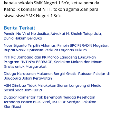
kepala sekolah SMK Negeri 1 So’e, ketua pemuda
Katholik komisariat NTT, tokoh agama ,dan para
siswa-siswi SMK Negeri 1 So’e.
Berita Terkait
Pendiri No Viral No Justice, Advokat M. Sholeh Tutup Usia,
Dunia Hukum Berduka
Noor Biyanto Terpilih Aklamasi Pimpin BPC PERADIN Magetan,
Bupati Nanik Optimistis Perkuat Layanan Hukum
INTI PC Jombang dan PK Margo Langgeng Luncurkan
Program “INTINYA BERBAGI”, Sediakan Makan dan Minum
Gratis untuk Masyarakat
Diduga Keracunan Makanan Bergizi Gratis, Ratusan Pelajar di
Jayapura Jalani Perawatan
ASN Diimbau Tidak Melakukan Siaran Langsung di Media
Sosial Saat Jam Kerja
Dugaan Komentar Tak Berempati Tenaga Kesehatan
terhadap Pasien BPJS Viral, RSUP Dr. Sardjito Lakukan
Klarifikasi