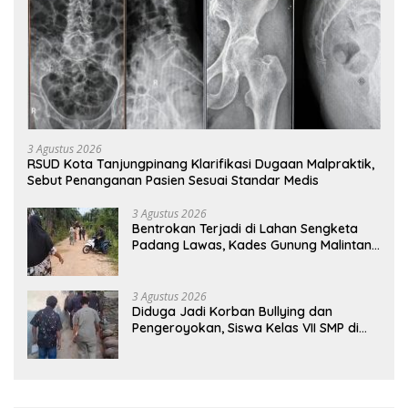
3 Agustus 2026
RSUD Kota Tanjungpinang Klarifikasi Dugaan Malpraktik,
Sebut Penanganan Pasien Sesuai Standar Medis
3 Agustus 2026
Bentrokan Terjadi di Lahan Sengketa
Padang Lawas, Kades Gunung Malintang
Mengaku Dianiaya dan Diancam Oknum
DPRD
3 Agustus 2026
Diduga Jadi Korban Bullying dan
Pengeroyokan, Siswa Kelas VII SMP di
Randudongkal Meninggal Dunia