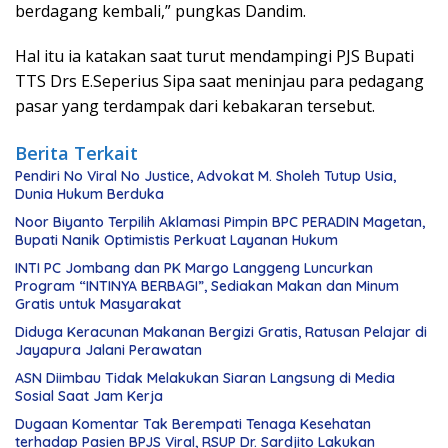
berdagang kembali,” pungkas Dandim.
Hal itu ia katakan saat turut mendampingi PJS Bupati
TTS Drs E.Seperius Sipa saat meninjau para pedagang
pasar yang terdampak dari kebakaran tersebut.
Berita Terkait
Pendiri No Viral No Justice, Advokat M. Sholeh Tutup Usia,
Dunia Hukum Berduka
Noor Biyanto Terpilih Aklamasi Pimpin BPC PERADIN Magetan,
Bupati Nanik Optimistis Perkuat Layanan Hukum
INTI PC Jombang dan PK Margo Langgeng Luncurkan
Program “INTINYA BERBAGI”, Sediakan Makan dan Minum
Gratis untuk Masyarakat
Diduga Keracunan Makanan Bergizi Gratis, Ratusan Pelajar di
Jayapura Jalani Perawatan
ASN Diimbau Tidak Melakukan Siaran Langsung di Media
Sosial Saat Jam Kerja
Dugaan Komentar Tak Berempati Tenaga Kesehatan
terhadap Pasien BPJS Viral, RSUP Dr. Sardjito Lakukan