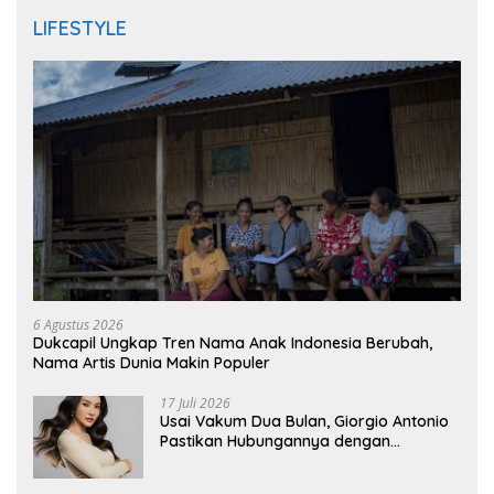
LIFESTYLE
6 Agustus 2026
Dukcapil Ungkap Tren Nama Anak Indonesia Berubah,
Nama Artis Dunia Makin Populer
17 Juli 2026
Usai Vakum Dua Bulan, Giorgio Antonio
Pastikan Hubungannya dengan
Sarwendah Baik-baik Saja