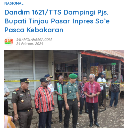
NASIONAL
Dandim 1621/TTS Dampingi Pjs.
Bupati Tinjau Pasar Inpres So’e
Pasca Kebakaran
SALAMOLAHRAGA.COM
24 Februari 2024