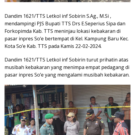
Dandim 1621/TTS Letkol inf Sobirin S.Ag., M.Si ,
mendampingi PJS Bupati TTS Drs E.Seperius Sipa dan
Forkopimda Kab. TTS meninjau lokasi kebakaran di
pasar inpres So’e bertempat di Kel. Kampung Baru Kec.
Kota So’e Kab. TTS pada Kamis 22-02-2024.
Dandim 1621/TTS Letkol inf Sobirin turut prihatin atas
musibah kebakaran yang menimpa empat pedagang di
pasar inpres So’e yang mengalami musibah kebakaran.