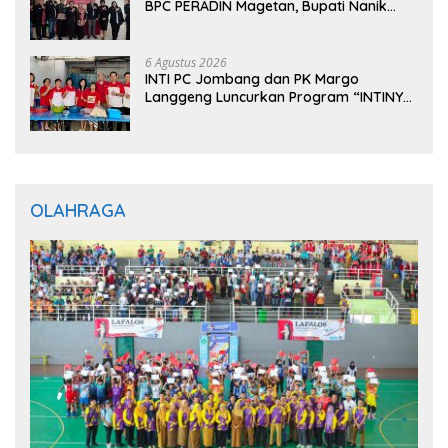
BPC PERADIN Magetan, Bupati Nanik
Optimistis Perkuat Layanan Hukum
6 Agustus 2026
INTI PC Jombang dan PK Margo
Langgeng Luncurkan Program “INTINYA
BERBAGI”, Sediakan Makan dan Minum
Gratis untuk Masyarakat
OLAHRAGA