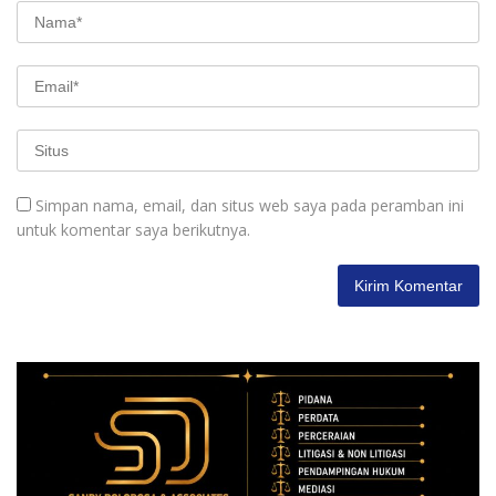
Simpan nama, email, dan situs web saya pada peramban ini
untuk komentar saya berikutnya.