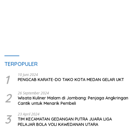
TERPOPULER
1
10 Juni 2024
PENGCAB KARATE-DO TAKO KOTA MEDAN GELAR UKT
2
26 September 2024
Wisata Kuliner Malam di Jombang: Penjaga Angkringan
Cantik untuk Menarik Pembeli
3
23 April 2024
TIM KECAMATAN GEDANGAN PUTRA JUARA LIGA
PELAJAR BOLA VOLI KAWEDANAN UTARA