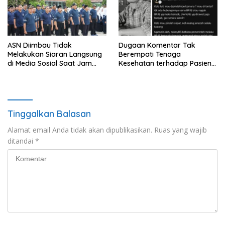
ASN Diimbau Tidak
Dugaan Komentar Tak
Melakukan Siaran Langsung
Berempati Tenaga
di Media Sosial Saat Jam
Kesehatan terhadap Pasien
Kerja
BPJS Viral, RSUP Dr. Sardjito
Lakukan Klarifikasi
Tinggalkan Balasan
Alamat email Anda tidak akan dipublikasikan.
Ruas yang wajib
ditandai
*