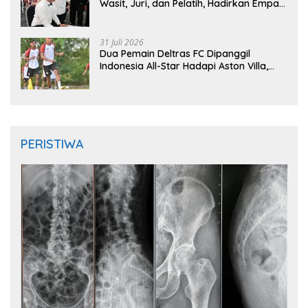
Wasit, Juri, dan Pelatih, Hadirkan Empat
Instruktur IFMA
31 Juli 2026
Dua Pemain Deltras FC Dipanggil
Indonesia All-Star Hadapi Aston Villa,
Siap Timba Pengalaman
PERISTIWA