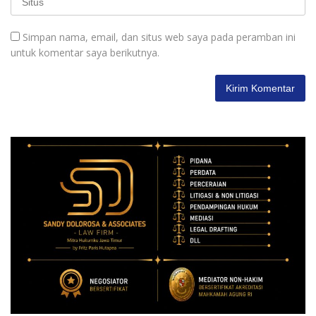
Simpan nama, email, dan situs web saya pada peramban ini
untuk komentar saya berikutnya.