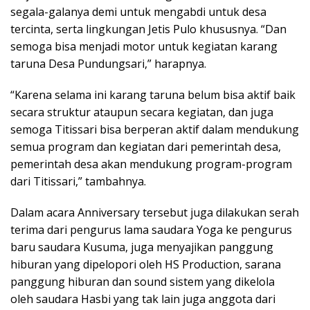
segala-galanya demi untuk mengabdi untuk desa
tercinta, serta lingkungan Jetis Pulo khususnya. “Dan
semoga bisa menjadi motor untuk kegiatan karang
taruna Desa Pundungsari,” harapnya.
“Karena selama ini karang taruna belum bisa aktif baik
secara struktur ataupun secara kegiatan, dan juga
semoga Titissari bisa berperan aktif dalam mendukung
semua program dan kegiatan dari pemerintah desa,
pemerintah desa akan mendukung program-program
dari Titissari,” tambahnya.
Dalam acara Anniversary tersebut juga dilakukan serah
terima dari pengurus lama saudara Yoga ke pengurus
baru saudara Kusuma, juga menyajikan panggung
hiburan yang dipelopori oleh HS Production, sarana
panggung hiburan dan sound sistem yang dikelola
oleh saudara Hasbi yang tak lain juga anggota dari