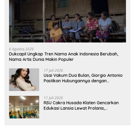
6 Agustus 2026
Dukcapil Ungkap Tren Nama Anak Indonesia Berubah,
Nama Artis Dunia Makin Populer
17 Juli 2026
Usai Vakum Dua Bulan, Giorgio Antonio
Pastikan Hubungannya dengan
Sarwendah Baik-baik Saja
11 Juli 2026
RSU Cakra Husada Klaten Gencarkan
Edukasi Lansia Lewat Prolanis,
Waspadai Diabetes dan Hipertensi
sebagai “Silent Killer”