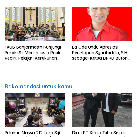
FKUB Banjarmasin Kunjungi
La Ode Undu Apresiasi
Paroki St. Vincentius a Paulo
Penetapan Syarifuddin, S.H.
Kediri, Pelajari Kerukunan
sebagai Ketua DPRD Buton
Umat Beragama
Tengah
Rekomendasi untuk kamu
Puluhan Massa 212 Loro Siji
Dirut PT Kuala Tuha Sejati