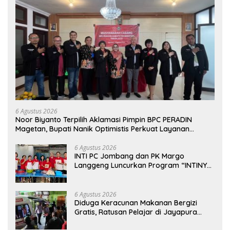
6 Agustus 2026
Noor Biyanto Terpilih Aklamasi Pimpin BPC PERADIN
Magetan, Bupati Nanik Optimistis Perkuat Layanan
Hukum
6 Agustus 2026
INTI PC Jombang dan PK Margo
Langgeng Luncurkan Program “INTINYA
BERBAGI”, Sediakan Makan dan Minum
Gratis untuk Masyarakat
6 Agustus 2026
Diduga Keracunan Makanan Bergizi
Gratis, Ratusan Pelajar di Jayapura
Jalani Perawatan