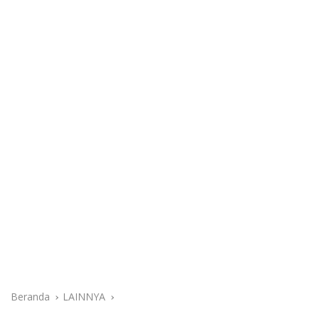
Beranda
LAINNYA