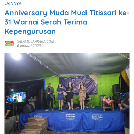
LAINNYA
Anniversary Muda Mudi Titissari ke-
31 Warnai Serah Terima
Kepengurusan
SALAMOLAHRAGA.COM
6 Januari 2025