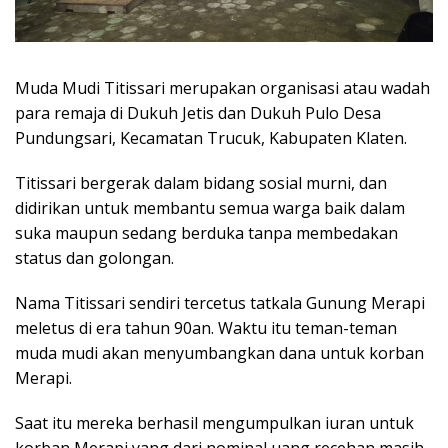
Muda Mudi Titissari merupakan organisasi atau wadah
para remaja di Dukuh Jetis dan Dukuh Pulo Desa
Pundungsari, Kecamatan Trucuk, Kabupaten Klaten.
Titissari bergerak dalam bidang sosial murni, dan
didirikan untuk membantu semua warga baik dalam
suka maupun sedang berduka tanpa membedakan
status dan golongan.
Nama Titissari sendiri tercetus tatkala Gunung Merapi
meletus di era tahun 90an. Waktu itu teman-teman
muda mudi akan menyumbangkan dana untuk korban
Merapi.
Saat itu mereka berhasil mengumpulkan iuran untuk
korban Merapi yang dari nominal uang recehan masih