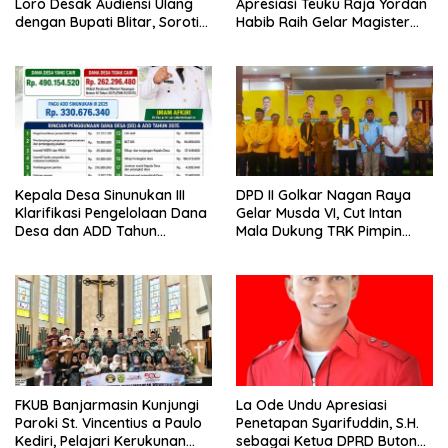
Loro Desak Audiensi Ulang
Apresiasi Teuku Raja Yordan
dengan Bupati Blitar, Soroti
Habib Raih Gelar Magister
Jalan Rusak hingga Polusi
Terapan IPDN
Tambang Pasir
Kepala Desa Sinunukan III
DPD II Golkar Nagan Raya
Klarifikasi Pengelolaan Dana
Gelar Musda VI, Cut Intan
Desa dan ADD Tahun
Mala Dukung TRK Pimpin
Anggaran 2025
Partai
FKUB Banjarmasin Kunjungi
La Ode Undu Apresiasi
Paroki St. Vincentius a Paulo
Penetapan Syarifuddin, S.H.
Kediri, Pelajari Kerukunan
sebagai Ketua DPRD Buton