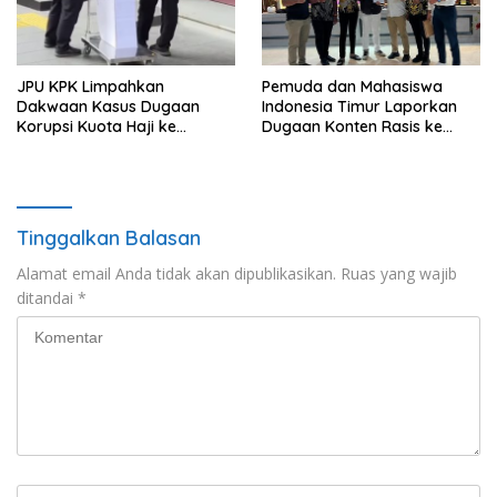
JPU KPK Limpahkan
Pemuda dan Mahasiswa
Dakwaan Kasus Dugaan
Indonesia Timur Laporkan
Korupsi Kuota Haji ke
Dugaan Konten Rasis ke
Pengadilan Tipikor
Siber Mabes Polri
Tinggalkan Balasan
Alamat email Anda tidak akan dipublikasikan.
Ruas yang wajib
ditandai
*