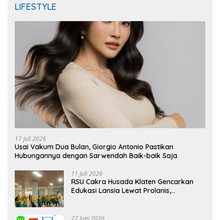
LIFESTYLE
17 Juli 2026
Usai Vakum Dua Bulan, Giorgio Antonio Pastikan
Hubungannya dengan Sarwendah Baik-baik Saja
11 Juli 2026
RSU Cakra Husada Klaten Gencarkan
Edukasi Lansia Lewat Prolanis,
Waspadai Diabetes dan Hipertensi
sebagai “Silent Killer”
27 Juni 2026