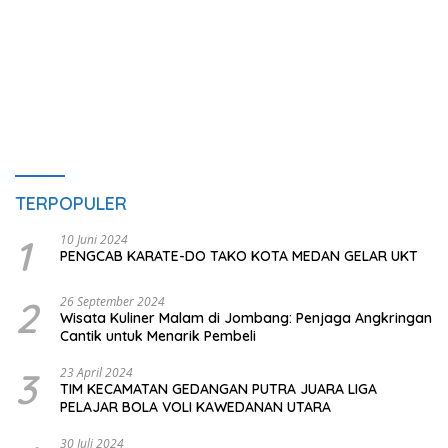
TERPOPULER
1
10 Juni 2024
PENGCAB KARATE-DO TAKO KOTA MEDAN GELAR UKT
2
26 September 2024
Wisata Kuliner Malam di Jombang: Penjaga Angkringan
Cantik untuk Menarik Pembeli
3
23 April 2024
TIM KECAMATAN GEDANGAN PUTRA JUARA LIGA
PELAJAR BOLA VOLI KAWEDANAN UTARA
30 Juli 2024