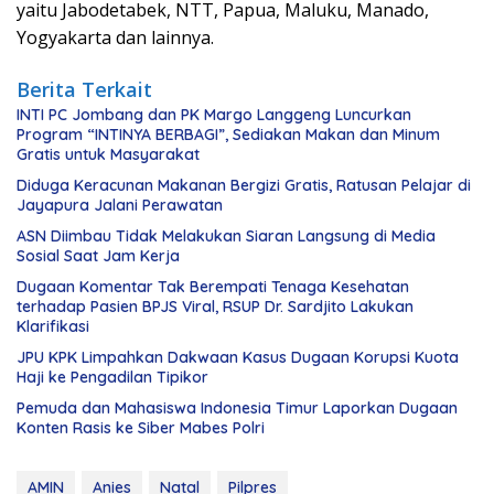
yaitu Jabodetabek, NTT, Papua, Maluku, Manado,
Yogyakarta dan lainnya.
Berita Terkait
INTI PC Jombang dan PK Margo Langgeng Luncurkan
Program “INTINYA BERBAGI”, Sediakan Makan dan Minum
Gratis untuk Masyarakat
Diduga Keracunan Makanan Bergizi Gratis, Ratusan Pelajar di
Jayapura Jalani Perawatan
ASN Diimbau Tidak Melakukan Siaran Langsung di Media
Sosial Saat Jam Kerja
Dugaan Komentar Tak Berempati Tenaga Kesehatan
terhadap Pasien BPJS Viral, RSUP Dr. Sardjito Lakukan
Klarifikasi
JPU KPK Limpahkan Dakwaan Kasus Dugaan Korupsi Kuota
Haji ke Pengadilan Tipikor
Pemuda dan Mahasiswa Indonesia Timur Laporkan Dugaan
Konten Rasis ke Siber Mabes Polri
AMIN
Anies
Natal
Pilpres