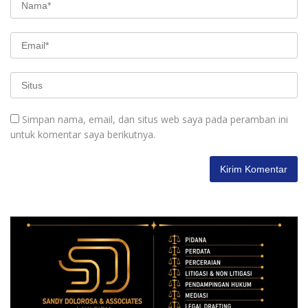
Simpan nama, email, dan situs web saya pada peramban ini
untuk komentar saya berikutnya.