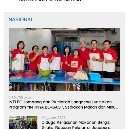
NASIONAL
6 Agustus 2026
INTI PC Jombang dan PK Margo Langgeng Luncurkan
Program “INTINYA BERBAGI”, Sediakan Makan dan Minum
Gratis untuk Masyarakat
6 Agustus 2026
Diduga Keracunan Makanan Bergizi
Gratis, Ratusan Pelajar di Jayapura