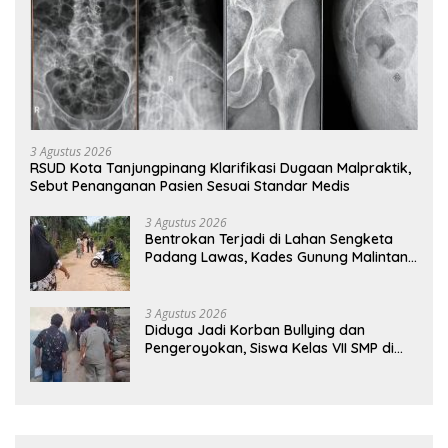
3 Agustus 2026
RSUD Kota Tanjungpinang Klarifikasi Dugaan Malpraktik,
Sebut Penanganan Pasien Sesuai Standar Medis
3 Agustus 2026
Bentrokan Terjadi di Lahan Sengketa
Padang Lawas, Kades Gunung Malintang
Mengaku Dianiaya dan Diancam Oknum
DPRD
3 Agustus 2026
Diduga Jadi Korban Bullying dan
Pengeroyokan, Siswa Kelas VII SMP di
Randudongkal Meninggal Dunia