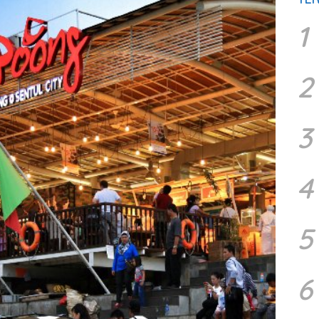
1
2
3
4
5
6