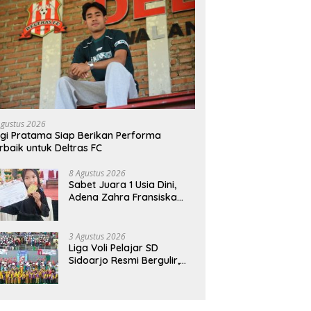
Agustus 2026
gi Pratama Siap Berikan Performa
rbaik untuk Deltras FC
8 Agustus 2026
Sabet Juara 1 Usia Dini,
Adena Zahra Fransiska
Sukses di Pencak Silat
Jombang Open 2026
3 Agustus 2026
Liga Voli Pelajar SD
Sidoarjo Resmi Bergulir,
Juara 1 Dapat Jalur
Prestasi Masuk SMP Negeri