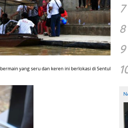
7
8
9
1
ermain yang seru dan keren ini berlokasi di Sentul
N