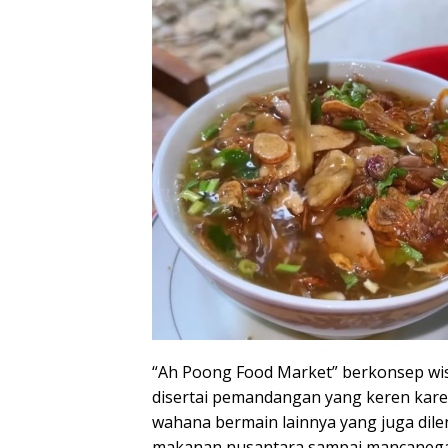
“Ah Poong Food Market” berkonsep wi
disertai pemandangan yang keren kare
wahana bermain lainnya yang juga dile
makanan nusantara sampai mancanega