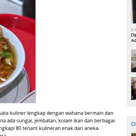
8 
Di
Ad
sata kuliner lengkap dengan wahana bermain dan
na ada sungai, jembatan, kolam ikan dan berbagai
O
ngkapi 80 tenant kulineran enak dari aneka
ra.