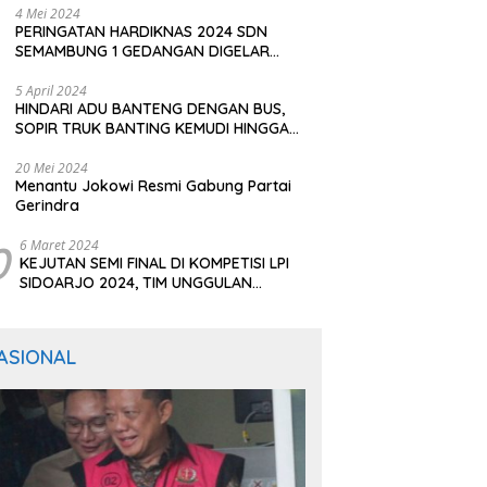
4 Mei 2024
PERINGATAN HARDIKNAS 2024 SDN
SEMAMBUNG 1 GEDANGAN DIGELAR
SEDERHANA NAMUN MERIAH
5 April 2024
HINDARI ADU BANTENG DENGAN BUS,
SOPIR TRUK BANTING KEMUDI HINGGA
TERGULING
20 Mei 2024
Menantu Jokowi Resmi Gabung Partai
Gerindra
0
6 Maret 2024
KEJUTAN SEMI FINAL DI KOMPETISI LPI
SIDOARJO 2024, TIM UNGGULAN
BERTUMBANGAN
ASIONAL