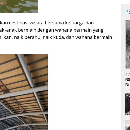
P
ukan destinasi wisata bersama keluarga dan
nak-anak bermain dengan wahana bermain yang
ikan, naik perahu, naik kuda, dan wahana bermain
3 
RS
Du
Pa