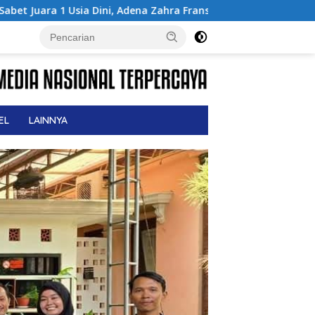
Zahra Fransiska Sukses di Pencak Silat Jombang Open 2026
EL
LAINNYA