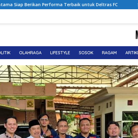
baik untuk Deltras FC
Sabet Juara 1 Usia Dini, Adena 
LITIK
OLAHRAGA
LIFESTYLE
SOSOK
RAGAM
ARTIK