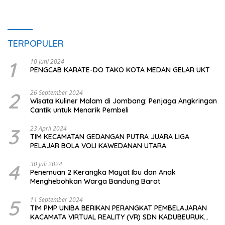
TERPOPULER
1
10 Juni 2024
PENGCAB KARATE-DO TAKO KOTA MEDAN GELAR UKT
2
26 September 2024
Wisata Kuliner Malam di Jombang: Penjaga Angkringan
Cantik untuk Menarik Pembeli
3
23 April 2024
TIM KECAMATAN GEDANGAN PUTRA JUARA LIGA
PELAJAR BOLA VOLI KAWEDANAN UTARA
4
30 Juli 2024
Penemuan 2 Kerangka Mayat Ibu dan Anak
Menghebohkan Warga Bandung Barat
5
11 September 2024
TIM PMP UNIBA BERIKAN PERANGKAT PEMBELAJARAN
KACAMATA VIRTUAL REALITY (VR) SDN KADUBEURUK