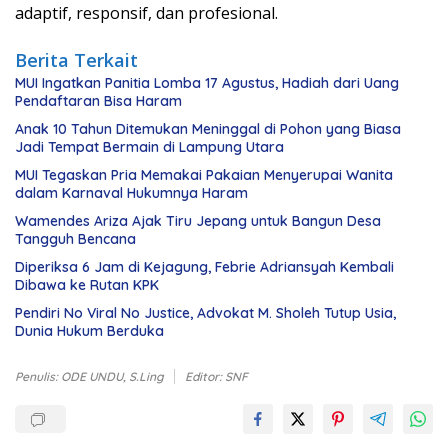
adaptif, responsif, dan profesional.
Berita Terkait
MUI Ingatkan Panitia Lomba 17 Agustus, Hadiah dari Uang
Pendaftaran Bisa Haram
Anak 10 Tahun Ditemukan Meninggal di Pohon yang Biasa
Jadi Tempat Bermain di Lampung Utara
MUI Tegaskan Pria Memakai Pakaian Menyerupai Wanita
dalam Karnaval Hukumnya Haram
Wamendes Ariza Ajak Tiru Jepang untuk Bangun Desa
Tangguh Bencana
Diperiksa 6 Jam di Kejagung, Febrie Adriansyah Kembali
Dibawa ke Rutan KPK
Pendiri No Viral No Justice, Advokat M. Sholeh Tutup Usia,
Dunia Hukum Berduka
Penulis: ODE UNDU, S.Ling
Editor: SNF