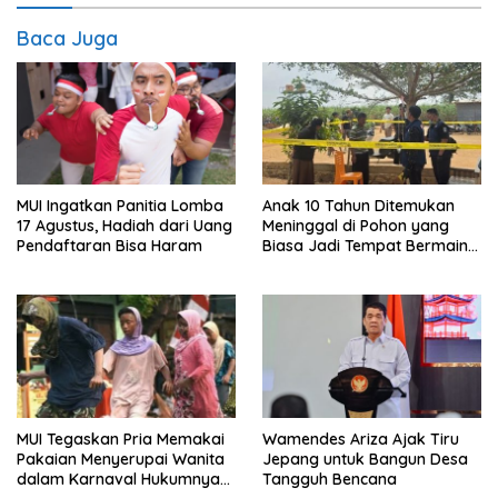
Baca Juga
MUI Ingatkan Panitia Lomba
Anak 10 Tahun Ditemukan
17 Agustus, Hadiah dari Uang
Meninggal di Pohon yang
Pendaftaran Bisa Haram
Biasa Jadi Tempat Bermain
di Lampung Utara
MUI Tegaskan Pria Memakai
Wamendes Ariza Ajak Tiru
Pakaian Menyerupai Wanita
Jepang untuk Bangun Desa
dalam Karnaval Hukumnya
Tangguh Bencana