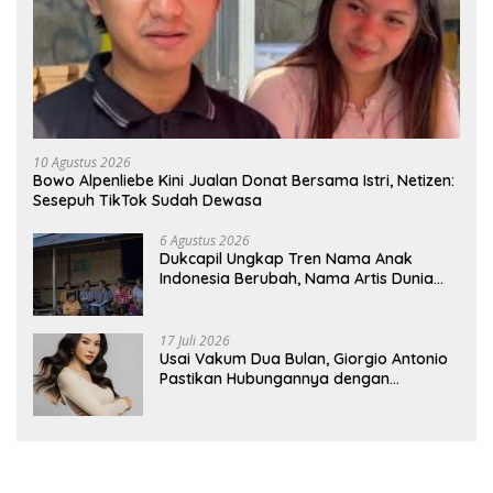
10 Agustus 2026
Bowo Alpenliebe Kini Jualan Donat Bersama Istri, Netizen:
Sesepuh TikTok Sudah Dewasa
6 Agustus 2026
Dukcapil Ungkap Tren Nama Anak
Indonesia Berubah, Nama Artis Dunia
Makin Populer
17 Juli 2026
Usai Vakum Dua Bulan, Giorgio Antonio
Pastikan Hubungannya dengan
Sarwendah Baik-baik Saja