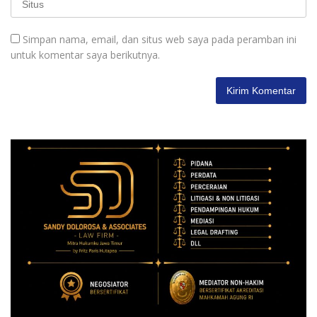
Simpan nama, email, dan situs web saya pada peramban ini
untuk komentar saya berikutnya.