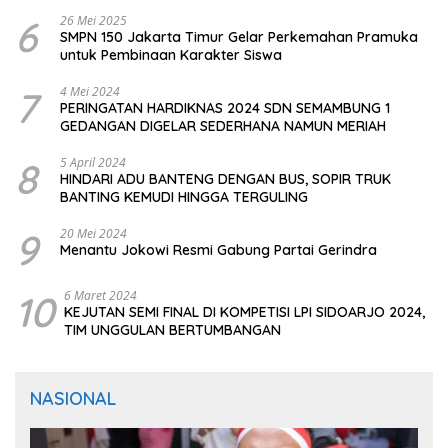
CIOMAS SERANG
6
26 Mei 2025
SMPN 150 Jakarta Timur Gelar Perkemahan Pramuka
untuk Pembinaan Karakter Siswa
7
4 Mei 2024
PERINGATAN HARDIKNAS 2024 SDN SEMAMBUNG 1
GEDANGAN DIGELAR SEDERHANA NAMUN MERIAH
8
5 April 2024
HINDARI ADU BANTENG DENGAN BUS, SOPIR TRUK
BANTING KEMUDI HINGGA TERGULING
9
20 Mei 2024
Menantu Jokowi Resmi Gabung Partai Gerindra
10
6 Maret 2024
KEJUTAN SEMI FINAL DI KOMPETISI LPI SIDOARJO 2024,
TIM UNGGULAN BERTUMBANGAN
NASIONAL