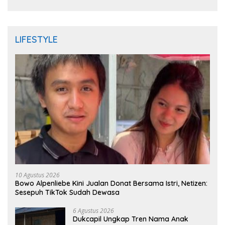
Siapkan Aksi Jilid II
LIFESTYLE
10 Agustus 2026
Bowo Alpenliebe Kini Jualan Donat Bersama Istri, Netizen:
Sesepuh TikTok Sudah Dewasa
6 Agustus 2026
Dukcapil Ungkap Tren Nama Anak