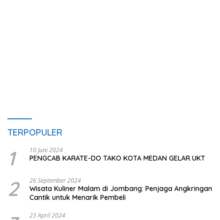
TERPOPULER
1
10 Juni 2024
PENGCAB KARATE-DO TAKO KOTA MEDAN GELAR UKT
2
26 September 2024
Wisata Kuliner Malam di Jombang: Penjaga Angkringan
Cantik untuk Menarik Pembeli
23 April 2024