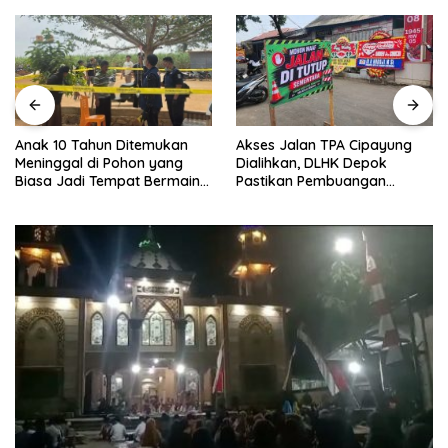
Akses Jalan TPA Cipayung
Anak 10 Tahun Ditemukan
Dialihkan, DLHK Depok
Meninggal di Pohon yang
Pastikan Pembuangan
Biasa Jadi Tempat Bermain
Sampah Tetap Berjalan
di Lampung Utara