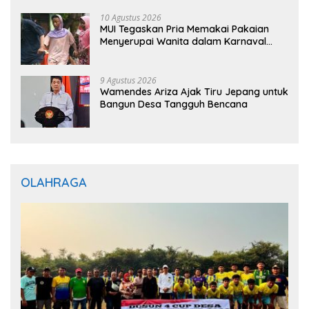
10 Agustus 2026
MUI Tegaskan Pria Memakai Pakaian
Menyerupai Wanita dalam Karnaval
Hukumnya Haram
9 Agustus 2026
Wamendes Ariza Ajak Tiru Jepang untuk
Bangun Desa Tangguh Bencana
OLAHRAGA