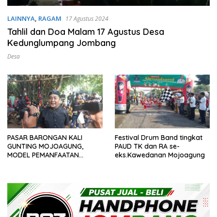
LAINNYA
,
RAGAM
17 Agustus 2024
Tahlil dan Doa Malam 17 Agustus Desa
Kedunglumpang Jombang
Desa
PASAR BARONGAN KALI
Festival Drum Band tingkat
GUNTING MOJOAGUNG,
PAUD TK dan RA se-
MODEL PEMANFAATAN
eks.Kawedanan Mojoagung
POTENSI DESA DALAM
KEMBANGKAN USAHA
KEMANDIRIAN