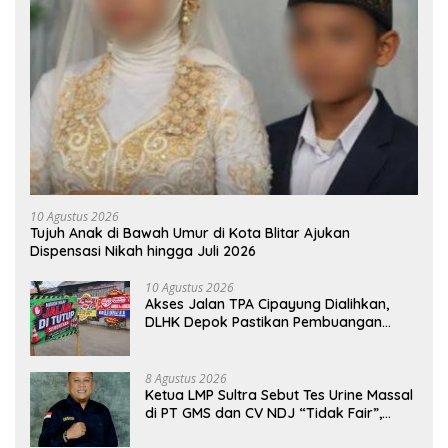
10 Agustus 2026
Tujuh Anak di Bawah Umur di Kota Blitar Ajukan
Dispensasi Nikah hingga Juli 2026
10 Agustus 2026
Akses Jalan TPA Cipayung Dialihkan,
DLHK Depok Pastikan Pembuangan
Sampah Tetap Berjalan
8 Agustus 2026
Ketua LMP Sultra Sebut Tes Urine Massal
di PT GMS dan CV NDJ “Tidak Fair”,
Desak Hearing Bersama DPRD dan