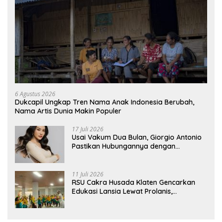
6 Agustus 2026
Dukcapil Ungkap Tren Nama Anak Indonesia Berubah,
Nama Artis Dunia Makin Populer
17 Juli 2026
Usai Vakum Dua Bulan, Giorgio Antonio
Pastikan Hubungannya dengan
Sarwendah Baik-baik Saja
11 Juli 2026
RSU Cakra Husada Klaten Gencarkan
Edukasi Lansia Lewat Prolanis,
Waspadai Diabetes dan Hipertensi
sebagai “Silent Killer”