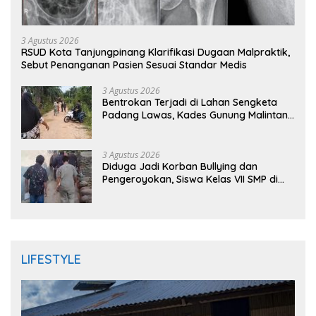
3 Agustus 2026
RSUD Kota Tanjungpinang Klarifikasi Dugaan Malpraktik,
Sebut Penanganan Pasien Sesuai Standar Medis
3 Agustus 2026
Bentrokan Terjadi di Lahan Sengketa
Padang Lawas, Kades Gunung Malintang
Mengaku Dianiaya dan Diancam Oknum
DPRD
3 Agustus 2026
Diduga Jadi Korban Bullying dan
Pengeroyokan, Siswa Kelas VII SMP di
Randudongkal Meninggal Dunia
LIFESTYLE