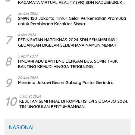
KACAMATA VIRTUAL REALITY (VR) SDN KADUBEURUK
CIOMAS SERANG
6
26 Mei 2025
SMPN 150 Jakarta Timur Gelar Perkemahan Pramuka
untuk Pembinaan Karakter Siswa
7
4 Mei 2024
PERINGATAN HARDIKNAS 2024 SDN SEMAMBUNG 1
GEDANGAN DIGELAR SEDERHANA NAMUN MERIAH
8
5 April 2024
HINDARI ADU BANTENG DENGAN BUS, SOPIR TRUK
BANTING KEMUDI HINGGA TERGULING
9
20 Mei 2024
Menantu Jokowi Resmi Gabung Partai Gerindra
10
6 Maret 2024
KEJUTAN SEMI FINAL DI KOMPETISI LPI SIDOARJO 2024,
TIM UNGGULAN BERTUMBANGAN
NASIONAL