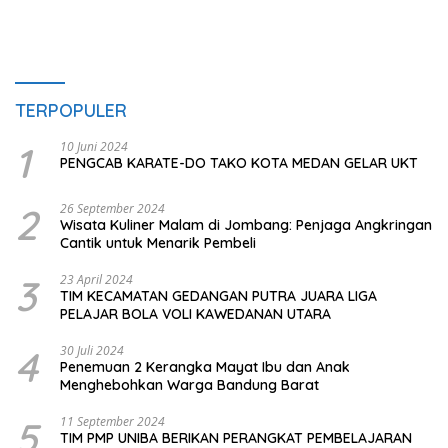
TERPOPULER
1
10 Juni 2024
PENGCAB KARATE-DO TAKO KOTA MEDAN GELAR UKT
2
26 September 2024
Wisata Kuliner Malam di Jombang: Penjaga Angkringan
Cantik untuk Menarik Pembeli
3
23 April 2024
TIM KECAMATAN GEDANGAN PUTRA JUARA LIGA
PELAJAR BOLA VOLI KAWEDANAN UTARA
4
30 Juli 2024
Penemuan 2 Kerangka Mayat Ibu dan Anak
Menghebohkan Warga Bandung Barat
5
11 September 2024
TIM PMP UNIBA BERIKAN PERANGKAT PEMBELAJARAN