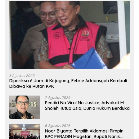
8 Agustus 2026
Diperiksa 6 Jam di Kejagung, Febrie Adriansyah Kembali
Dibawa ke Rutan KPK
7 Agustus 2026
Pendiri No Viral No Justice, Advokat M.
Sholeh Tutup Usia, Dunia Hukum Berduka
6 Agustus 2026
Noor Biyanto Terpilih Aklamasi Pimpin
BPC PERADIN Magetan, Bupati Nanik