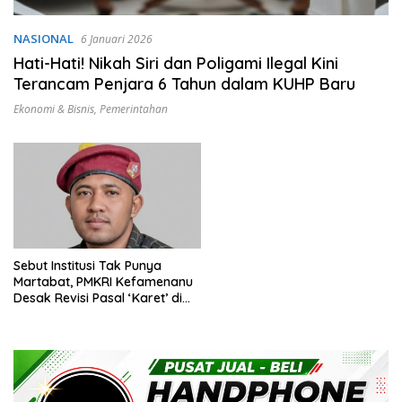
NASIONAL
6 Januari 2026
Hati-Hati! Nikah Siri dan Poligami Ilegal Kini
Terancam Penjara 6 Tahun dalam KUHP Baru
Ekonomi & Bisnis
,
Pemerintahan
Sebut Institusi Tak Punya
Martabat, PMKRI Kefamenanu
Desak Revisi Pasal ‘Karet’ di
KUHP Baru