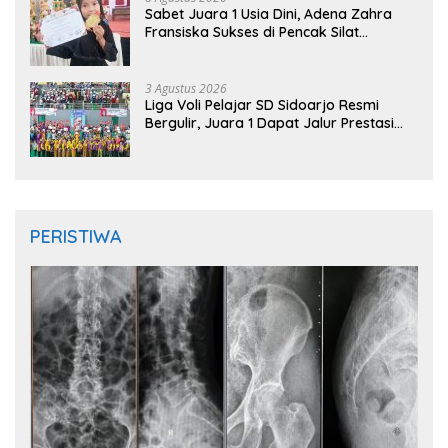
Sabet Juara 1 Usia Dini, Adena Zahra
Fransiska Sukses di Pencak Silat
Jombang Open 2026
3 Agustus 2026
Liga Voli Pelajar SD Sidoarjo Resmi
Bergulir, Juara 1 Dapat Jalur Prestasi
Masuk SMP Negeri
PERISTIWA