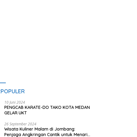
Layanan Hukum
RPOPULER
10 Juni 2024
PENGCAB KARATE-DO TAKO KOTA MEDAN
GELAR UKT
26 September 2024
Wisata Kuliner Malam di Jombang:
Penjaga Angkringan Cantik untuk Menarik