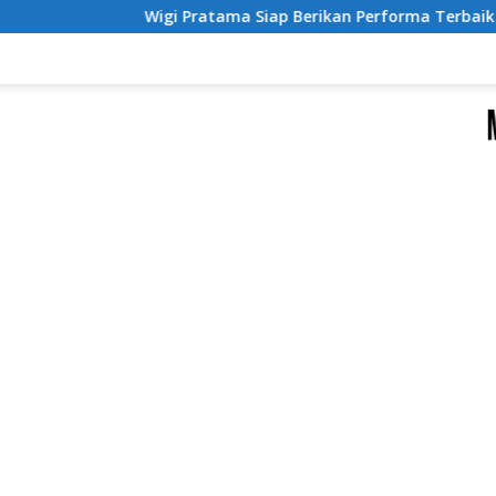
i Pratama Siap Berikan Performa Terbaik untuk Deltras FC