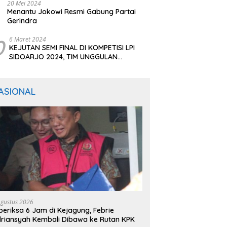
20 Mei 2024
Menantu Jokowi Resmi Gabung Partai
Gerindra
0
6 Maret 2024
KEJUTAN SEMI FINAL DI KOMPETISI LPI
SIDOARJO 2024, TIM UNGGULAN
BERTUMBANGAN
ASIONAL
Agustus 2026
periksa 6 Jam di Kejagung, Febrie
riansyah Kembali Dibawa ke Rutan KPK