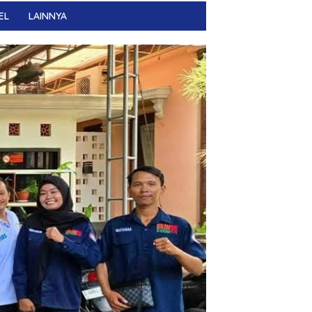
EL
LAINNYA