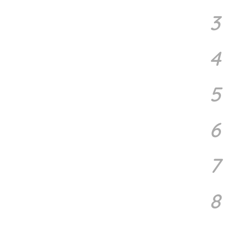
3
4
5
6
7
8