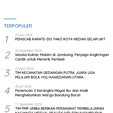
TERPOPULER
1
10 Juni 2024
PENGCAB KARATE-DO TAKO KOTA MEDAN GELAR UKT
2
26 September 2024
Wisata Kuliner Malam di Jombang: Penjaga Angkringan
Cantik untuk Menarik Pembeli
3
23 April 2024
TIM KECAMATAN GEDANGAN PUTRA JUARA LIGA
PELAJAR BOLA VOLI KAWEDANAN UTARA
4
30 Juli 2024
Penemuan 2 Kerangka Mayat Ibu dan Anak
Menghebohkan Warga Bandung Barat
5
11 September 2024
TIM PMP UNIBA BERIKAN PERANGKAT PEMBELAJARAN
KACAMATA VIRTUAL REALITY (VR) SDN KADUBEURUK