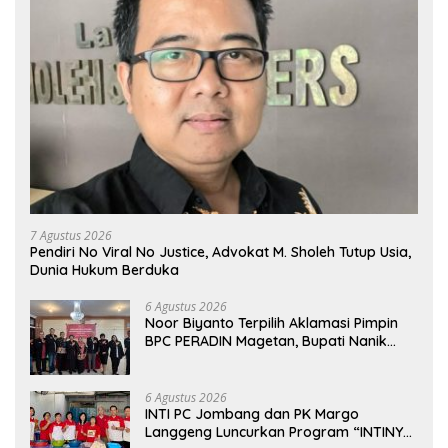
7 Agustus 2026
Pendiri No Viral No Justice, Advokat M. Sholeh Tutup Usia,
Dunia Hukum Berduka
6 Agustus 2026
Noor Biyanto Terpilih Aklamasi Pimpin
BPC PERADIN Magetan, Bupati Nanik
Optimistis Perkuat Layanan Hukum
6 Agustus 2026
INTI PC Jombang dan PK Margo
Langgeng Luncurkan Program “INTINYA