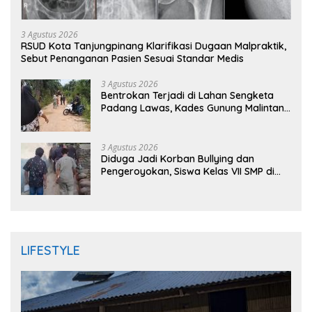
3 Agustus 2026
RSUD Kota Tanjungpinang Klarifikasi Dugaan Malpraktik,
Sebut Penanganan Pasien Sesuai Standar Medis
3 Agustus 2026
Bentrokan Terjadi di Lahan Sengketa
Padang Lawas, Kades Gunung Malintang
Mengaku Dianiaya dan Diancam Oknum
DPRD
3 Agustus 2026
Diduga Jadi Korban Bullying dan
Pengeroyokan, Siswa Kelas VII SMP di
Randudongkal Meninggal Dunia
LIFESTYLE