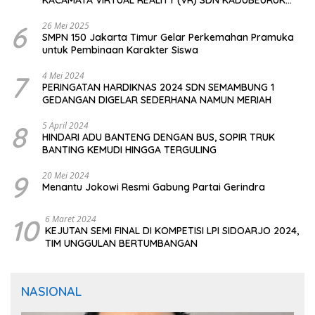
CIOMAS SERANG
6
26 Mei 2025
SMPN 150 Jakarta Timur Gelar Perkemahan Pramuka
untuk Pembinaan Karakter Siswa
7
4 Mei 2024
PERINGATAN HARDIKNAS 2024 SDN SEMAMBUNG 1
GEDANGAN DIGELAR SEDERHANA NAMUN MERIAH
8
5 April 2024
HINDARI ADU BANTENG DENGAN BUS, SOPIR TRUK
BANTING KEMUDI HINGGA TERGULING
9
20 Mei 2024
Menantu Jokowi Resmi Gabung Partai Gerindra
10
6 Maret 2024
KEJUTAN SEMI FINAL DI KOMPETISI LPI SIDOARJO 2024,
TIM UNGGULAN BERTUMBANGAN
NASIONAL