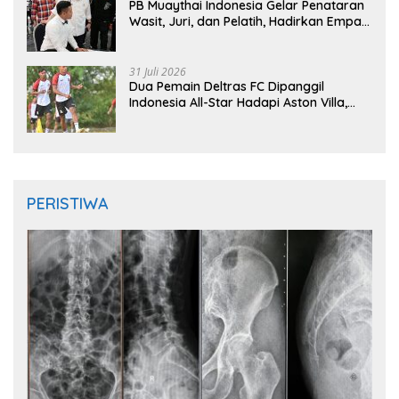
PB Muaythai Indonesia Gelar Penataran
Wasit, Juri, dan Pelatih, Hadirkan Empat
Instruktur IFMA
31 Juli 2026
Dua Pemain Deltras FC Dipanggil
Indonesia All-Star Hadapi Aston Villa,
Siap Timba Pengalaman
PERISTIWA