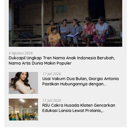
6 Agustus 2026
Dukcapil Ungkap Tren Nama Anak Indonesia Berubah,
Nama Artis Dunia Makin Populer
17 Juli 2026
Usai Vakum Dua Bulan, Giorgio Antonio
Pastikan Hubungannya dengan
Sarwendah Baik-baik Saja
11 Juli 2026
RSU Cakra Husada Klaten Gencarkan
Edukasi Lansia Lewat Prolanis,
Waspadai Diabetes dan Hipertensi
sebagai “Silent Killer”