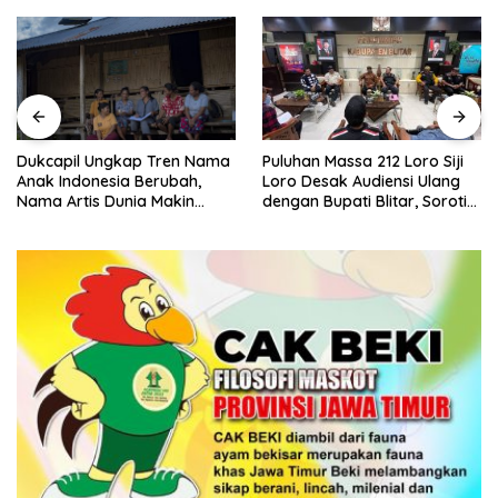
Puluhan Massa 212 Loro Siji
Dukcapil Ungkap Tren Nama
Loro Desak Audiensi Ulang
Anak Indonesia Berubah,
dengan Bupati Blitar, Soroti
Nama Artis Dunia Makin
Jalan Rusak hingga Polusi
Populer
Tambang Pasir