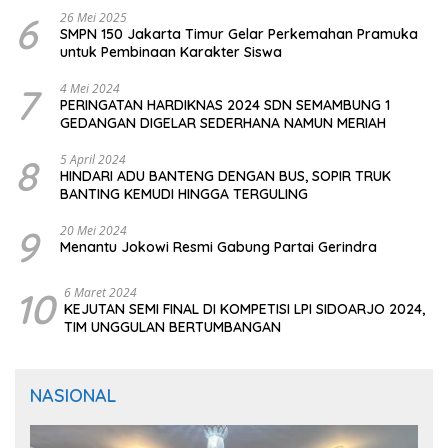
6
26 Mei 2025
SMPN 150 Jakarta Timur Gelar Perkemahan Pramuka
untuk Pembinaan Karakter Siswa
7
4 Mei 2024
PERINGATAN HARDIKNAS 2024 SDN SEMAMBUNG 1
GEDANGAN DIGELAR SEDERHANA NAMUN MERIAH
8
5 April 2024
HINDARI ADU BANTENG DENGAN BUS, SOPIR TRUK
BANTING KEMUDI HINGGA TERGULING
9
20 Mei 2024
Menantu Jokowi Resmi Gabung Partai Gerindra
10
6 Maret 2024
KEJUTAN SEMI FINAL DI KOMPETISI LPI SIDOARJO 2024,
TIM UNGGULAN BERTUMBANGAN
NASIONAL