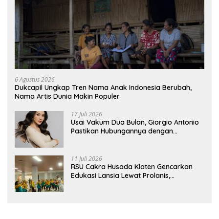
6 Agustus 2026
Dukcapil Ungkap Tren Nama Anak Indonesia Berubah,
Nama Artis Dunia Makin Populer
17 Juli 2026
Usai Vakum Dua Bulan, Giorgio Antonio
Pastikan Hubungannya dengan
Sarwendah Baik-baik Saja
11 Juli 2026
RSU Cakra Husada Klaten Gencarkan
Edukasi Lansia Lewat Prolanis,
Waspadai Diabetes dan Hipertensi
sebagai “Silent Killer”