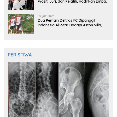
Wasit, Juri, dan Pelatih, Hadirkan Empat
Instruktur IFMA
31 Juli 2026
Dua Pemain Deltras FC Dipanggil
Indonesia All-Star Hadapi Aston Villa,
Siap Timba Pengalaman
PERISTIWA