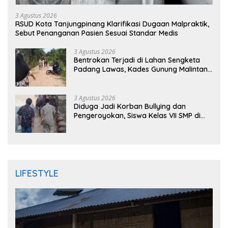
3 Agustus 2026
RSUD Kota Tanjungpinang Klarifikasi Dugaan Malpraktik,
Sebut Penanganan Pasien Sesuai Standar Medis
3 Agustus 2026
Bentrokan Terjadi di Lahan Sengketa
Padang Lawas, Kades Gunung Malintang
Mengaku Dianiaya dan Diancam Oknum
DPRD
3 Agustus 2026
Diduga Jadi Korban Bullying dan
Pengeroyokan, Siswa Kelas VII SMP di
Randudongkal Meninggal Dunia
LIFESTYLE