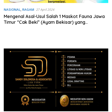
NASIONAL
,
RAGAM
27 April 2024
Mengenal Asal-Usul Salah 1 Maskot Fauna Jawa
Timur “Cak Beki” (Ayam Bekisar) yang
Keberadaannya Sudah Hampir Punah