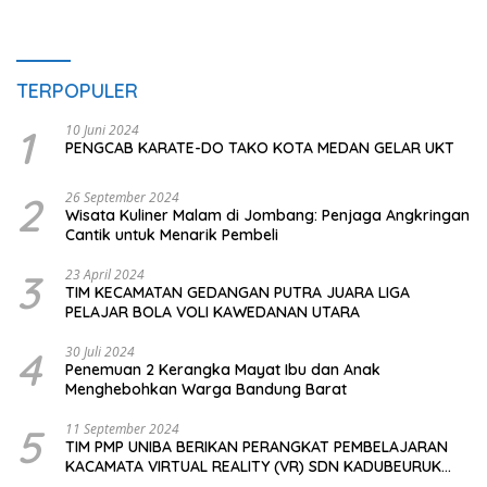
TERPOPULER
1
10 Juni 2024
PENGCAB KARATE-DO TAKO KOTA MEDAN GELAR UKT
2
26 September 2024
Wisata Kuliner Malam di Jombang: Penjaga Angkringan
Cantik untuk Menarik Pembeli
3
23 April 2024
TIM KECAMATAN GEDANGAN PUTRA JUARA LIGA
PELAJAR BOLA VOLI KAWEDANAN UTARA
4
30 Juli 2024
Penemuan 2 Kerangka Mayat Ibu dan Anak
Menghebohkan Warga Bandung Barat
5
11 September 2024
TIM PMP UNIBA BERIKAN PERANGKAT PEMBELAJARAN
KACAMATA VIRTUAL REALITY (VR) SDN KADUBEURUK
CIOMAS SERANG