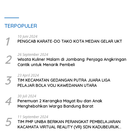
TERPOPULER
1
10 Juni 2024
PENGCAB KARATE-DO TAKO KOTA MEDAN GELAR UKT
2
26 September 2024
Wisata Kuliner Malam di Jombang: Penjaga Angkringan
Cantik untuk Menarik Pembeli
3
23 April 2024
TIM KECAMATAN GEDANGAN PUTRA JUARA LIGA
PELAJAR BOLA VOLI KAWEDANAN UTARA
4
30 Juli 2024
Penemuan 2 Kerangka Mayat Ibu dan Anak
Menghebohkan Warga Bandung Barat
5
11 September 2024
TIM PMP UNIBA BERIKAN PERANGKAT PEMBELAJARAN
KACAMATA VIRTUAL REALITY (VR) SDN KADUBEURUK