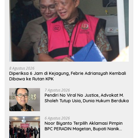
8 Agustus 2026
Diperiksa 6 Jam di Kejagung, Febrie Adriansyah Kembali
Dibawa ke Rutan KPK
7 Agustus 2026
Pendiri No Viral No Justice, Advokat M.
Sholeh Tutup Usia, Dunia Hukum Berduka
6 Agustus 2026
Noor Biyanto Terpilih Aklamasi Pimpin
BPC PERADIN Magetan, Bupati Nanik
Optimistis Perkuat Layanan Hukum