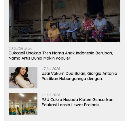
6 Agustus 2026
Dukcapil Ungkap Tren Nama Anak Indonesia Berubah,
Nama Artis Dunia Makin Populer
17 Juli 2026
Usai Vakum Dua Bulan, Giorgio Antonio
Pastikan Hubungannya dengan
Sarwendah Baik-baik Saja
11 Juli 2026
RSU Cakra Husada Klaten Gencarkan
Edukasi Lansia Lewat Prolanis,
Waspadai Diabetes dan Hipertensi
sebagai “Silent Killer”