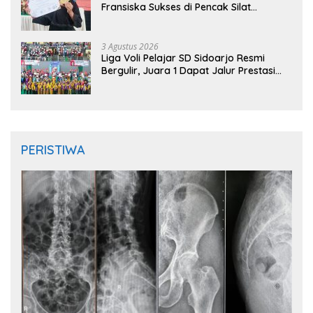
Fransiska Sukses di Pencak Silat
Jombang Open 2026
3 Agustus 2026
Liga Voli Pelajar SD Sidoarjo Resmi
Bergulir, Juara 1 Dapat Jalur Prestasi
Masuk SMP Negeri
PERISTIWA