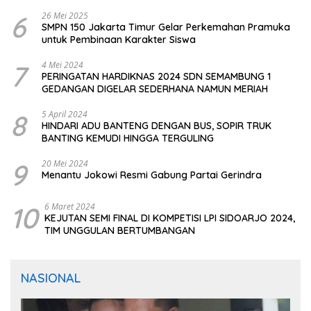
CIOMAS SERANG
6
26 Mei 2025
SMPN 150 Jakarta Timur Gelar Perkemahan Pramuka
untuk Pembinaan Karakter Siswa
7
4 Mei 2024
PERINGATAN HARDIKNAS 2024 SDN SEMAMBUNG 1
GEDANGAN DIGELAR SEDERHANA NAMUN MERIAH
8
5 April 2024
HINDARI ADU BANTENG DENGAN BUS, SOPIR TRUK
BANTING KEMUDI HINGGA TERGULING
9
20 Mei 2024
Menantu Jokowi Resmi Gabung Partai Gerindra
10
6 Maret 2024
KEJUTAN SEMI FINAL DI KOMPETISI LPI SIDOARJO 2024,
TIM UNGGULAN BERTUMBANGAN
NASIONAL