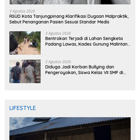
3 Agustus 2026
RSUD Kota Tanjungpinang Klarifikasi Dugaan Malpraktik,
Sebut Penanganan Pasien Sesuai Standar Medis
3 Agustus 2026
Bentrokan Terjadi di Lahan Sengketa
Padang Lawas, Kades Gunung Malintang
Mengaku Dianiaya dan Diancam Oknum
DPRD
3 Agustus 2026
Diduga Jadi Korban Bullying dan
Pengeroyokan, Siswa Kelas VII SMP di
Randudongkal Meninggal Dunia
LIFESTYLE