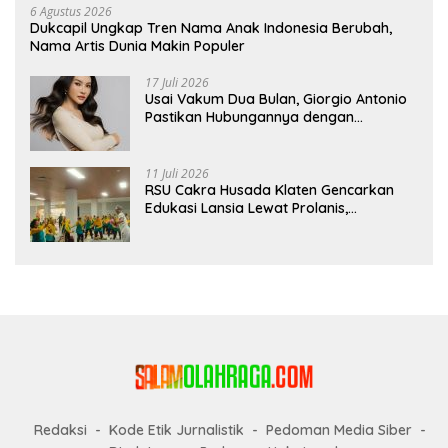
6 Agustus 2026
Dukcapil Ungkap Tren Nama Anak Indonesia Berubah,
Nama Artis Dunia Makin Populer
17 Juli 2026
Usai Vakum Dua Bulan, Giorgio Antonio
Pastikan Hubungannya dengan
Sarwendah Baik-baik Saja
11 Juli 2026
RSU Cakra Husada Klaten Gencarkan
Edukasi Lansia Lewat Prolanis,
Waspadai Diabetes dan Hipertensi
sebagai “Silent Killer”
Redaksi
Kode Etik Jurnalistik
Pedoman Media Siber