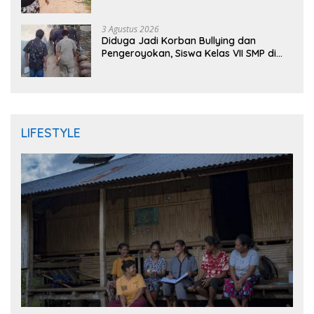
Mengaku Dianiaya dan Diancam Oknum
DPRD
3 Agustus 2026
Diduga Jadi Korban Bullying dan
Pengeroyokan, Siswa Kelas VII SMP di
Randudongkal Meninggal Dunia
LIFESTYLE