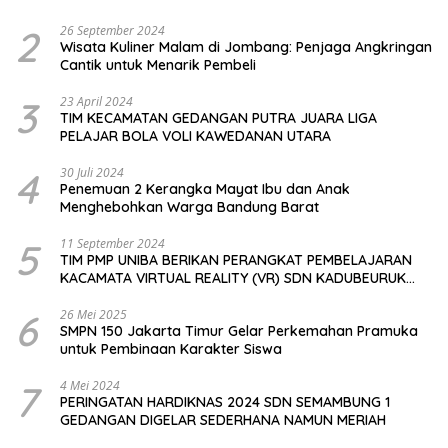
2
26 September 2024
Wisata Kuliner Malam di Jombang: Penjaga Angkringan
Cantik untuk Menarik Pembeli
3
23 April 2024
TIM KECAMATAN GEDANGAN PUTRA JUARA LIGA
PELAJAR BOLA VOLI KAWEDANAN UTARA
4
30 Juli 2024
Penemuan 2 Kerangka Mayat Ibu dan Anak
Menghebohkan Warga Bandung Barat
5
11 September 2024
TIM PMP UNIBA BERIKAN PERANGKAT PEMBELAJARAN
KACAMATA VIRTUAL REALITY (VR) SDN KADUBEURUK
CIOMAS SERANG
6
26 Mei 2025
SMPN 150 Jakarta Timur Gelar Perkemahan Pramuka
untuk Pembinaan Karakter Siswa
7
4 Mei 2024
PERINGATAN HARDIKNAS 2024 SDN SEMAMBUNG 1
GEDANGAN DIGELAR SEDERHANA NAMUN MERIAH