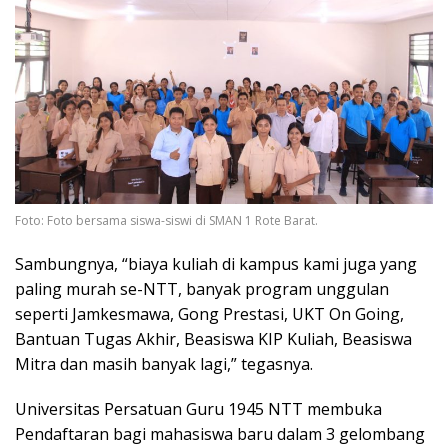
Foto: Foto bersama siswa-siswi di SMAN 1 Rote Barat.
Sambungnya, “biaya kuliah di kampus kami juga yang
paling murah se-NTT, banyak program unggulan
seperti Jamkesmawa, Gong Prestasi, UKT On Going,
Bantuan Tugas Akhir, Beasiswa KIP Kuliah, Beasiswa
Mitra dan masih banyak lagi,” tegasnya.
Universitas Persatuan Guru 1945 NTT membuka
Pendaftaran bagi mahasiswa baru dalam 3 gelombang