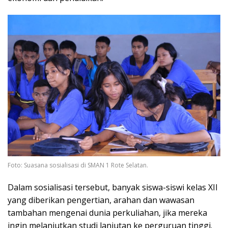
Foto: Suasana sosialisasi di SMAN 1 Rote Selatan.
Dalam sosialisasi tersebut, banyak siswa-siswi kelas XII
yang diberikan pengertian, arahan dan wawasan
tambahan mengenai dunia perkuliahan, jika mereka
ingin melanjutkan studi lanjutan ke perguruan tinggi.