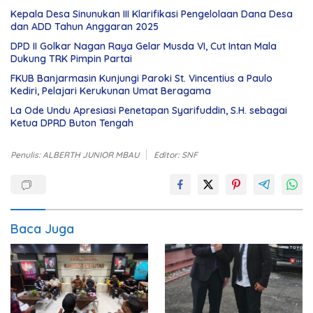
Kepala Desa Sinunukan III Klarifikasi Pengelolaan Dana Desa
dan ADD Tahun Anggaran 2025
DPD II Golkar Nagan Raya Gelar Musda VI, Cut Intan Mala
Dukung TRK Pimpin Partai
FKUB Banjarmasin Kunjungi Paroki St. Vincentius a Paulo
Kediri, Pelajari Kerukunan Umat Beragama
La Ode Undu Apresiasi Penetapan Syarifuddin, S.H. sebagai
Ketua DPRD Buton Tengah
Penulis: ALBERTH JUNIOR MBAU
Editor: SNF
Baca Juga