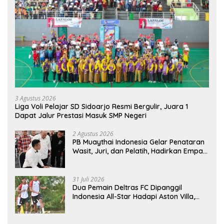
3 Agustus 2026
Liga Voli Pelajar SD Sidoarjo Resmi Bergulir, Juara 1
Dapat Jalur Prestasi Masuk SMP Negeri
2 Agustus 2026
PB Muaythai Indonesia Gelar Penataran
Wasit, Juri, dan Pelatih, Hadirkan Empat
Instruktur IFMA
31 Juli 2026
Dua Pemain Deltras FC Dipanggil
Indonesia All-Star Hadapi Aston Villa,
Siap Timba Pengalaman