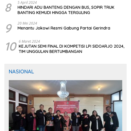
8
5 April 2024
HINDARI ADU BANTENG DENGAN BUS, SOPIR TRUK
BANTING KEMUDI HINGGA TERGULING
9
20 Mei 2024
Menantu Jokowi Resmi Gabung Partai Gerindra
10
6 Maret 2024
KEJUTAN SEMI FINAL DI KOMPETISI LPI SIDOARJO 2024,
TIM UNGGULAN BERTUMBANGAN
NASIONAL