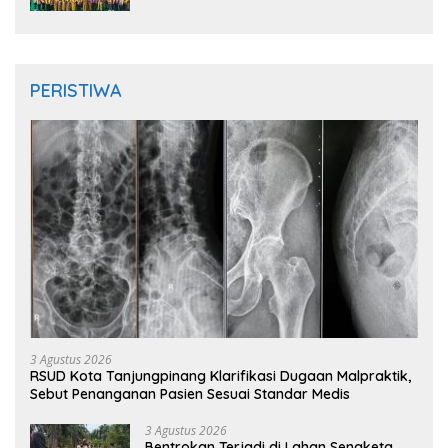
PERISTIWA
3 Agustus 2026
RSUD Kota Tanjungpinang Klarifikasi Dugaan Malpraktik,
Sebut Penanganan Pasien Sesuai Standar Medis
3 Agustus 2026
Bentrokan Terjadi di Lahan Sengketa