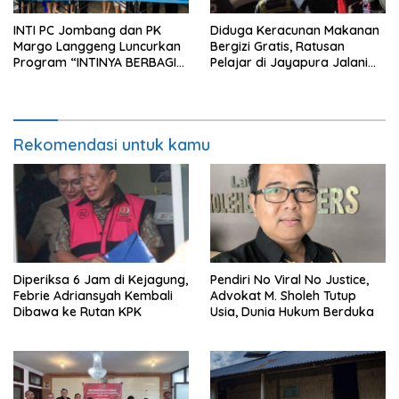
INTI PC Jombang dan PK
Diduga Keracunan Makanan
Margo Langgeng Luncurkan
Bergizi Gratis, Ratusan
Program “INTINYA BERBAGI”,
Pelajar di Jayapura Jalani
Sediakan Makan dan Minum
Perawatan
Gratis untuk Masyarakat
Rekomendasi untuk kamu
Diperiksa 6 Jam di Kejagung,
Pendiri No Viral No Justice,
Febrie Adriansyah Kembali
Advokat M. Sholeh Tutup
Dibawa ke Rutan KPK
Usia, Dunia Hukum Berduka