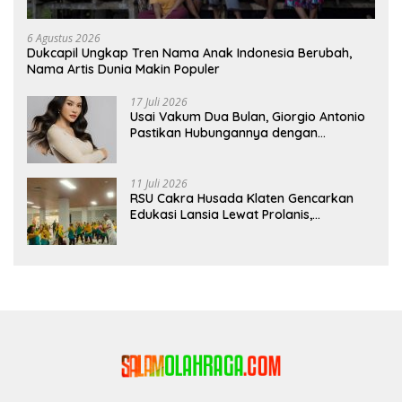
6 Agustus 2026
Dukcapil Ungkap Tren Nama Anak Indonesia Berubah,
Nama Artis Dunia Makin Populer
17 Juli 2026
Usai Vakum Dua Bulan, Giorgio Antonio
Pastikan Hubungannya dengan
Sarwendah Baik-baik Saja
11 Juli 2026
RSU Cakra Husada Klaten Gencarkan
Edukasi Lansia Lewat Prolanis,
Waspadai Diabetes dan Hipertensi
sebagai “Silent Killer”