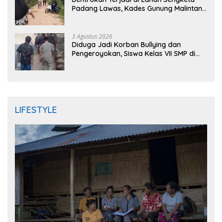
Padang Lawas, Kades Gunung Malintang
Mengaku Dianiaya dan Diancam Oknum
DPRD
3 Agustus 2026
Diduga Jadi Korban Bullying dan
Pengeroyokan, Siswa Kelas VII SMP di
Randudongkal Meninggal Dunia
LIFESTYLE