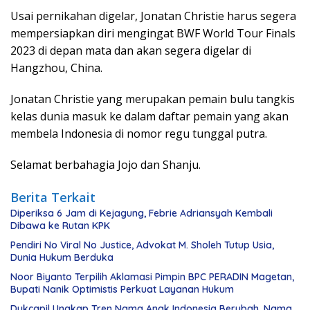
Usai pernikahan digelar, Jonatan Christie harus segera
mempersiapkan diri mengingat BWF World Tour Finals
2023 di depan mata dan akan segera digelar di
Hangzhou, China.
Jonatan Christie yang merupakan pemain bulu tangkis
kelas dunia masuk ke dalam daftar pemain yang akan
membela Indonesia di nomor regu tunggal putra.
Selamat berbahagia Jojo dan Shanju.
Berita Terkait
Diperiksa 6 Jam di Kejagung, Febrie Adriansyah Kembali
Dibawa ke Rutan KPK
Pendiri No Viral No Justice, Advokat M. Sholeh Tutup Usia,
Dunia Hukum Berduka
Noor Biyanto Terpilih Aklamasi Pimpin BPC PERADIN Magetan,
Bupati Nanik Optimistis Perkuat Layanan Hukum
Dukcapil Ungkap Tren Nama Anak Indonesia Berubah, Nama