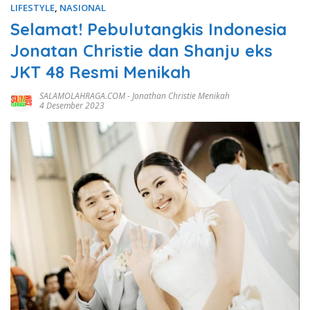
LIFESTYLE
,
NASIONAL
Selamat! Pebulutangkis Indonesia
Jonatan Christie dan Shanju eks
JKT 48 Resmi Menikah
SALAMOLAHRAGA.COM
-
Jonathan Christie Menikah
4 Desember 2023