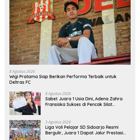
8 Agustus 2026
Wigi Pratama Siap Berikan Performa Terbaik untuk
Deltras FC
8 Agustus 2026
Sabet Juara 1 Usia Dini, Adena Zahra
Fransiska Sukses di Pencak Silat
Jombang Open 2026
3 Agustus 2026
Liga Voli Pelajar SD Sidoarjo Resmi
Bergulir, Juara 1 Dapat Jalur Prestasi
Masuk SMP Negeri