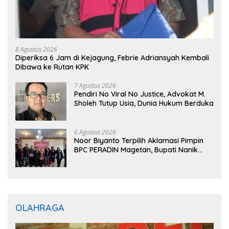
8 Agustus 2026
Diperiksa 6 Jam di Kejagung, Febrie Adriansyah Kembali
Dibawa ke Rutan KPK
7 Agustus 2026
Pendiri No Viral No Justice, Advokat M.
Sholeh Tutup Usia, Dunia Hukum Berduka
6 Agustus 2026
Noor Biyanto Terpilih Aklamasi Pimpin
BPC PERADIN Magetan, Bupati Nanik
Optimistis Perkuat Layanan Hukum
OLAHRAGA