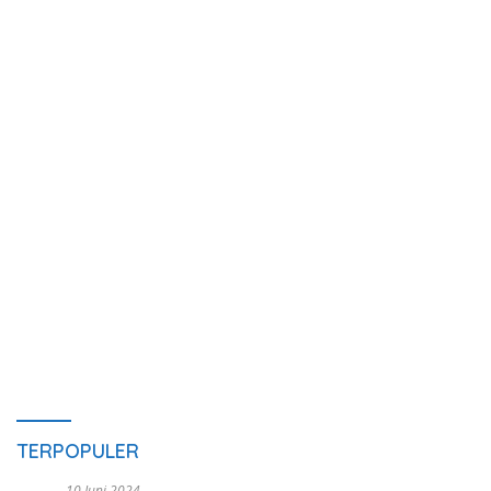
TERPOPULER
10 Juni 2024