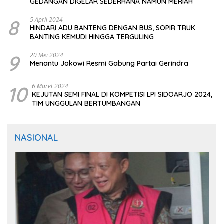
GEDANGAN DIGELAR SEDERHANA NAMUN MERIAH
8
5 April 2024
HINDARI ADU BANTENG DENGAN BUS, SOPIR TRUK
BANTING KEMUDI HINGGA TERGULING
9
20 Mei 2024
Menantu Jokowi Resmi Gabung Partai Gerindra
10
6 Maret 2024
KEJUTAN SEMI FINAL DI KOMPETISI LPI SIDOARJO 2024,
TIM UNGGULAN BERTUMBANGAN
NASIONAL